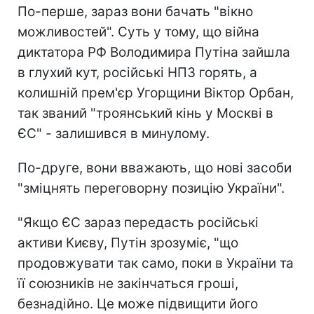
По-перше, зараз вони бачать "вікно
можливостей". Суть у тому, що війна
диктатора РФ Володимира Путіна зайшла
в глухий кут, російські НПЗ горять, а
колишній прем'єр Угорщини Віктор Орбан,
так званий "троянський кінь у Москві в
ЄС" - залишився в минулому.
По-друге, вони вважають, що нові засоби
"зміцнять переговорну позицію України".
"Якщо ЄС зараз передасть російські
активи Києву, Путін зрозуміє, "що
продовжувати так само, поки в України та
її союзників не закінчаться гроші,
безнадійно. Це може підвищити його