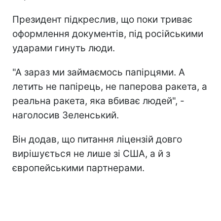
Президент підкреслив, що поки триває
оформлення документів, під російськими
ударами гинуть люди.
"А зараз ми займаємось папірцями. А
летить не папірець, не паперова ракета, а
реальна ракета, яка вбиває людей", -
наголосив Зеленський.
Він додав, що питання ліцензій довго
вирішується не лише зі США, а й з
європейськими партнерами.