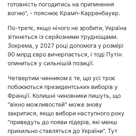
готовність погодитись на припинення
вогню", - пояснює Крамп-Карренбауер.
По-третє, якщо нічого не зробити, Україна
зіткнеться із серйозними труднощами.
Зокрема, у 2027 році допомога у розмірі
90 млрд євро вичерпається, і тоді Путін
опиниться у сильнішій позиції.
Четвертим чинником є те, що усі троє
побоюються президентських виборів у
Франції. Колишні чиновники пишуть, що
"вікно можливостей" може знову
закритися, якщо вибори наступного року
"приведуть до появи лідерів, які менш
прихильно ставляться до України". Тут