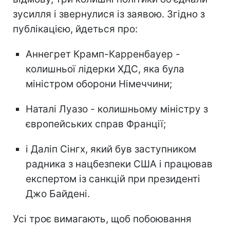
зусилля і звернулися із заявою. Згідно з
публікацією, йдеться про:
Аннегрет Крамп-Карренбауер -
колишньої лідерки ХДС, яка була
міністром оборони Німеччини;
Наталі Луазо - колишньому міністру з
європейських справ Франції;
і Даліп Сінгх, який був заступником
радника з нацбезпеки США і працював
експертом із санкцій при президенті
Джо Байдені.
Усі троє вимагають, щоб побоювання