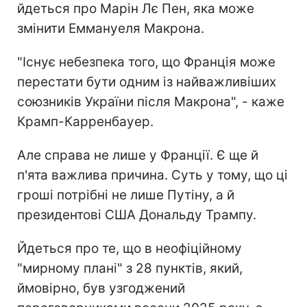
йдеться про Марін Лє Пен, яка може
змінити Еммануеля Макрона.
"Існує небезпека того, що Франція може
перестати бути одним із найважливіших
союзників України після Макрона", - каже
Крамп-Карренбауер.
Але справа не лише у Франції. Є ще й
п'ята важлива причина. Суть у тому, що ці
гроші потрібні не лише Путіну, а й
президентові США Дональду Трампу.
Йдеться про те, що в неофіційному
"мирному плані" з 28 пунктів, який,
ймовірно, був узгоджений