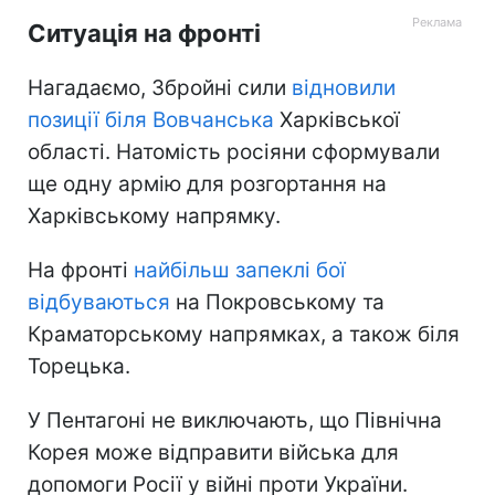
Ситуація на фронті
Нагадаємо, Збройні сили
відновили
позиції біля Вовчанська
Харківської
області. Натомість росіяни сформували
ще одну армію для розгортання на
Харківському напрямку.
На фронті
найбільш запеклі бої
відбуваються
на Покровському та
Краматорському напрямках, а також біля
Торецька.
У Пентагоні не виключають, що Північна
Корея може відправити війська для
допомоги Росії у війні проти України.