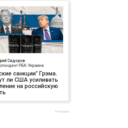
рий Сидоров
спондент РБК-Украина
ские санкции" Грэма.
ут ли США усиливать
ление на российскую
ть