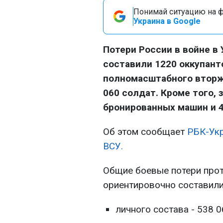
Понимай ситуацию на фр
Украина в Google
Потери России в войне в У
составили 1220 оккупанто
полномасштабного вторже
060 солдат. Кроме того, 
бронированных машин и 4
Об этом сообщает
РБК-Ук
ВСУ.
Общие боевые потери проти
ориентировочно составили
личного состава - 538 