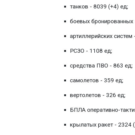
танков - 8039 (+4) ед;
боевых бронированных м
артиллерийских систем -
РСЗО - 1108 ед;
средства ПВО - 863 ед;
самолетов - 359 ед;
вертолетов - 326 ед;
БПЛА оперативно-тактич
крылатых ракет - 2324 (