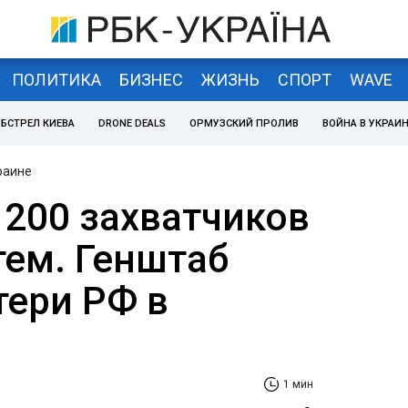
ПОЛИТИКА
БИЗНЕС
ЖИЗНЬ
СПОРТ
WAVE
БСТРЕЛ КИЕВА
DRONE DEALS
ОРМУЗСКИЙ ПРОЛИВ
ВОЙНА В УКРАИ
раине
1200 захватчиков
тем. Генштаб
тери РФ в
1 мин