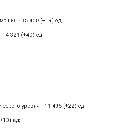
ашин - 15 450 (+19) ед;
 14 321 (+40) ед;
еского уровня - 11 435 (+22) ед;
+13) ед;