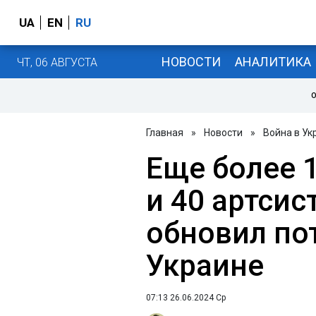
UA
EN
RU
НОВОСТИ
АНАЛИТИКА
ЧТ, 06 АВГУСТА
О
Главная
»
Новости
»
Война в Ук
Еще более 
и 40 артсис
обновил по
Украине
07:13 26.06.2024 Ср