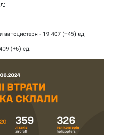
д;
 автоцистерн - 19 407 (+45) ед;
409 (+6) ед.