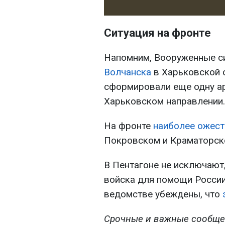
Ситуация на фронте
Напомним, Вооруженные 
Волчанска
в Харьковской 
сформировали еще одну а
Харьковском направлении.
На фронте
наиболее ожест
Покровском и Краматорско
В Пентагоне не исключают
войска для помощи России
ведомстве убеждены, что
Срочные и важные сообще