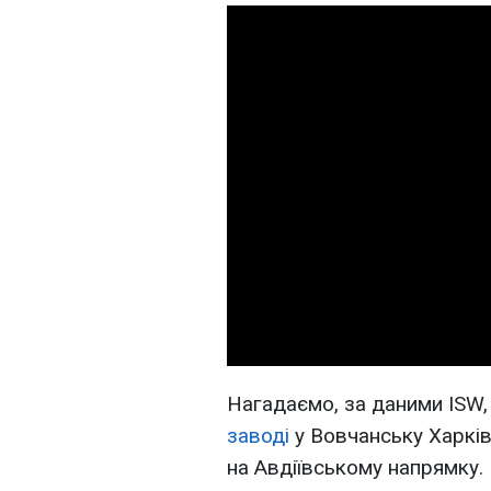
Нагадаємо, за даними ISW
заводі
у Вовчанську Харків
на Авдіївському напрямку.