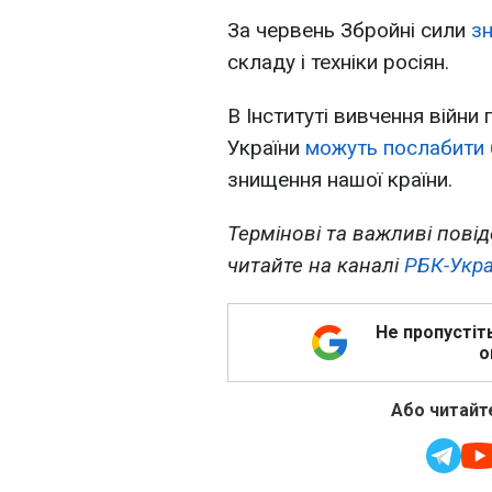
За червень Збройні сили
з
складу і техніки росіян.
В Інституті вивчення війни 
України
можуть послабити 
знищення нашої країни.
Термінові та важливі повід
читайте на каналі
РБК-Укра
Не пропустіт
о
Або читайте