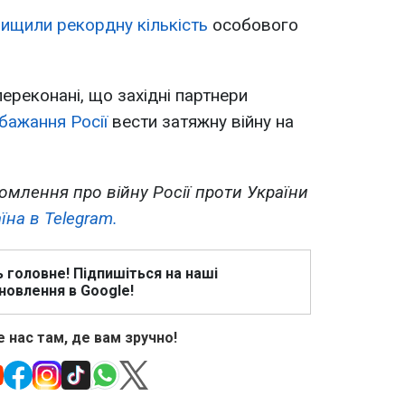
нищили рекордну кількість
особового
переконані, що західні партнери
бажання Росії
вести затяжну війну на
омлення про війну Росії проти України
їна в Telegram.
ь головне! Підпишіться на наші
новлення в Google!
 нас там, де вам зручно!