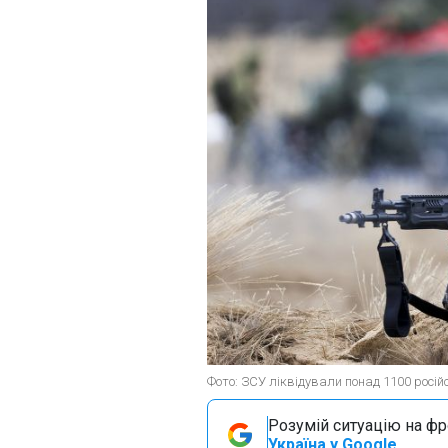
Фото: ЗСУ ліквідували понад 1100 російс
Розумій ситуацію на фро
Україна у Google