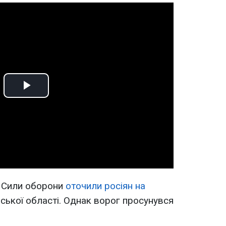
Play
Video
, Сили оборони
оточили росіян на
ської області. Однак ворог просунувся