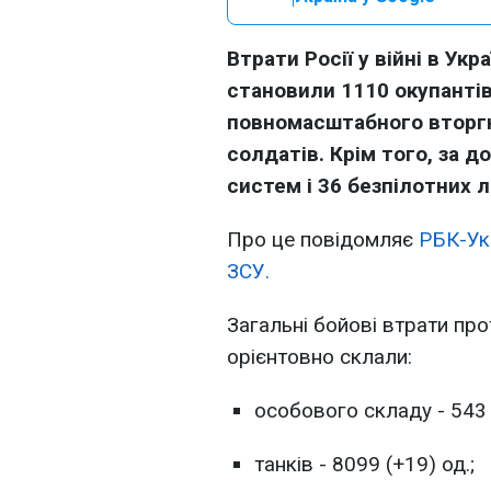
Втрати Росії у війні в Укр
становили 1110 окупантів
повномасштабного вторгн
солдатів. Крім того, за 
систем і 36 безпілотних л
Про це повідомляє
РБК-Ук
ЗСУ.
Загальні бойові втрати про
орієнтовно склали:
особового складу - 543 
танків - 8099 (+19) од.;