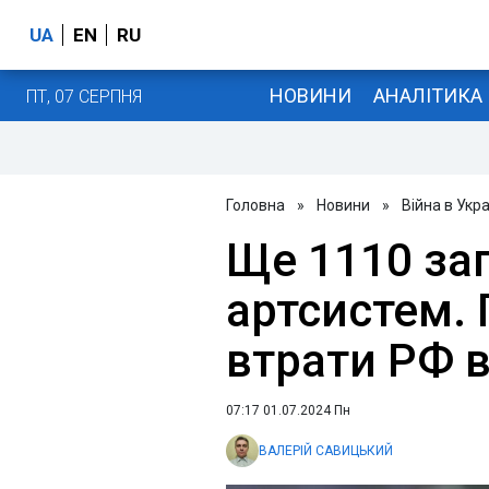
UA
EN
RU
НОВИНИ
АНАЛІТИКА
ПТ, 07 СЕРПНЯ
Головна
»
Новини
»
Війна в Укра
Ще 1110 заг
артсистем.
втрати РФ в
07:17 01.07.2024 Пн
ВАЛЕРІЙ САВИЦЬКИЙ