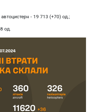
 автоцистерн - 19 713 (+70) од.;
8 од.