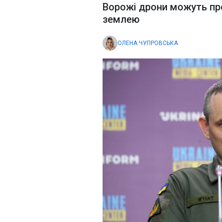
Ворожі дрони можуть про
землею
ОЛЕНА ЧУПРОВСЬКА