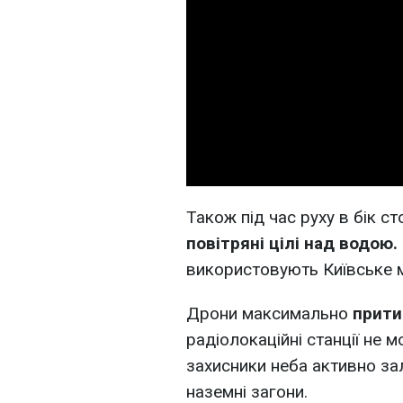
Також під час руху в бік с
повітряні цілі над водою.
використовують Київське 
Дрони максимально
прити
радіолокаційні станції не м
захисники неба активно за
наземні загони.