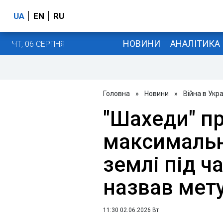
UA
EN
RU
НОВИНИ
АНАЛІТИКА
ЧТ, 06 СЕРПНЯ
Головна
»
Новини
»
Війна в Укра
"Шахеди" п
максимальн
землі під ча
назвав мет
11:30 02.06.2026 Вт