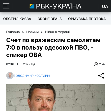
UA
ОБСТРІЛ КИЄВА
DRONE DEALS
ОРМУЗЬКА ПРОТОКА
Головна
»
Новини
»
Війна в Україні
Счет по вражеским самолетам
7:0 в пользу одесской ПВО, -
спикер ОВА
02:16 01.05.2022 Нд
2 хв
ВОЛОДИМИР КОСТИРІН