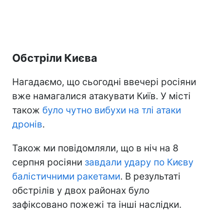
Обстріли Києва
Нагадаємо, що сьогодні ввечері росіяни
вже намагалися атакувати Київ. У місті
також
було чутно вибухи на тлі атаки
дронів
.
Також ми повідомляли, що в ніч на 8
серпня росіяни
завдали удару по Києву
балістичними ракетами
. В результаті
обстрілів у двох районах було
зафіксовано пожежі та інші наслідки.