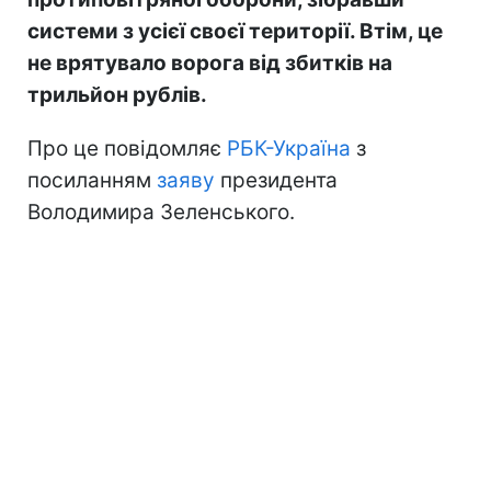
системи з усієї своєї території. Втім, це
не врятувало ворога від збитків на
трильйон рублів.
Про це повідомляє
РБК-Україна
з
посиланням
заяву
президента
Володимира Зеленського.