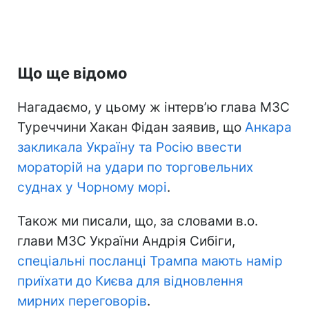
Що ще відомо
Нагадаємо, у цьому ж інтерв’ю глава МЗС
Туреччини Хакан Фідан заявив, що
Анкара
закликала Україну та Росію ввести
мораторій на удари по торговельних
суднах у Чорному морі
.
Також ми писали, що, за словами в.о.
глави МЗС України Андрія Сибіги,
спеціальні посланці Трампа мають намір
приїхати до Києва для відновлення
мирних переговорів
.