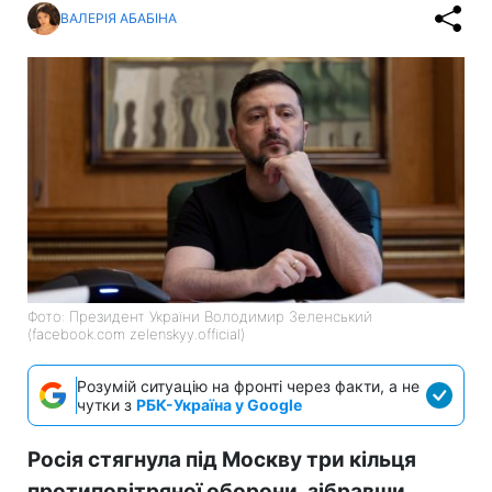
ВАЛЕРІЯ АБАБІНА
Фото: Президент України Володимир Зеленський
(facebook.com zelenskyy.official)
Розумій ситуацію на фронті через факти, а не
чутки з
РБК-Україна у Google
Росія стягнула під Москву три кільця
протиповітряної оборони, зібравши