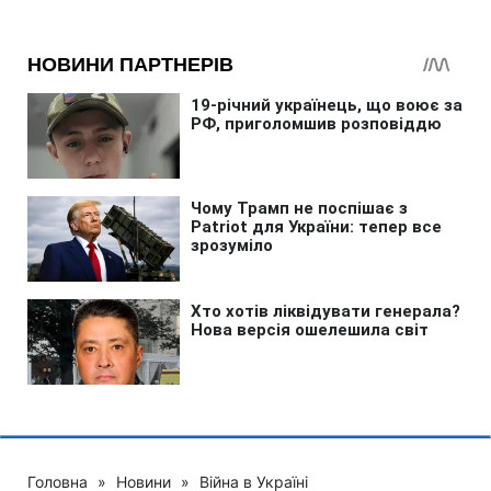
Головна
»
Новини
»
Війна в Україні