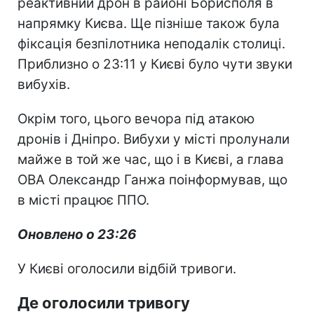
реактивний дрон в районі Борисполя в
напрямку Києва. Ще пізніше також була
фіксація безпілотника неподалік столиці.
Приблизно о 23:11 у Києві було чути звуки
вибухів.
Окрім того, цього вечора під атакою
дронів і Дніпро. Вибухи у місті пролунали
майже в той же час, що і в Києві, а глава
ОВА Олександр Ганжа поінформував, що
в місті працює ППО.
Оновлено о 23:26
У Києві оголосили відбій тривоги.
Де оголосили тривогу