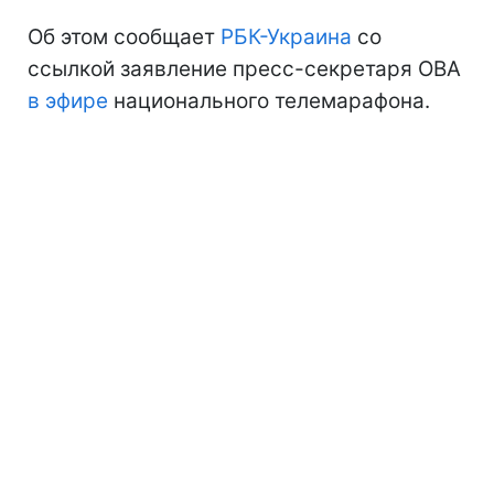
Об этом сообщает
РБК-Украина
со
ссылкой заявление пресс-секретаря ОВА
в эфире
национального телемарафона.