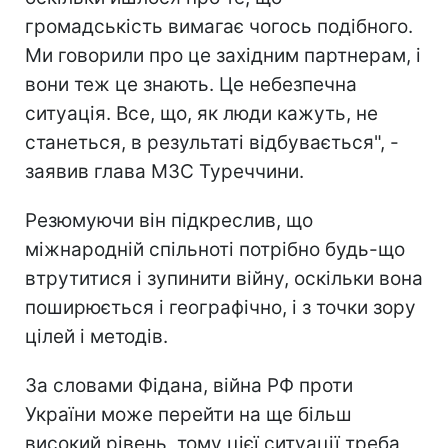
громадськість вимагає чогось подібного.
Ми говорили про це західним партнерам, і
вони теж це знають. Це небезпечна
ситуація. Все, що, як люди кажуть, не
станеться, в результаті відбувається", -
заявив глава МЗС Туреччини.
Резюмуючи він підкреслив, що
міжнародній спільноті потрібно будь-що
втрутитися і зупинити війну, оскільки вона
поширюється і географічно, і з точки зору
цілей і методів.
За словами Фідана, війна РФ проти
України може перейти на ще більш
високий рівень, тому цієї ситуації треба