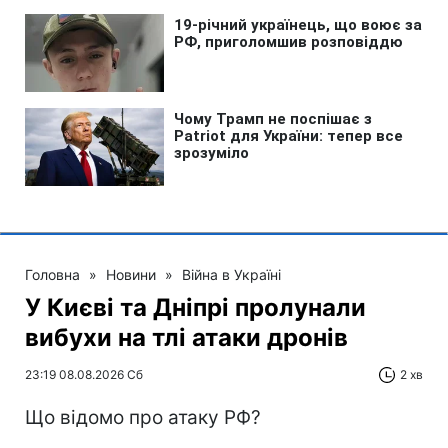
Головна
»
Новини
»
Війна в Україні
У Києві та Дніпрі пролунали
вибухи на тлі атаки дронів
23:19 08.08.2026 Сб
2 хв
Що відомо про атаку РФ?