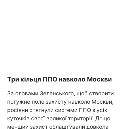
Три кільця ППО навколо Москви
За словами Зеленського, щоб створити
потужне поле захисту навколо Москви,
росіяни стягнули системи ППО з усіх
куточків своєї великої території. Дещо
менший захист облаштували довкола