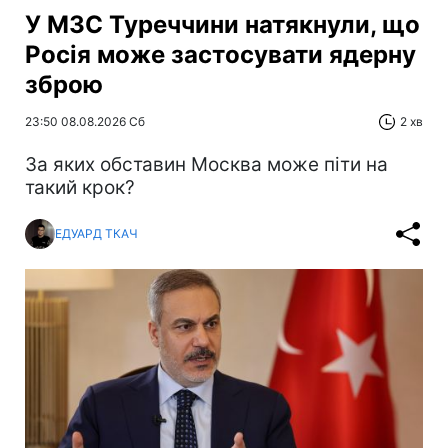
У МЗС Туреччини натякнули, що
Росія може застосувати ядерну
зброю
23:50 08.08.2026 Сб
2 хв
За яких обставин Москва може піти на
такий крок?
ЕДУАРД ТКАЧ