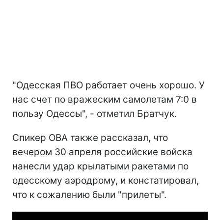
"Одесская ПВО работает очень хорошо. У
нас счет по вражеским самолетам 7:0 в
пользу Одессы", - отметил Братчук.
Спикер ОВА также рассказал, что
вечером 30 апреля российские войска
нанесли удар крылатыми ракетами по
одесскому аэродрому, и констатировал,
что к сожалению были "прилеты".