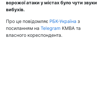
ворожої атаки у містах було чути звуки
вибухів.
Про це повідомляє
РБК-Україна
з
посиланням на
Telegram
КМВА та
власного кореспондента.