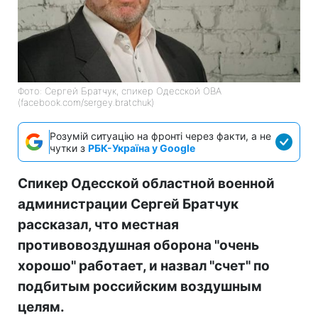
Фото: Сергей Братчук, спикер Одесской ОВА
(facebook.com/sergey.bratchuk)
Розумій ситуацію на фронті через факти, а не
чутки з
РБК-Україна у Google
Спикер Одесской областной военной
администрации Сергей Братчук
рассказал, что местная
противовоздушная оборона "очень
хорошо" работает, и назвал "счет" по
подбитым российским воздушным
целям.