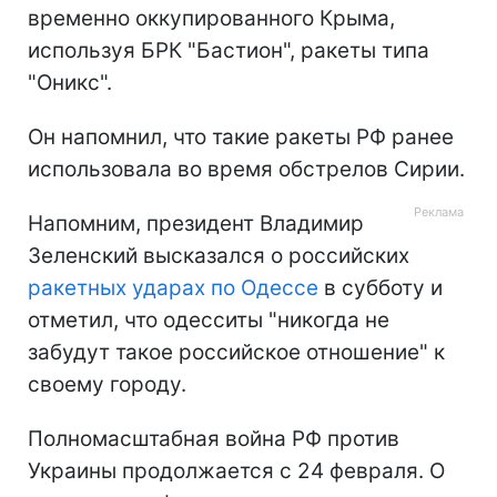
временно оккупированного Крыма,
используя БРК "Бастион", ракеты типа
"Оникс".
Он напомнил, что такие ракеты РФ ранее
использовала во время обстрелов Сирии.
Напомним, президент Владимир
Зеленский высказался о российских
ракетных ударах по Одессе
в субботу и
отметил, что одесситы "никогда не
забудут такое российское отношение" к
своему городу.
Полномасштабная война РФ против
Украины продолжается с 24 февраля. О