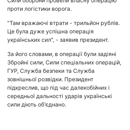
Сили оборони провели власну операцію
проти логістики ворога.
"Там вражаючі втрати - трильйон рублів.
Це була дуже успішна операція
українських сил", - заявив президент.
За його словами, в операції були задіяні
Збройні сили, Сили спеціальних операцій,
ГУР, Служба безпеки та Служба
зовнішньої розвідки. Президент
підкреслив, що під час далекобійних і
середньої дальності ударів українські
сили діють об'єднано.