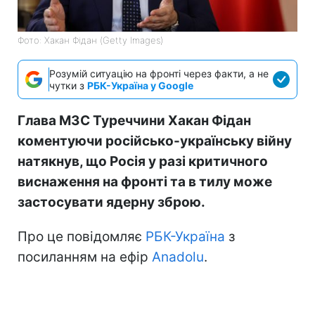
Фото: Хакан Фідан (Getty Images)
Розумій ситуацію на фронті через факти, а не
чутки з
РБК-Україна у Google
Глава МЗС Туреччини Хакан Фідан
коментуючи російсько-українську війну
натякнув, що Росія у разі критичного
виснаження на фронті та в тилу може
застосувати ядерну зброю.
Про це повідомляє
РБК-Україна
з
посиланням на ефір
Anadolu
.