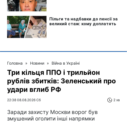
Головна
»
Новини
»
Війна в Україні
Три кільця ППО і трильйон
рублів збитків: Зеленський про
удари вглиб РФ
22:38 08.08.2026 Сб
2 хв
Заради захисту Москви ворог був
змушений оголити інші напрямки