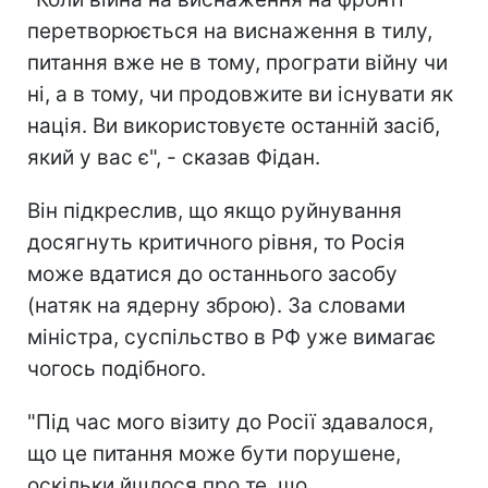
перетворюється на виснаження в тилу,
питання вже не в тому, програти війну чи
ні, а в тому, чи продовжите ви існувати як
нація. Ви використовуєте останній засіб,
який у вас є", - сказав Фідан.
Він підкреслив, що якщо руйнування
досягнуть критичного рівня, то Росія
може вдатися до останнього засобу
(натяк на ядерну зброю). За словами
міністра, суспільство в РФ уже вимагає
чогось подібного.
"Під час мого візиту до Росії здавалося,
що це питання може бути порушене,
оскільки йшлося про те, що