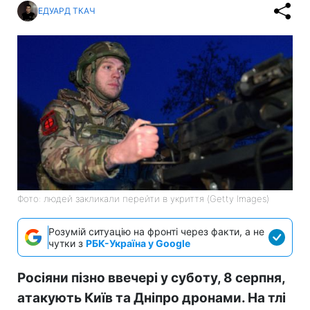
ЕДУАРД ТКАЧ
Фото: людей закликали перейти в укриття (Getty Images)
Розумій ситуацію на фронті через факти, а не
чутки з
РБК-Україна у Google
Росіяни пізно ввечері у суботу, 8 серпня,
атакують Київ та Дніпро дронами. На тлі