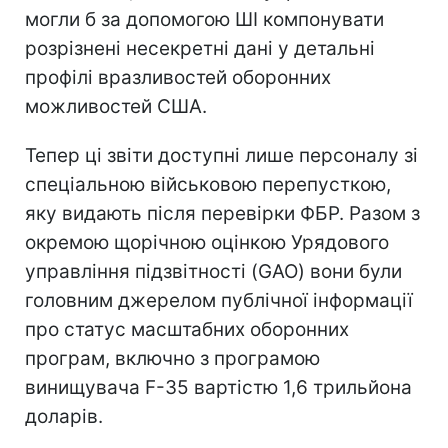
могли б за допомогою ШІ компонувати
розрізнені несекретні дані у детальні
профілі вразливостей оборонних
можливостей США.
Тепер ці звіти доступні лише персоналу зі
спеціальною військовою перепусткою,
яку видають після перевірки ФБР. Разом з
окремою щорічною оцінкою Урядового
управління підзвітності (GAO) вони були
головним джерелом публічної інформації
про статус масштабних оборонних
програм, включно з програмою
винищувача F-35 вартістю 1,6 трильйона
доларів.