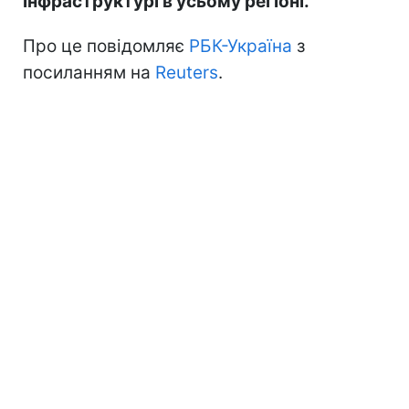
інфраструктурі в усьому регіоні.
Про це повідомляє
РБК-Україна
з
посиланням на
Reuters
.