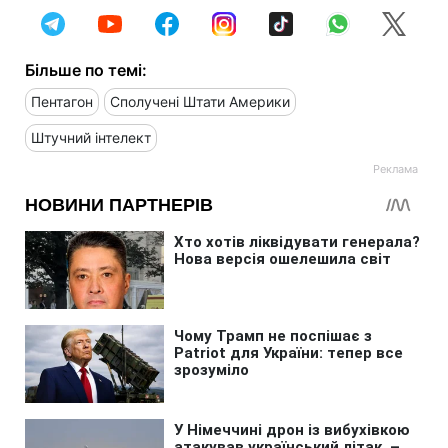
Більше по темі:
Пентагон
Сполучені Штати Америки
Штучний інтелект