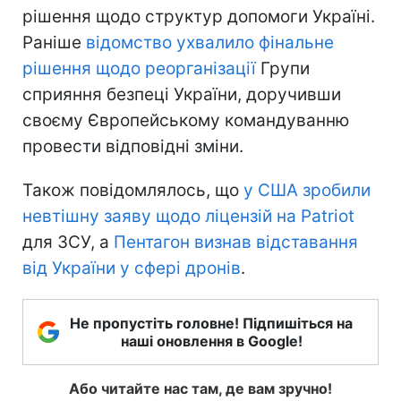
рішення щодо структур допомоги Україні.
Раніше
відомство ухвалило фінальне
рішення щодо реорганізації
Групи
сприяння безпеці України, доручивши
своєму Європейському командуванню
провести відповідні зміни.
Також повідомлялось, що
у США зробили
невтішну заяву щодо ліцензій на Patriot
для ЗСУ, а
Пентагон визнав відставання
від України у сфері дронів
.
Не пропустіть головне! Підпишіться на
наші оновлення в Google!
Або читайте нас там, де вам зручно!