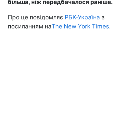
більша, ніж передбачалося раніше.
Про це повідомляє
РБК-Україна
з
посиланням на
The New York Times
.