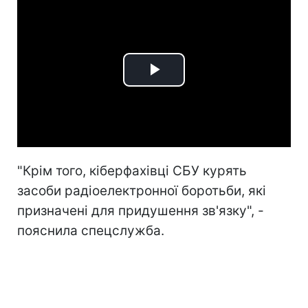
Play
Video
"Крім того, кіберфахівці СБУ курять
засоби радіоелектронної боротьби, які
призначені для придушення зв'язку", -
пояснила спецслужба.