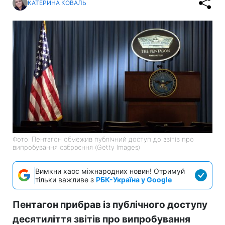
КАТЕРИНА КОВАЛЬ
Фото: Пентагон обмежив публічний доступ до звітів про
випробування озброєння (Getty Images)
Вимкни хаос міжнародних новин! Отримуй
тільки важливе з
РБК-Україна у Google
Пентагон прибрав із публічного доступу
десятиліття звітів про випробування