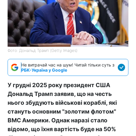
Фото: Дональд Трамп (Getty Images)
Не витрачай час на шум! Читай тільки суть з
РБК-Україна у Google
У грудні 2025 року президент США
Дональд Трамп заявив, що на честь
нього збудують військові кораблі, які
стануть основним "золотим флотом"
ВМС Америки. Однак наразі стало
відомо, що їхня вартість буде на 50%