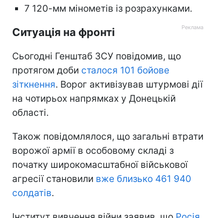
7 120-мм мінометів із розрахунками.
Ситуація на фронті
Сьогодні Генштаб ЗСУ повідомив, що
протягом доби
сталося 101 бойове
зіткнення
. Ворог активізував штурмові дії
на чотирьох напрямках у Донецькій
області.
Також повідомлялося, що загальні втрати
ворожої армії в особовому складі з
початку широкомасштабної військової
агресії становили
вже близько 461 940
солдатів
.
Інститут вивчення війни заявив, що
Росія