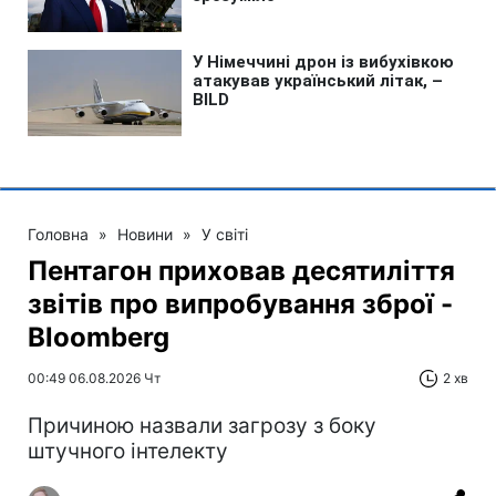
Головна
»
Новини
»
У світі
Пентагон приховав десятиліття
звітів про випробування зброї -
Bloomberg
00:49 06.08.2026 Чт
2 хв
Причиною назвали загрозу з боку
штучного інтелекту