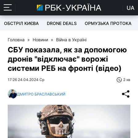
UA
ОБСТРІЛ КИЄВА
DRONE DEALS
ОРМУЗЬКА ПРОТОКА
Головна
»
Новини
»
Війна в Україні
СБУ показала, як за допомогою
дронів "відключає" ворожі
системи РЕБ на фронті (відео)
17:26 24.04.2024 Ср
2 хв
ДМИТРО БРАСЛАВСЬКИЙ