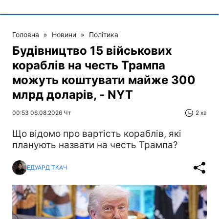
Головна
»
Новини
»
Політика
Будівництво 15 військових
кораблів на честь Трампа
можуть коштувати майже 300
млрд доларів, - NYT
00:53 06.08.2026 Чт
2 хв
Що відомо про вартість кораблів, які
планують назвати на честь Трампа?
ЕДУАРД ТКАЧ