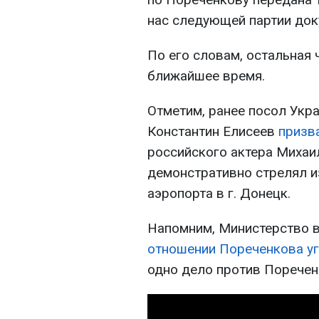
нас следующей партии доку
По его словам, остальная 
ближайшее время.
Отметим, ранее посол Укр
Константин Елисеев
призв
российского актера Михаи
демонстративно стрелял и
аэропорта в г. Донецк.
Напомним, Министерство 
отношении Пореченкова у
одно дело против Порече