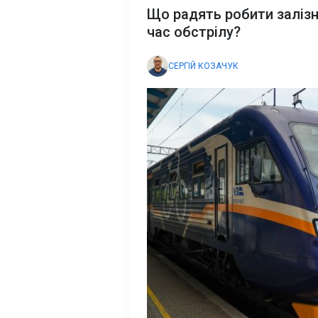
Що радять робити залізн
час обстрілу?
СЕРГІЙ КОЗАЧУК