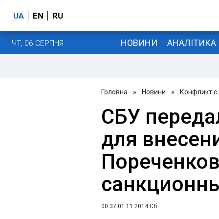
UA
EN
RU
НОВИНИ
АНАЛІТИКА
ЧТ, 06 СЕРПНЯ
Головна
»
Новини
»
Конфликт с
СБУ переда
для внесен
Пореченков
санкционны
00:37 01.11.2014 Сб