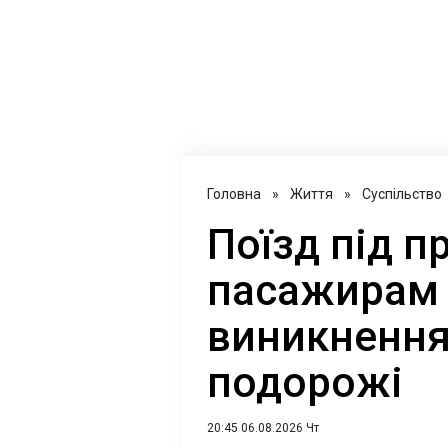
Головна
»
Життя
»
Суспільство
Поїзд під п
пасажирам д
виникнення 
подорожі
20:45 06.08.2026 Чт