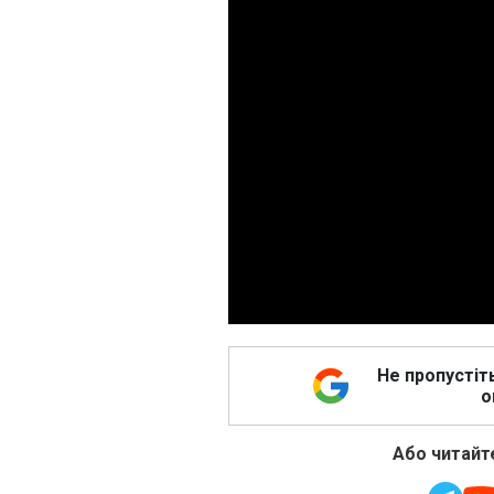
Не пропустіт
о
Або читайте