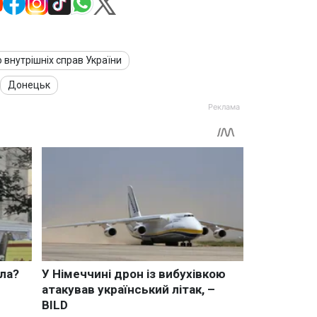
о внутрішніх справ України
Донецьк