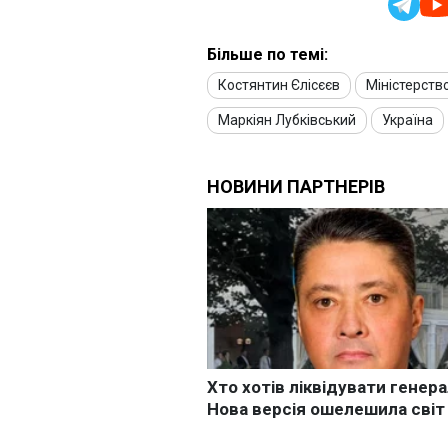
Більше по темі:
Костянтин Єлісєєв
Міністерств
Маркіян Лубківський
Україна