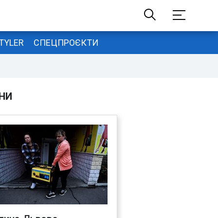
TYLER
СПЕЦПРОЄКТИ
НИ