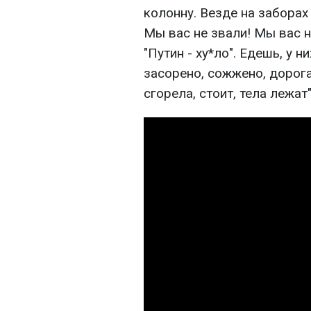
колонну. Везде на заборах 
Мы вас не звали! Мы вас не
"Путин - ху*ло". Едешь, у н
засорено, сожжено, дорога
сгорела, стоит, тела лежат"