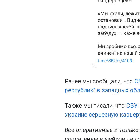
Ранее мы сообщали, что
С
республик" в западных об
Также мы писали, что
СБУ 
Украине серьезную карьер
Все оперативные и только
пропаганды и фейков - в г