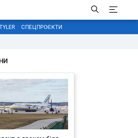
TYLER
СПЕЦПРОЄКТИ
НИ