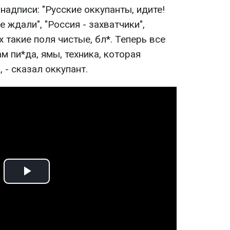
надписи: "Русские оккупанты, идите!
 ждали", "Россия - захватчики",
их такие поля чистые, бл*. Теперь все
м пи*да, ямы, техника, которая
, - сказал оккупант.
Play
Video