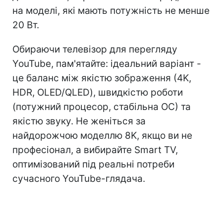
на моделі, які мають потужність не менше
20 Вт.
Обираючи телевізор для перегляду
YouTube, пам'ятайте: ідеальний варіант -
це баланс між якістю зображення (4K,
HDR, OLED/QLED), швидкістю роботи
(потужний процесор, стабільна ОС) та
якістю звуку. Не женіться за
найдорожчою моделлю 8K, якщо ви не
професіонал, а вибирайте Smart TV,
оптимізований під реальні потреби
сучасного YouTube-глядача.