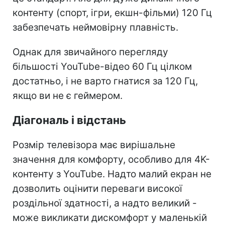
контенту (спорт, ігри, екшн-фільми) 120 Гц
забезпечать неймовірну плавність.
Однак для звичайного перегляду
більшості YouTube-відео 60 Гц цілком
достатньо, і не варто гнатися за 120 Гц,
якщо ви не є геймером.
Діагональ і відстань
Розмір телевізора має вирішальне
значення для комфорту, особливо для 4K-
контенту з YouTube. Надто малий екран не
дозволить оцінити переваги високої
роздільної здатності, а надто великий -
може викликати дискомфорт у маленькій