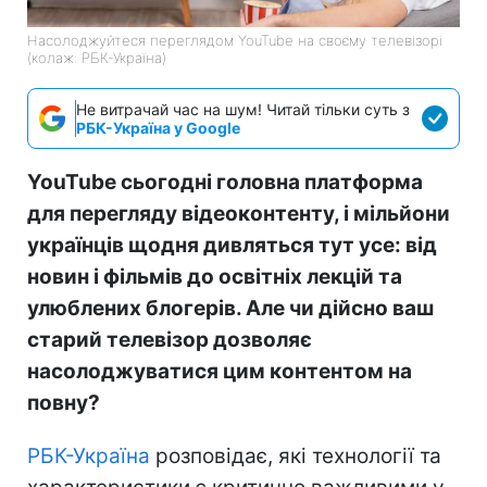
Насолоджуйтеся переглядом YouTube на своєму телевізорі
(колаж: РБК-Україна)
Не витрачай час на шум! Читай тільки суть з
РБК-Україна у Google
YouTube сьогодні головна платформа
для перегляду відеоконтенту, і мільйони
українців щодня дивляться тут усе: від
новин і фільмів до освітніх лекцій та
улюблених блогерів. Але чи дійсно ваш
старий телевізор дозволяє
насолоджуватися цим контентом на
повну?
РБК-Україна
розповідає, які технології та