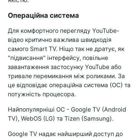
якістю.
Операційна система
Для комфортного перегляду YouTube-
відео критично важлива швидкодія
самого Smart TV. Ніщо так не дратує, як
"підвисання" інтерфейсу, повільне
завантаження застосунку YouTube або
тривале перемикання між роликами. За
це відповідає операційна система (ОС) та
потужність процесора.
Найпопулярніші ОС - Google TV (Android
TV), WebOS (LG) та Tizen (Samsung).
Google TV надає найширший доступ до