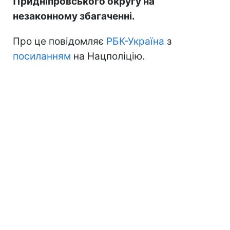
Придніпровського округу на
незаконному збагаченні.
Про це повідомляє
РБК-Україна
з
посиланням
на Нацполіцію.