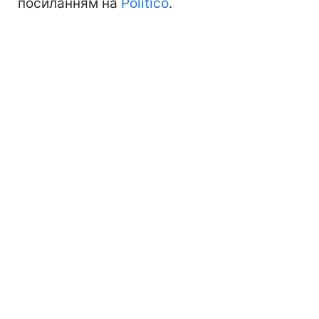
посиланням на
Politico
.