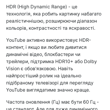
HDR (High Dynamic Range) - це
технологія, яка робить картинку набагато
реалістичнішою, розширюючи діапазон
кольорів, контрастності та яскравості.
YouTube активно використовує HDR-
контент, і якщо ви любите дивитися
динамічні відео, блокбастери чи
трейлери, підтримка HDR10+ або Dolby
Vision є обов'язковою. Навіть
найпростіший ролик на ідеально
підібраному телевізорі для перегляду
YouTube виглядатиме значно краще.
Частота оновлення (Гц) має бути 60 Гц -
це стандарт. Але для дуже динамічного