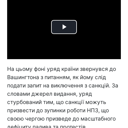
Play
Video
На цьому фоні уряд країни звернувся до
Вашингтона з питанням, як йому слід
подати запит на виключення з санкцій. За
словами джерел видання, уряд
стурбований тим, що санкції можуть
призвести до зупинки роботи НПЗ, що
своєю чергою призведе до масштабного
дефіциту палива та протестів.