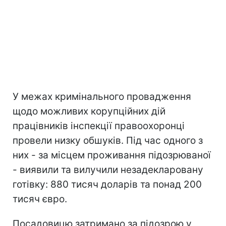
У межах кримінального провадження
щодо можливих корупційних дій
працівників інспекції правоохоронці
провели низку обшуків. Під час одного з
них - за місцем проживання підозрюваної
- виявили та вилучили незадекларовану
готівку: 880 тисяч доларів та понад 200
тисяч євро.
Посадовицю затримано за підозрою у