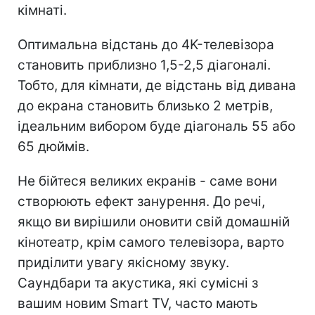
кімнаті.
Оптимальна відстань до 4K-телевізора
становить приблизно 1,5-2,5 діагоналі.
Тобто, для кімнати, де відстань від дивана
до екрана становить близько 2 метрів,
ідеальним вибором буде діагональ 55 або
65 дюймів.
Не бійтеся великих екранів - саме вони
створюють ефект занурення. До речі,
якщо ви вирішили оновити свій домашній
кінотеатр, крім самого телевізора, варто
приділити увагу якісному звуку.
Саундбари та акустика, які сумісні з
вашим новим Smart TV, часто мають