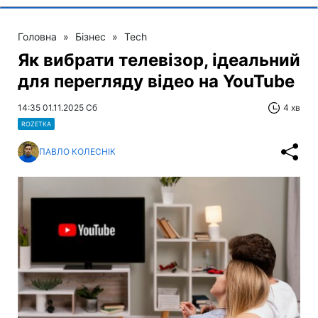
Головна
»
Бізнес
»
Tech
Як вибрати телевізор, ідеальний
для перегляду відео на YouTube
14:35 01.11.2025 Сб
4 хв
ROZETKA
ПАВЛО КОЛЕСНІК