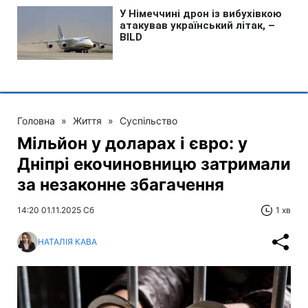
Головна
»
Життя
»
Суспільство
Мільйон у доларах і євро: у
Дніпрі екочиновницю затримали
за незаконне збагачення
14:20 01.11.2025 Сб
1 хв
НАТАЛІЯ КАВА