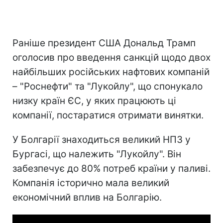
Раніше президент США Дональд Трамп
оголосив про введення санкцій щодо двох
найбільших російських нафтових компаній
– "Роснефти" та "Лукойлу", що спонукало
низку країн ЄС, у яких працюють ці
компанії, постаратися отримати винятки.
У Болгарії знаходиться великий НПЗ у
Бургасі, що належить "Лукойлу". Він
забезпечує до 80% потреб країни у паливі.
Компанія історично мала великий
економічний вплив на Болгарію.