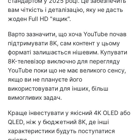
стандартом у 2025 році. Це забезпечить
вам чіткість і деталізацію, яку не дасть
жоден Full HD "ящик".
Варто зазначити, що хоча YouTube почав
підтримувати 8K, сам контент у цьому
форматі залишається нішевим. Купувати
8K-телевізор виключно для перегляду
YouTube поки що не має великого сенсу,
якщо ви не плануєте його
використовувати для інших, більш
вимогливих задач.
Краще інвестувати у якісний 4K OLED або
QLED, ніж у бюджетний 8K, де інші
характеристики будуть поступатися