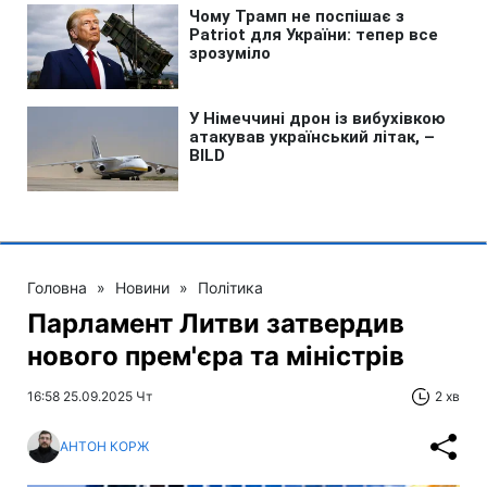
Головна
»
Новини
»
Політика
Парламент Литви затвердив
нового прем'єра та міністрів
16:58 25.09.2025 Чт
2 хв
АНТОН КОРЖ