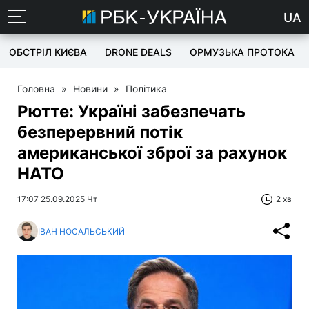
UA
ОБСТРІЛ КИЄВА
DRONE DEALS
ОРМУЗЬКА ПРОТОКА
Головна
»
Новини
»
Політика
Рютте: Україні забезпечать
безперервний потік
американської зброї за рахунок
НАТО
17:07 25.09.2025 Чт
2 хв
ІВАН НОСАЛЬСЬКИЙ