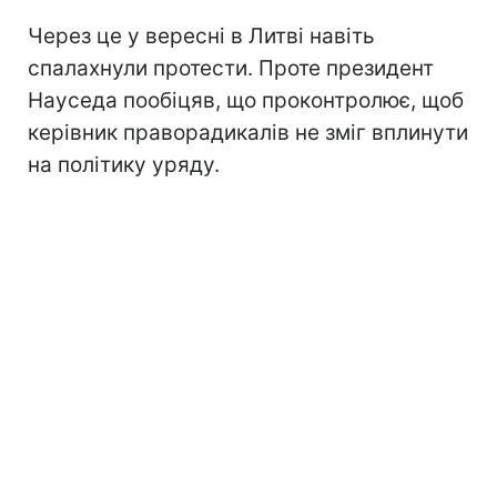
Через це у вересні в Литві навіть
спалахнули протести. Проте президент
Науседа пообіцяв, що проконтролює, щоб
керівник праворадикалів не зміг вплинути
на політику уряду.