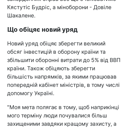
Кястутіс Будріс, а міноборони - Довіле
Шакалене.
Що обіцяє новий уряд
Новий уряд обіцяє зберегти великий
обсяг інвестицій в оборону країни та
збільшити оборонні витрати до 5% від ВВП
країни. Також обіцяють зберегти
більшість напрямків, за якими працював
попередній кабінет міністрів, в тому числі
допомогу Україні.
"Моя мета полягає в тому, щоб наприкінці
мого терміну люди почувалися більш
захищеними завдяки кращому захисту, а