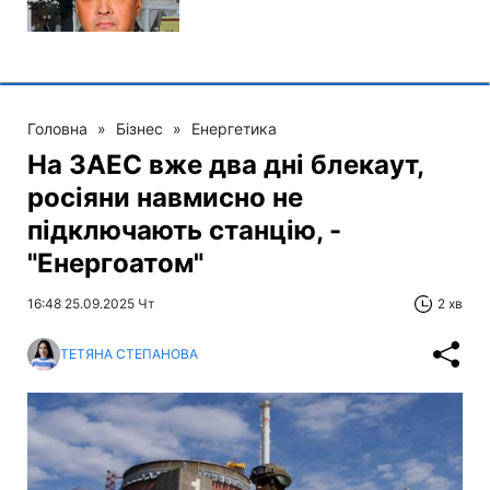
Головна
»
Бізнес
»
Енергетика
На ЗАЕС вже два дні блекаут,
росіяни навмисно не
підключають станцію, -
"Енергоатом"
16:48 25.09.2025 Чт
2 хв
ТЕТЯНА СТЕПАНОВА