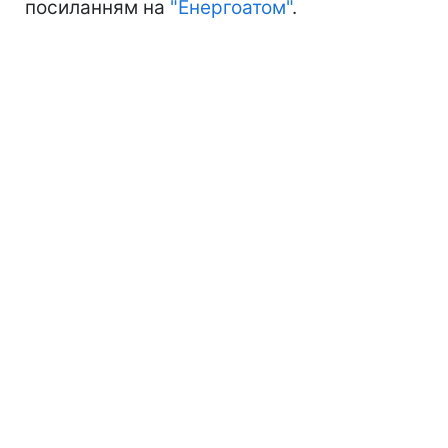
посиланням на
"Енергоатом"
.