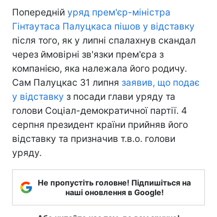
Попередній
уряд прем'єр-міністра
Гінтаутаса Палуцкаса пішов у відставку
після того, як у липні спалахнув скандал
через ймовірні зв'язки прем'єра з
компанією, яка належала його родичу.
Сам Палуцкас 31 липня
заявив, що подає
у відставку
з посади глави уряду та
голови Соціал-демократичної партії. 4
серпня президент країни прийняв його
відставку та призначив т.в.о. голови
уряду.
Не пропустіть головне! Підпишіться на
наші оновлення в Google!