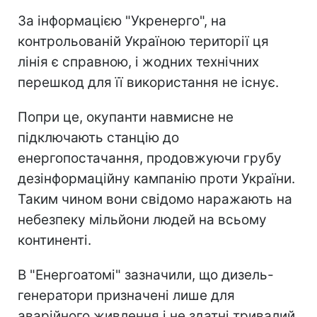
За інформацією "Укренерго", на
контрольованій Україною території ця
лінія є справною, і жодних технічних
перешкод для її використання не існує.
Попри це, окупанти навмисне не
підключають станцію до
енергопостачання, продовжуючи грубу
дезінформаційну кампанію проти України.
Таким чином вони свідомо наражають на
небезпеку мільйони людей на всьому
континенті.
В "Енергоатомі" зазначили, що дизель-
генератори призначені лише для
аварійного живлення і не здатні тривалий