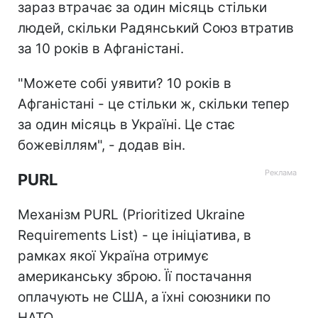
зараз втрачає за один місяць стільки
людей, скільки Радянський Союз втратив
за 10 років в Афганістані.
"Можете собі уявити? 10 років в
Афганістані - це стільки ж, скільки тепер
за один місяць в Україні. Це стає
божевіллям", - додав він.
PURL
Механізм PURL (Prioritized Ukraine
Requirements List) - це ініціатива, в
рамках якої Україна отримує
американську зброю. Її постачання
оплачують не США, а їхні союзники по
НАТО.