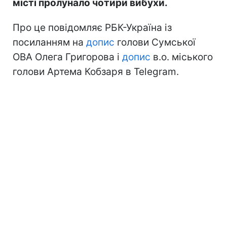
місті пролунало чотири вибухи.
Про це повідомляє РБК-Україна із
посиланням на
допис
голови Сумської
ОВА Олега Григорова і
допис
в.о. міського
голови Артема Кобзаря в Telegram.