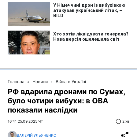
Головна
»
Новини
»
Війна в Україні
РФ вдарила дронами по Сумах,
було чотири вибухи: в ОВА
показали наслідки
16:41 25.09.2025 Чт
2 хв
ВАЛЕРІЙ УЛЬЯНЕНКО