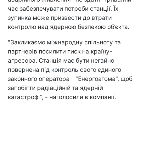
час забезпечувати потреби станції. Їх
зупинка може призвести до втрати
контролю над ядерною безпекою об’єкта.
"Закликаємо міжнародну спільноту та
партнерів посилити тиск на країну-
агресора. Станція має бути негайно
повернена під контроль свого єдиного
законного оператора - "Енергоатома", щоб
запобігти радіаційній та ядерній
катастрофі", - наголосили в компанії.