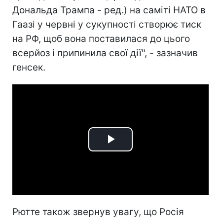
Дональда Трампа - ред.) на саміті НАТО в
Гаазі у червні у сукупності створює тиск
на РФ, щоб вона поставилася до цього
всерйоз і припинила свої дії", - зазначив
генсек.
Play
Video
Рютте також звернув увагу, що Росія