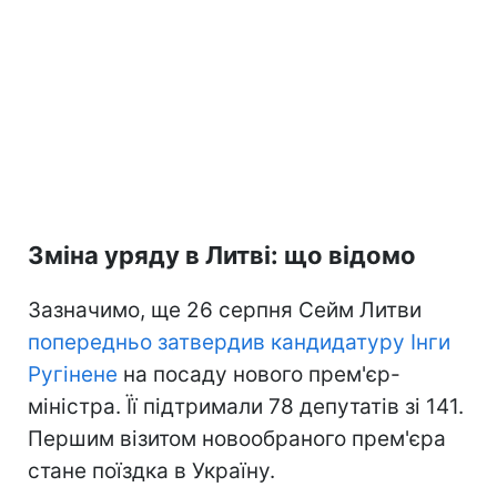
Зміна уряду в Литві: що відомо
Зазначимо, ще 26 серпня Сейм Литви
попередньо затвердив кандидатуру Інги
Ругінене
на посаду нового прем'єр-
міністра. Її підтримали 78 депутатів зі 141.
Першим візитом новообраного прем'єра
стане поїздка в Україну.