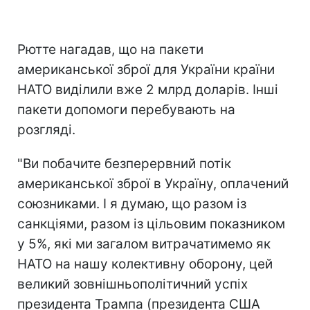
Рютте нагадав, що на пакети
американської зброї для України країни
НАТО виділили вже 2 млрд доларів. Інші
пакети допомоги перебувають на
розгляді.
"Ви побачите безперервний потік
американської зброї в Україну, оплачений
союзниками. І я думаю, що разом із
санкціями, разом із цільовим показником
у 5%, які ми загалом витрачатимемо як
НАТО на нашу колективну оборону, цей
великий зовнішньополітичний успіх
президента Трампа (президента США