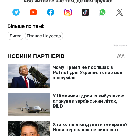
Або читайте нас там, де вам зручно!
Більше по темі:
Литва
Гітанас Науседа