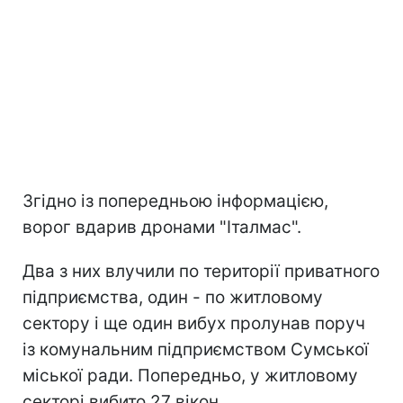
Згідно із попередньою інформацією,
ворог вдарив дронами "Італмас".
Два з них влучили по території приватного
підприємства, один - по житловому
сектору і ще один вибух пролунав поруч
із комунальним підприємством Сумської
міської ради. Попередньо, у житловому
секторі вибито 27 вікон.