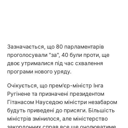
Зазначається, що 80 парламентарів
проголосували "за", 40 були проти, ще
двоє утрималися під час схвалення
програми нового уряду.
Очікується, що прем'єр-міністр Інга
Ругінене та призначені президентом
Гітанасом Науседою міністри незабаром
будуть приведені до присяги. Більшість
міністрів змінилося, але міністерство
закордонних справ все ще очолюватиме