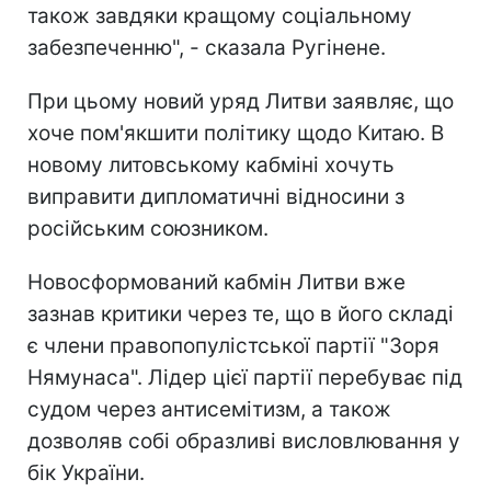
також завдяки кращому соціальному
забезпеченню", - сказала Ругінене.
При цьому новий уряд Литви заявляє, що
хоче пом'якшити політику щодо Китаю. В
новому литовському кабміні хочуть
виправити дипломатичні відносини з
російським союзником.
Новосформований кабмін Литви вже
зазнав критики через те, що в його складі
є члени правопопулістської партії "Зоря
Нямунаса". Лідер цієї партії перебуває під
судом через антисемітизм, а також
дозволяв собі образливі висловлювання у
бік України.