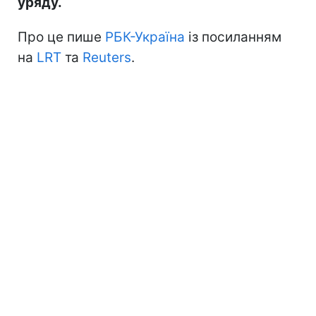
уряду.
Про це пише
РБК-Україна
із посиланням
на
LRT
та
Reuters
.