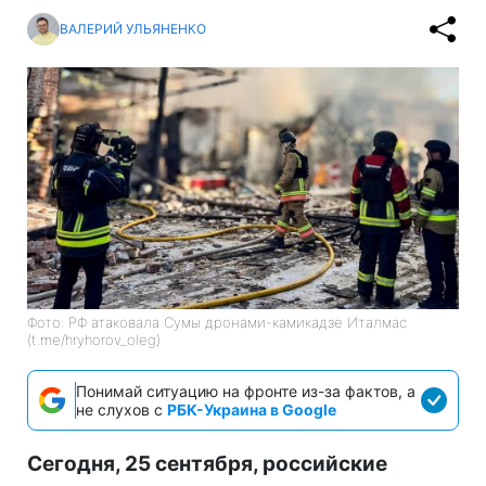
ВАЛЕРИЙ УЛЬЯНЕНКО
Фото: РФ атаковала Сумы дронами-камикадзе Италмас
(t.me/hryhorov_oleg)
Понимай ситуацию на фронте из-за фактов, а
не слухов с
РБК-Украина в Google
Сегодня, 25 сентября, российские