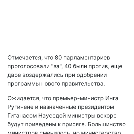
Отмечается, что 80 парламентариев
проголосовали "за", 40 были против, еще
двое воздержались при одобрении
программы нового правительства.
Ожидается, что премьер-министр Инга
Ругинене и назначенные президентом
Гитанасом Науседой министры вскоре
будут приведены к присяге. Большинство
министров сменилось, но министерство