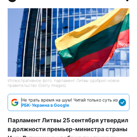
Иллюстративное фото: парламент Литвы одобрил новое
правительство (Getty Images)
Не трать время на шум! Читай только суть из
РБК-Украина в Google
Парламент Литвы 25 сентября утвердил
в должности премьер-министра страны