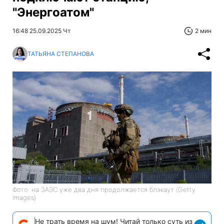
"Энергоатом"
16:48 25.09.2025 Чт
2 мин
ТАТЬЯНА СТЕПАНОВА
Фото: на ЗАЭС уже два дня продолжается блэкаут (Getty
Images)
Не трать время на шум! Читай только суть из