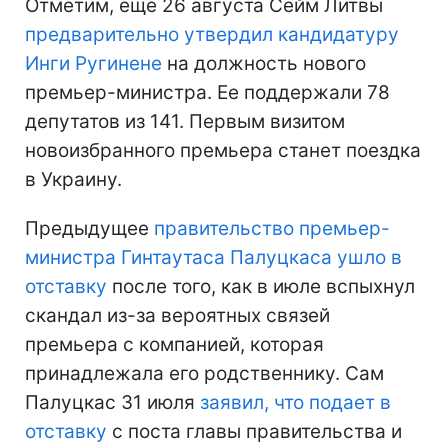
Отметим, еще 26 августа Сейм Литвы
предварительно утвердил кандидатуру
Инги Ругинене
на должность нового
премьер-министра. Ее поддержали 78
депутатов из 141. Первым визитом
новоизбранного премьера станет поездка
в Украину.
Предыдущее
правительство премьер-
министра Гинтаутаса Палуцкаса ушло в
отставку
после того, как в июле вспыхнул
скандал из-за вероятных связей
премьера с компанией, которая
принадлежала его родственнику. Сам
Палуцкас 31 июля
заявил, что подает в
отставку
с поста главы правительства и