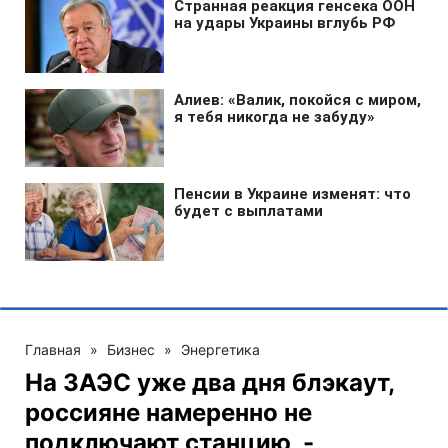
Главная
»
Бизнес
»
Энергетика
На ЗАЭС уже два дня блэкаут,
россияне намеренно не
подключают станцию, -