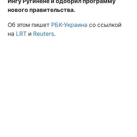
Ингу Ругинене и одобрил программу
нового правительства.
Об этом пишет
РБК-Украина
со ссылкой
на
LRT
и
Reuters
.