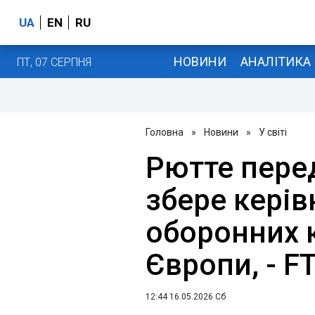
UA
EN
RU
НОВИНИ
АНАЛІТИКА
ПТ, 07 СЕРПНЯ
Головна
»
Новини
»
У світі
Рютте пере
збере керів
оборонних 
Європи, - F
12:44 16.05.2026 Сб