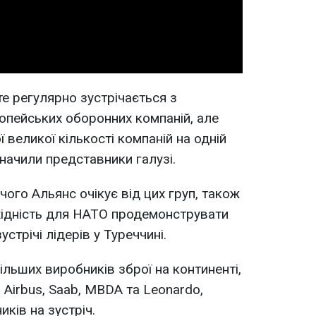
Video
е регулярно зустрічається з
опейських оборонних компаній, але
 великої кількості компаній на одній
значили представники галузі.
чого Альянс очікує від цих груп, також
хідність для НАТО продемонструвати
стрічі лідерів у Туреччині.
ільших виробників зброї на континенті,
n, Airbus, Saab, MBDA та Leonardo,
ків на зустріч.