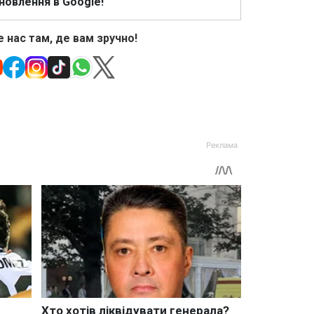
новлення в Google!
 нас там, де вам зручно!