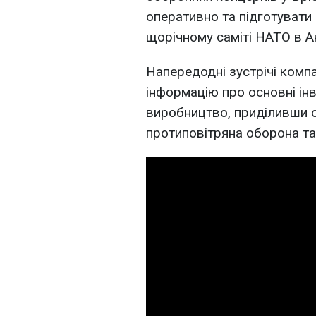
оперативно та підготувати
щорічному саміті НАТО в Ан
Напередодні зустрічі комп
інформацію про основні інв
виробництво, приділивши о
протиповітряна оборона та