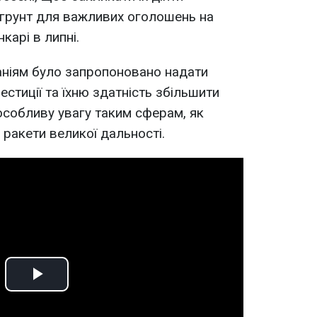
 грунт для важливих оголошень на
карі в липні.
аніям було запропоновано надати
естиції та їхню здатність збільшити
собливу увагу таким сферам, як
 ракети великої дальності.
Play