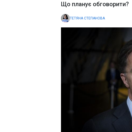
Що планує обговорити?
ТЕТЯНА СТЕПАНОВА