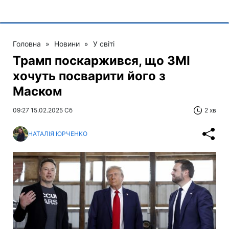
Головна
»
Новини
»
У світі
Трамп поскаржився, що ЗМІ
хочуть посварити його з
Маском
09:27 15.02.2025 Сб
2 хв
НАТАЛІЯ ЮРЧЕНКО