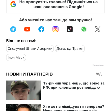
Не пропустіть головне! Підпишіться на
наші оновлення в Google!
Або читайте нас там, де вам зручно!
Більше по темі:
Сполучені Штати Америки
Дональд Трамп
Ілон Маск