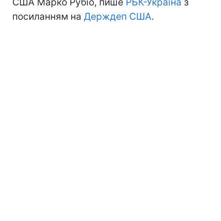
США Марко Рубіо, пише
РБК-Україна
з
посиланням на
Держдеп США
.