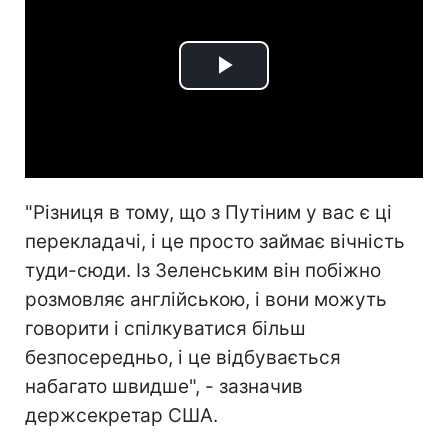
Play
Video
"Різниця в тому, що з Путіним у вас є ці
перекладачі, і це просто займає вічність
туди-сюди. Із Зеленським він побіжно
розмовляє англійською, і вони можуть
говорити і спілкуватися більш
безпосередньо, і це відбувається
набагато швидше", - зазначив
держсекретар США.