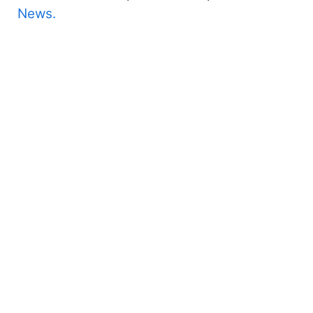
News.