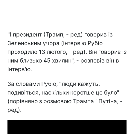
"І президент (Трамп, - ред) говорив із
Зеленським учора (інтерв'ю Рубіо
проходило 13 лютого, - ред). Він говорив із
ним близько 45 хвилин", - розповів він в
інтерв'ю.
За словами Рубіо, "люди кажуть,
подивіться, наскільки коротше це було"
(порівняно з розмовою Трампа і Путіна, -
ред).