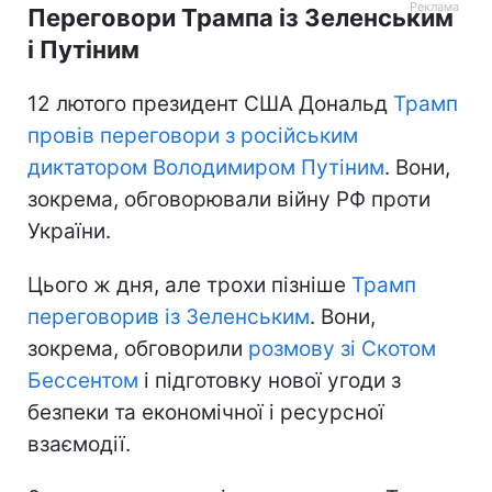
Переговори Трампа із Зеленським
і Путіним
12 лютого президент США Дональд
Трамп
провів переговори з російським
диктатором Володимиром Путіним
. Вони,
зокрема, обговорювали війну РФ проти
України.
Цього ж дня, але трохи пізніше
Трамп
переговорив із Зеленським
. Вони,
зокрема, обговорили
розмову зі Скотом
Бессентом
і підготовку нової угоди з
безпеки та економічної і ресурсної
взаємодії.