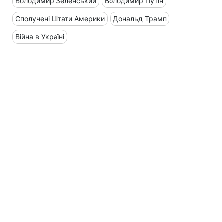
Володимир Зеленський
Володимир Путін
Сполучені Штати Америки
Дональд Трамп
Війна в Україні