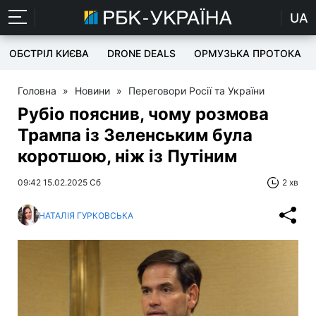
UA
ОБСТРІЛ КИЄВА
DRONE DEALS
ОРМУЗЬКА ПРОТОКА
Головна
»
Новини
»
Переговори Росії та України
Рубіо пояснив, чому розмова
Трампа із Зеленським була
коротшою, ніж із Путіним
09:42 15.02.2025 Сб
2 хв
НАТАЛІЯ ГУРКОВСЬКА