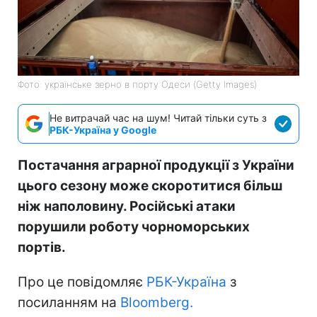
Фото: українське зерно в порту Одеси (Getty Images)
Не витрачай час на шум! Читай тільки суть з
РБК-Україна у Google
Постачання аграрної продукції з України
цього сезону може скоротитися більш
ніж наполовину. Російські атаки
порушили роботу чорноморських
портів.
Про це повідомляє
РБК-Україна
з
посиланням на
Bloomberg.