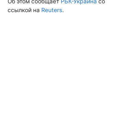
Об этом сообщает
РБК-Украина
со
ссылкой на
Reuters
.