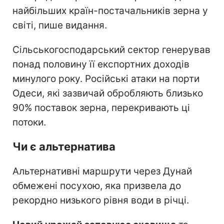
найбільших країн-постачальників зерна у
світі, пише видання.
Сільськогосподарський сектор генерував
понад половину її експортних доходів
минулого року. Російські атаки на порти
Одеси, які зазвичай обробляють близько
90% поставок зерна, перекривають ці
потоки.
Чи є альтернатива
Альтернативні маршрути через Дунай
обмежені посухою, яка призвела до
рекордно низького рівня води в річці.