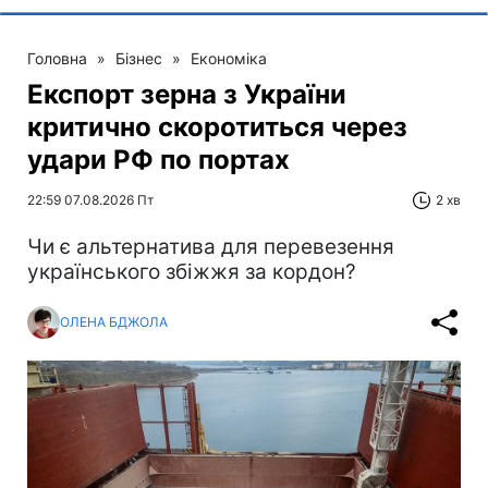
Головна
»
Бізнес
»
Економіка
Експорт зерна з України
критично скоротиться через
удари РФ по портах
22:59 07.08.2026 Пт
2 хв
Чи є альтернатива для перевезення
українського збіжжя за кордон?
ОЛЕНА БДЖОЛА