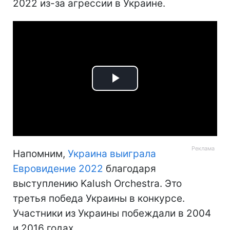
2022 из-за агрессии в Украине.
Play
Video
Напомним,
Украина выиграла
Евровидение 2022
благодаря
выступлению Kalush Orchestra. Это
третья победа Украины в конкурсе.
Участники из Украины побеждали в 2004
и 2016 годах.