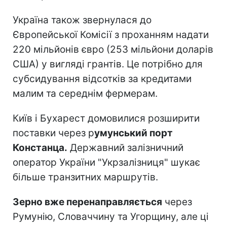
Україна також звернулася до
Європейської Комісії з проханням надати
220 мільйонів євро (253 мільйони доларів
США) у вигляді грантів. Це потрібно для
субсидування відсотків за кредитами
малим та середнім фермерам.
Київ і Бухарест домовилися розширити
поставки через р
умунський порт
Констанца.
Державний залізничний
оператор України "Укрзалізниця" шукає
більше транзитних маршрутів.
Зерно вже перенаправляється
через
Румунію, Словаччину та Угорщину, але ці