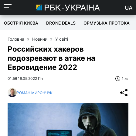
UA
ОБСТРІЛ КИЄВА
DRONE DEALS
ОРМУЗЬКА ПРОТОКА
Головна
»
Новини
»
У світі
Российских хакеров
подозревают в атаке на
Евровидение 2022
01:56 16.05.2022 Пн
1 хв
РОМАН МИРОНЧУК