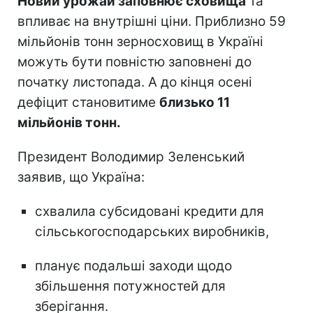
Новий урожай заповнює сховища
та
впливає на внутрішні ціни. Приблизно 59
мільйонів тонн зерносховищ в Україні
можуть бути повністю заповнені до
початку листопада. А до кінця осені
дефіцит становитиме
близько 11
мільйонів тонн.
Президент Володимир Зеленський
заявив, що Україна:
схвалила субсидовані кредити для
сільськогосподарських виробників,
планує подальші заходи щодо
збільшення потужностей для
зберігання.