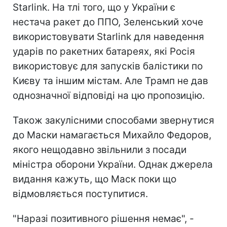
Starlink. На тлі того, що у України є
нестача ракет до ППО, Зеленський хоче
використовувати Starlink для наведення
ударів по ракетних батареях, які Росія
використовує для запусків балістики по
Києву та іншим містам. Але Трамп не дав
однозначної відповіді на цю пропозицію.
Також закулісними способами звернутися
до Маски намагається Михайло Федоров,
якого нещодавно звільнили з посади
міністра оборони України. Однак джерела
видання кажуть, що Маск поки що
відмовляється поступитися.
"Наразі позитивного рішення немає", -