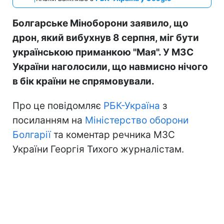
Болгарське Міноборони заявило, що
дрон, який вибухнув 8 серпня, міг бути
українською приманкою "Мая". У МЗС
України наголосили, що навмисно нічого
в бік країни не спрямовували.
Про це повідомляє
РБК-Україна
з
посиланням на
Міністерство оборони
Болгарії
та коментар речника МЗС
України Георгія Тихого журналістам.