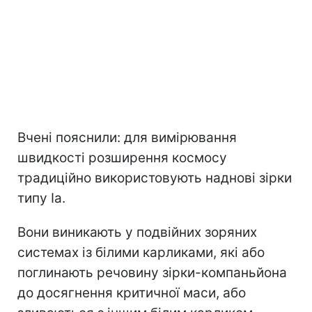
Вчені пояснили: для вимірювання
швидкості розширення космосу
традиційно використовують наднові зірки
типу Ia.
Вони виникають у подвійних зоряних
системах із білими карликами, які або
поглинають речовину зірки-компаньйона
до досягнення критичної маси, або