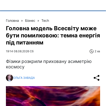
Головна
»
Бізнес
»
Tech
Головна модель Всесвіту може
бути помилковою: темна енергія
під питанням
19:14 08.08.2026 Сб
2 хв
Фізики розкрили приховану асиметрію
космосу
ОЛЬГА ЗАВАДА