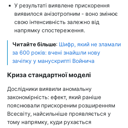
У результаті виявлене прискорення
виявилося анізотропним - воно змінює
свою інтенсивність залежно від
напрямку спостереження.
Читайте більше
:
Шифр, який не зламали
за 600 років: вчені знайшли нову
зачіпку у манускрипті Войнича
Криза стандартної моделі
Дослідники виявили аномальну
закономірність: ефект, який раніше
пояснювали прискореним розширенням
Всесвіту, найсильніше проявляється у
тому напрямку, куди рухається