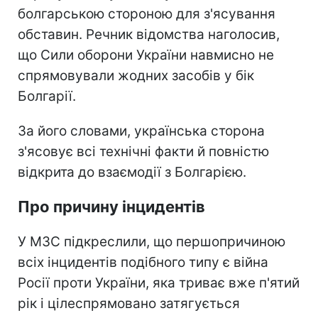
болгарською стороною для з'ясування
обставин. Речник відомства наголосив,
що Сили оборони України навмисно не
спрямовували жодних засобів у бік
Болгарії.
За його словами, українська сторона
з'ясовує всі технічні факти й повністю
відкрита до взаємодії з Болгарією.
Про причину інцидентів
У МЗС підкреслили, що першопричиною
всіх інцидентів подібного типу є війна
Росії проти України, яка триває вже п'ятий
рік і цілеспрямовано затягується