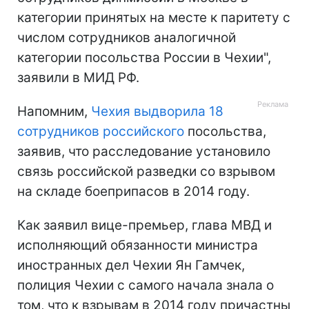
категории принятых на месте к паритету с
числом сотрудников аналогичной
категории посольства России в Чехии",
заявили в МИД РФ.
Напомним,
Чехия выдворила 18
сотрудников российского
посольства,
заявив, что расследование установило
связь российской разведки со взрывом
на складе боеприпасов в 2014 году.
Как заявил вице-премьер, глава МВД и
исполняющий обязанности министра
иностранных дел Чехии Ян Гамчек,
полиция Чехии с самого начала знала о
том, что к взрывам в 2014 году причастны