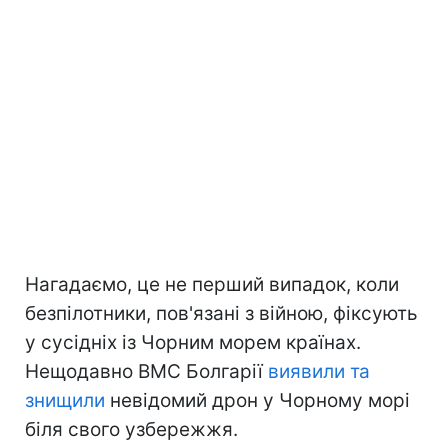
Нагадаємо, це не перший випадок, коли
безпілотники, пов'язані з війною, фіксують
у сусідніх із Чорним морем країнах.
Нещодавно ВМС Болгарії
виявили та
знищили
невідомий дрон у Чорному морі
біля свого узбережжя.