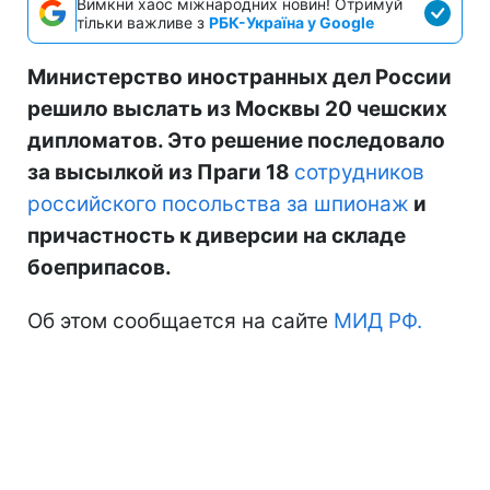
Вимкни хаос міжнародних новин! Отримуй
тільки важливе з
РБК-Україна у Google
Министерство иностранных дел России
решило выслать из Москвы 20 чешских
дипломатов. Это решение последовало
за высылкой из Праги 18
сотрудников
российского посольства за шпионаж
и
причастность к диверсии на складе
боеприпасов.
Об этом сообщается на сайте
МИД РФ.