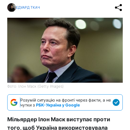
ЕДУАРД ТКАЧ
Фото: Ілон Маск (Getty Images)
Розумій ситуацію на фронті через факти, а не
чутки з
РБК-Україна у Google
Мільярдер Ілон Маск виступає проти
того, щоб Україна використовувала