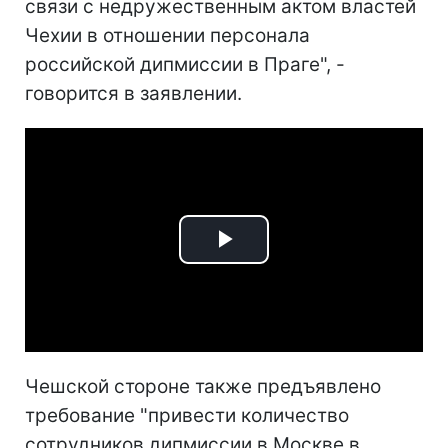
связи с недружественным актом властей
Чехии в отношении персонала
российской дипмиссии в Праге", -
говорится в заявлении.
Play
Video
Чешской стороне также предъявлено
требование "привести количество
сотрудников дипмиссии в Москве в