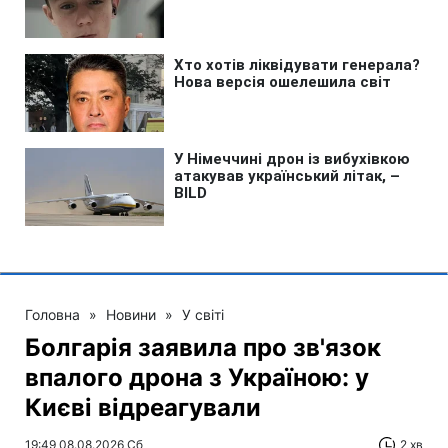
Головна
»
Новини
»
У світі
Болгарія заявила про зв'язок
впалого дрона з Україною: у
Києві відреагували
19:49 08.08.2026 Сб
2 хв