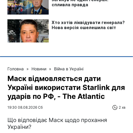
Головна
»
Новини
»
Війна в Україні
Маск відмовляється дати
Україні використати Starlink для
ударів по РФ, - The Atlantic
19:30 08.08.2026 Сб
2 хв
Що відповідає Маск щодо прохання
України?