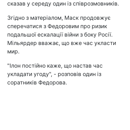
сказав у середу один із співрозмовників.
Згідно з матеріалом, Маск продовжує
сперечатися з Федоровим про ризик
подальшої ескалації війни з боку Росії.
Мільярдер вважає, що вже час укласти
мир.
"Ілон постійно каже, що настав час
укладати угоду", - розповів один із
соратників Федорова.