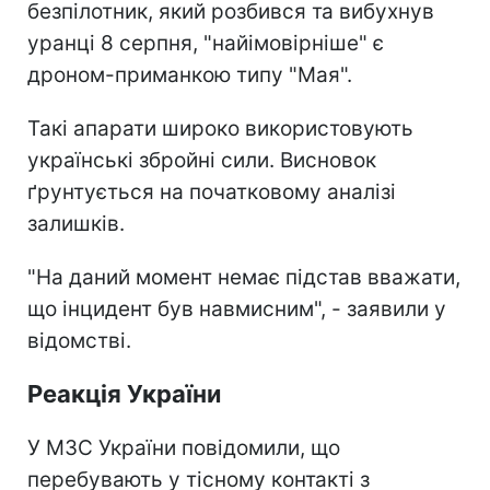
безпілотник, який розбився та вибухнув
уранці 8 серпня, "найімовірніше" є
дроном-приманкою типу "Мая".
Такі апарати широко використовують
українські збройні сили. Висновок
ґрунтується на початковому аналізі
залишків.
"На даний момент немає підстав вважати,
що інцидент був навмисним", - заявили у
відомстві.
Реакція України
У МЗС України повідомили, що
перебувають у тісному контакті з