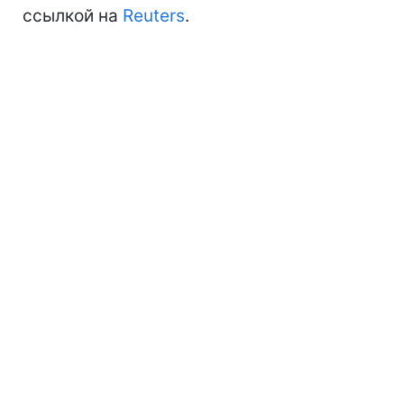
ссылкой на
Reuters
.