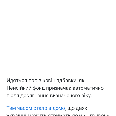
Йдеться про вікові надбавки, які
Пенсійний фонд призначає автоматично
після досягнення визначеного віку.
Тим часом стало відомо
, що деякі
українці можуть отримати до 650 гривень