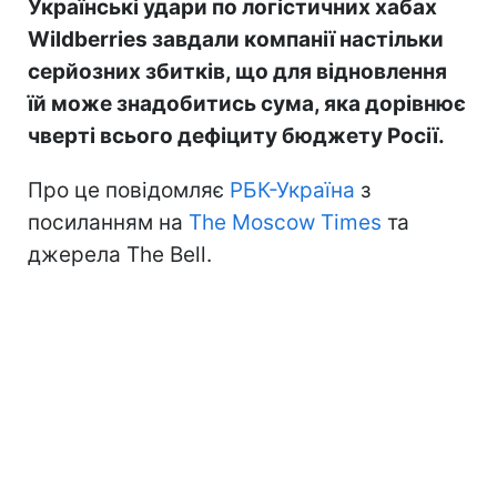
Українські удари по логістичних хабах
Wildberries завдали компанії настільки
серйозних збитків, що для відновлення
їй може знадобитись сума, яка дорівнює
чверті всього дефіциту бюджету Росії.
Про це повідомляє
РБК-Україна
з
посиланням на
The Moscow Times
та
джерела The Bell.