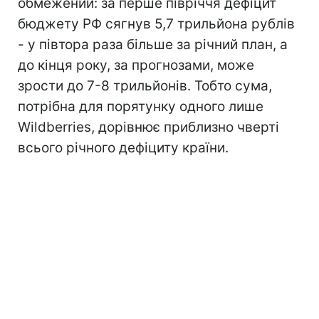
обмежений: за перше півріччя дефіцит
бюджету РФ сягнув 5,7 трильйона рублів
- у півтора раза більше за річний план, а
до кінця року, за прогнозами, може
зрости до 7-8 трильйонів. Тобто сума,
потрібна для порятунку одного лише
Wildberries, дорівнює приблизно чверті
всього річного дефіциту країни.