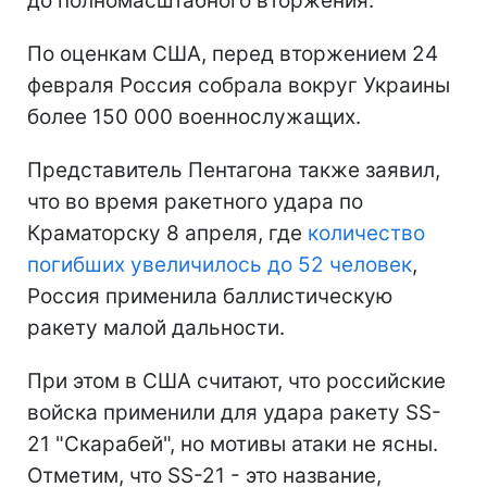
до полномасштабного вторжения.
По оценкам США, перед вторжением 24
февраля Россия собрала вокруг Украины
более 150 000 военнослужащих.
Представитель Пентагона также заявил,
что во время ракетного удара по
Краматорску 8 апреля, где
количество
погибших увеличилось до 52 человек
,
Россия применила баллистическую
ракету малой дальности.
При этом в США считают, что российские
войска применили для удара ракету SS-
21 "Скарабей", но мотивы атаки не ясны.
Отметим, что SS-21 - это название,