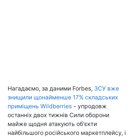
Нагадаємо, за даними Forbes,
ЗСУ вже
знищили щонайменше 17% складських
приміщень Wildberries
- упродовж
останніх двох тижнів Сили оборони
майже щодня атакують об'єкти
найбільшого російського маркетплейсу, і