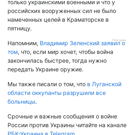
только украинскими военными и что у
российских вооруженных сил не было
намеченных целей в Краматорске в
пятницу.
Напомним,
Владимир Зеленский заявил о
том
, что, если мир хочет, чтобы война
закончилась быстрее, тогда нужно
передать Украине оружие.
Мы также писали о том, что
в Луганской
области оккупанты разрушили все
больницы
.
Срочные и важные сообщения о войне
России против Украины читайте на канале
РБК-Украина в Telegram
.