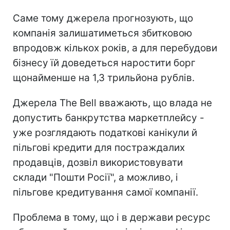
Саме тому джерела прогнозують, що
компанія залишатиметься збитковою
впродовж кількох років, а для перебудови
бізнесу їй доведеться наростити борг
щонайменше на 1,3 трильйона рублів.
Джерела The Bell вважають, що влада не
допустить банкрутства маркетплейсу -
уже розглядають податкові канікули й
пільгові кредити для постраждалих
продавців, дозвіл використовувати
склади "Пошти Росії", а можливо, і
пільгове кредитування самої компанії.
Проблема в тому, що і в держави ресурс