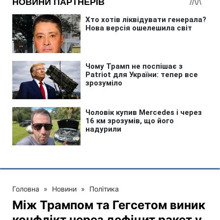
Головна
»
Новини
»
Політика
Між Трампом та Гегсетом виник
конфлікт через дефіцит ракет у