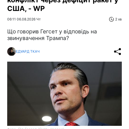
США, - WP
06:11 06.08.2026 Чт
2 хв
Що говорив Гегсет у відповідь на
звинувачення Трампа?
ЕДУАРД ТКАЧ