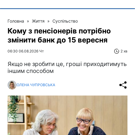
Головна
»
Життя
»
Суспільство
Кому з пенсіонерів потрібно
змінити банк до 15 вересня
06:30 06.08.2026 Чт
2 хв
Якщо не зробити це, гроші приходитимуть
іншим способом
ОЛЕНА ЧУПРОВСЬКА