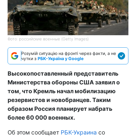
Фото: российские военные (Getty Images)
Розумій ситуацію на фронті через факти, а не
чутки з
РБК-Україна у Google
Высокопоставленный представитель
Министерства обороны США заявил о
том, что Кремль начал мобилизацию
резервистов и новобранцев. Таким
образом Россия планирует набрать
более 60 000 военных.
Об этом сообщает
РБК-Украина
со