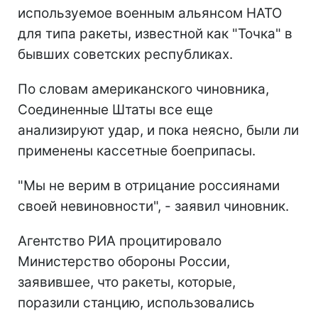
используемое военным альянсом НАТО
для типа ракеты, известной как "Точка" в
бывших советских республиках.
По словам американского чиновника,
Соединенные Штаты все еще
анализируют удар, и пока неясно, были ли
применены кассетные боеприпасы.
"Мы не верим в отрицание россиянами
своей невиновности", - заявил чиновник.
Агентство РИА процитировало
Министерство обороны России,
заявившее, что ракеты, которые,
поразили станцию, использовались