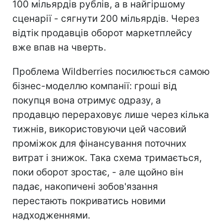
100 мільярдів рублів, а в найгіршому
сценарії - сягнути 200 мільярдів. Через
відтік продавців оборот маркетплейсу
вже впав на чверть.
Проблема Wildberries посилюється самою
бізнес-моделлю компанії: гроші від
покупця вона отримує одразу, а
продавцю перераховує лише через кілька
тижнів, використовуючи цей часовий
проміжок для фінансування поточних
витрат і знижок. Така схема тримається,
поки оборот зростає, - але щойно він
падає, накопичені зобов'язання
перестають покриватись новими
надходженнями.