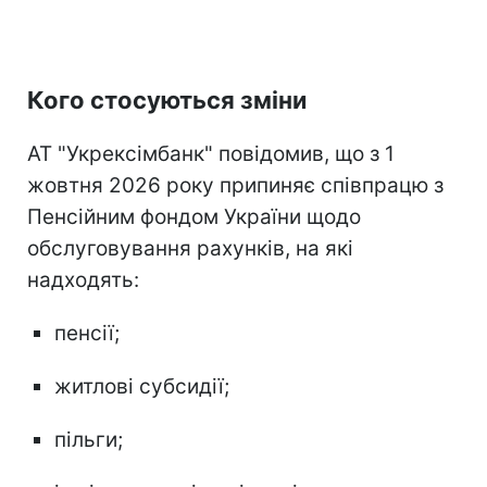
Кого стосуються зміни
АТ "Укрексімбанк" повідомив, що з 1
жовтня 2026 року припиняє співпрацю з
Пенсійним фондом України щодо
обслуговування рахунків, на які
надходять:
пенсії;
житлові субсидії;
пільги;