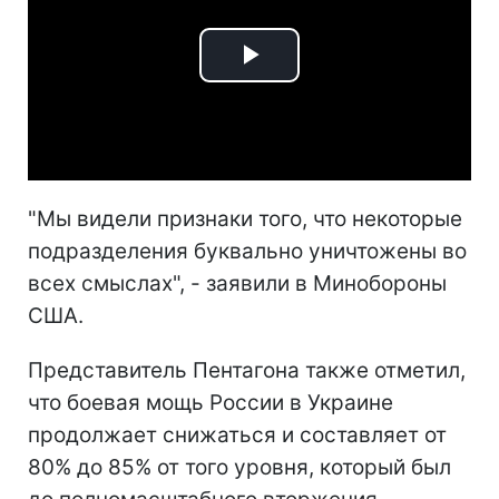
Play
Video
"Мы видели признаки того, что некоторые
подразделения буквально уничтожены во
всех смыслах", - заявили в Минобороны
США.
Представитель Пентагона также отметил,
что боевая мощь России в Украине
продолжает снижаться и составляет от
80% до 85% от того уровня, который был