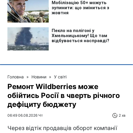
Головна
»
Новини
»
У світі
Ремонт Wildberries може
обійтись Росії в чверть річного
дефіциту бюджету
06:49 06.08.2026 Чт
2 хв
Через відтік продавців оборот компанії