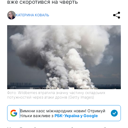
вже скоротився на чверть
КАТЕРИНА КОВАЛЬ
Фото: Wildberries втратила значну частину складських
потужностей через атаки дронів (Getty Images)
Вимкни хаос міжнародних новин! Отримуй
тільки важливе з
РБК-Україна у Google