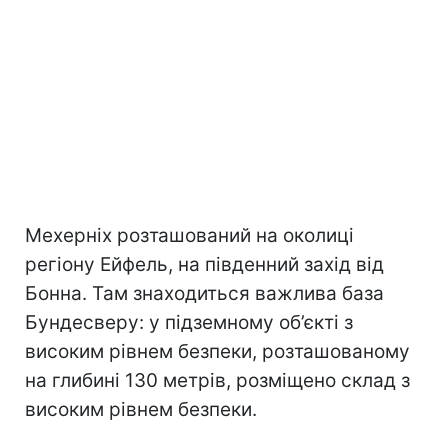
Мехерніх розташований на околиці
регіону Ейфель, на південний захід від
Бонна. Там знаходиться важлива база
Бундесверу: у підземному об’єкті з
високим рівнем безпеки, розташованому
на глибині 130 метрів, розміщено склад з
високим рівнем безпеки.