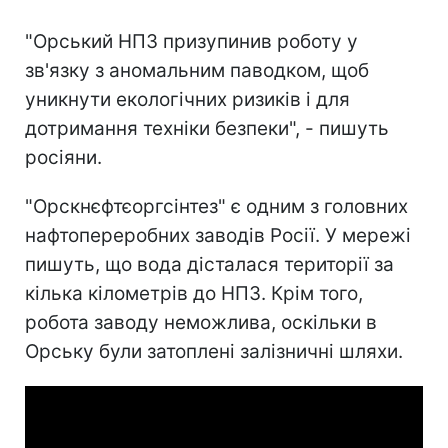
"Орський НПЗ призупинив роботу у
зв'язку з аномальним паводком, щоб
уникнути екологічних ризиків і для
дотримання техніки безпеки", - пишуть
росіяни.
"Орскнєфтєоргсінтез" є одним з головних
нафтопереробних заводів Росії. У мережі
пишуть, що вода дісталася території за
кілька кілометрів до НПЗ. Крім того,
робота заводу неможлива, оскільки в
Орську були затоплені залізничні шляхи.