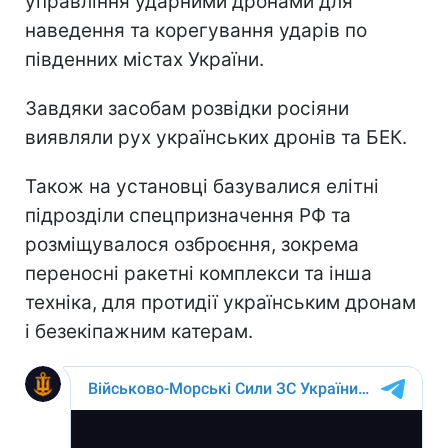
управління ударними дронами для
наведення та корегування ударів по
південних містах України.
Завдяки засобам розвідки росіяни
виявляли рух українських дронів та БЕК.
Також на установці базувалися елітні
підрозділи спецпризначення РФ та
розміщувалося озброєння, зокрема
переносні ракетні комплекси та інша
техніка, для протидії українським дронам
і безекіпажним катерам.