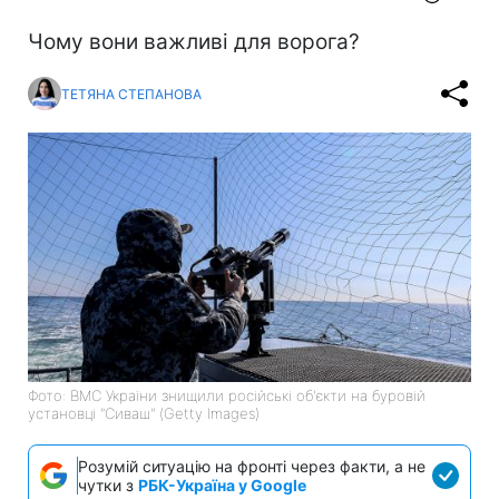
Чому вони важливі для ворога?
ТЕТЯНА СТЕПАНОВА
Фото: ВМС України знищили російські об'єкти на буровій
установці "Сиваш" (Getty Images)
Розумій ситуацію на фронті через факти, а не
чутки з
РБК-Україна у Google