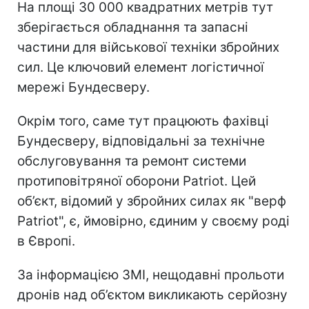
На площі 30 000 квадратних метрів тут
зберігається обладнання та запасні
частини для військової техніки збройних
сил. Це ключовий елемент логістичної
мережі Бундесверу.
Окрім того, саме тут працюють фахівці
Бундесверу, відповідальні за технічне
обслуговування та ремонт системи
протиповітряної оборони Patriot. Цей
об’єкт, відомий у збройних силах як "верф
Patriot", є, ймовірно, єдиним у своєму роді
в Європі.
За інформацією ЗМІ, нещодавні прольоти
дронів над об’єктом викликають серйозну