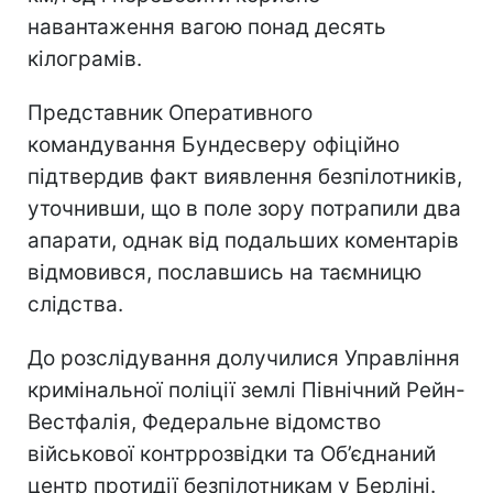
навантаження вагою понад десять
кілограмів.
Представник Оперативного
командування Бундесверу офіційно
підтвердив факт виявлення безпілотників,
уточнивши, що в поле зору потрапили два
апарати, однак від подальших коментарів
відмовився, пославшись на таємницю
слідства.
До розслідування долучилися Управління
кримінальної поліції землі Північний Рейн-
Вестфалія, Федеральне відомство
військової контррозвідки та Об’єднаний
центр протидії безпілотникам у Берліні.