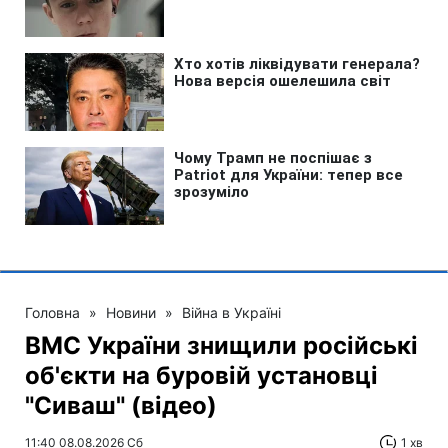
Головна
»
Новини
»
Війна в Україні
ВМС України знищили російські
об'єкти на буровій установці
"Сиваш" (відео)
11:40 08.08.2026 Сб
1 хв