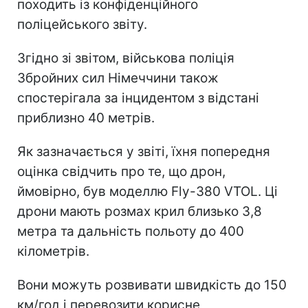
походить із конфіденційного
поліцейського звіту.
Згідно зі звітом, військова поліція
Збройних сил Німеччини також
спостерігала за інцидентом з відстані
приблизно 40 метрів.
Як зазначається у звіті, їхня попередня
оцінка свідчить про те, що дрон,
ймовірно, був моделлю Fly-380 VTOL. Ці
дрони мають розмах крил близько 3,8
метра та дальність польоту до 400
кілометрів.
Вони можуть розвивати швидкість до 150
км/год і перевозити корисне