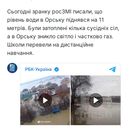
Сьогодні зранку росЗМІ писали, що
рівень води в Орську піднявся на 11
метрів. Були затоплені кілька сусідніх сіл,
а в Орську зникло світло і частково газ.
Школи перевели на дистанційне
навчання.