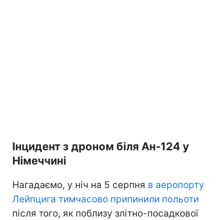
Інцидент з дроном біля Ан-124 у
Німеччині
Нагадаємо, у ніч на 5 серпня
в аеропорту
Лейпцига тимчасово припинили польоти
після того, як поблизу злітно-посадкової