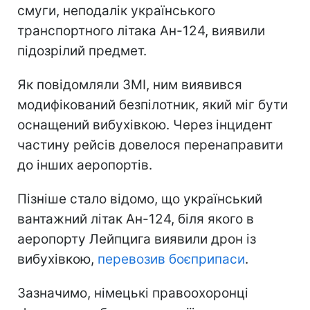
смуги, неподалік українського
транспортного літака Ан-124, виявили
підозрілий предмет.
Як повідомляли ЗМІ, ним виявився
модифікований безпілотник, який міг бути
оснащений вибухівкою. Через інцидент
частину рейсів довелося перенаправити
до інших аеропортів.
Пізніше стало відомо, що український
вантажний літак Ан-124, біля якого в
аеропорту Лейпцига виявили дрон із
вибухівкою,
перевозив боєприпаси
.
Зазначимо, німецькі правоохоронці