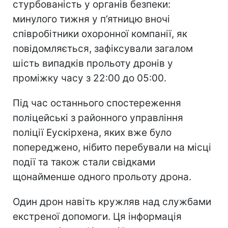
стурбованість у органів безпеки:
минулого тижня у п’ятницю вночі
співробітники охоронної компанії, як
повідомляється, зафіксували загалом
шість випадків прольоту дронів у
проміжку часу з 22:00 до 05:00.
Під час останнього спостереження
поліцейські з районного управління
поліції Еускірхена, яких вже було
попереджено, нібито перебували на місці
події та також стали свідками
щонайменше одного прольоту дрона.
Один дрон навіть кружляв над службами
екстреної допомоги. Ця інформація