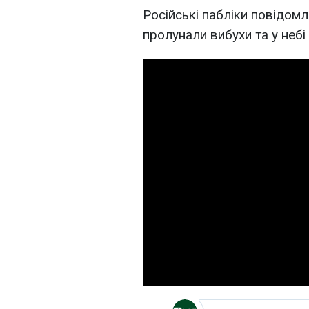
Російські пабліки повідомл
пролунали вибухи та у небі