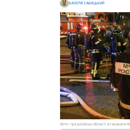
ВАЛЕРІЙ САВИЦЬКИЙ
Фото: три російські області атакували б