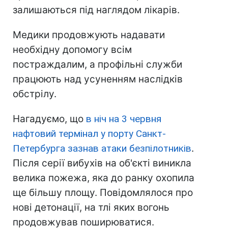
залишаються під наглядом лікарів.
Медики продовжують надавати
необхідну допомогу всім
постраждалим, а профільні служби
працюють над усуненням наслідків
обстрілу.
Нагадуємо, що
в ніч на 3 червня
нафтовий термінал у порту Санкт-
Петербурга зазнав атаки безпілотників
.
Після серії вибухів на об'єкті виникла
велика пожежа, яка до ранку охопила
ще більшу площу. Повідомлялося про
нові детонації, на тлі яких вогонь
продовжував поширюватися.