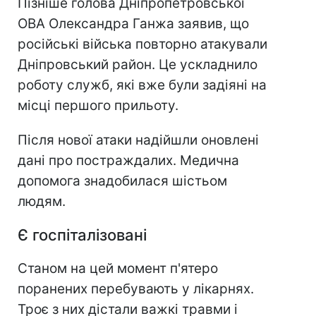
Пізніше голова Дніпропетровської
ОВА Олександра Ганжа заявив, що
російські війська повторно атакували
Дніпровський район. Це ускладнило
роботу служб, які вже були задіяні на
місці першого прильоту.
Після нової атаки надійшли оновлені
дані про постраждалих. Медична
допомога знадобилася шістьом
людям.
Є госпіталізовані
Станом на цей момент п'ятеро
поранених перебувають у лікарнях.
Троє з них дістали важкі травми і