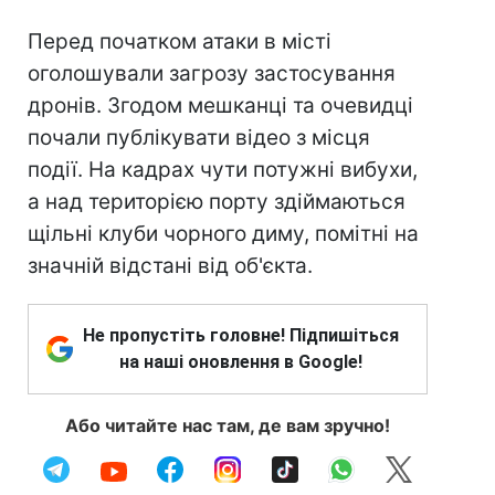
Перед початком атаки в місті
оголошували загрозу застосування
дронів. Згодом мешканці та очевидці
почали публікувати відео з місця
події. На кадрах чути потужні вибухи,
а над територією порту здіймаються
щільні клуби чорного диму, помітні на
значній відстані від об'єкта.
Не пропустіть головне! Підпишіться
на наші оновлення в Google!
Або читайте нас там, де вам зручно!