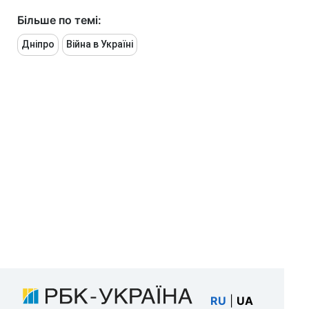
Більше по темі:
Дніпро
Війна в Україні
RU
|
UA