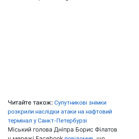
Читайте також:
Супутникові знімки
розкрили наслідки атаки на нафтовий
термінал у Санкт-Петербурзі
Міський голова Дніпра Борис Філатов
у мережі Facebook
повідомив
, що