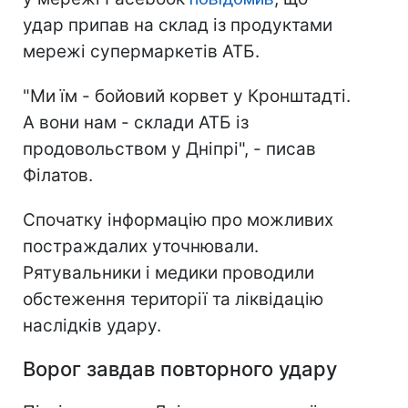
удар припав на склад із продуктами
мережі супермаркетів АТБ.
"Ми їм - бойовий корвет у Кронштадті.
А вони нам - склади АТБ із
продовольством у Дніпрі", - писав
Філатов.
Спочатку інформацію про можливих
постраждалих уточнювали.
Рятувальники і медики проводили
обстеження території та ліквідацію
наслідків удару.
Ворог завдав повторного удару