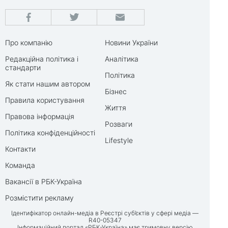
Про компанію
Новини України
Редакційна політика і
Аналітика
стандарти
Політика
Як стати нашим автором
Бізнес
Правила користування
Життя
Правова інформація
Розваги
Політика конфіденційності
Lifestyle
Контакти
Команда
Вакансії в РБК-Україна
Розмістити рекламу
Ідентифікатор онлайн-медіа в Реєстрі суб’єктів у сфері медіа —
R40-05347
Інформаційний портал «РБК-Україна» має тримовну версію