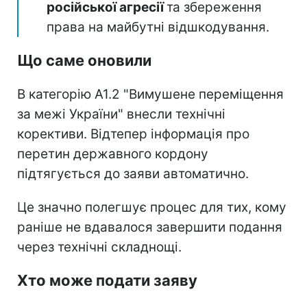
російської агресії
та збереження
права на майбутні відшкодування.
Що саме оновили
В категорію А1.2 "Вимушене переміщення
за межі України" внесли технічні
корективи. Відтепер інформація про
перетин державного кордону
підтягується до заяви автоматично.
Це значно полегшує процес для тих, кому
раніше не вдавалося завершити подання
через технічні складнощі.
Хто може подати заяву