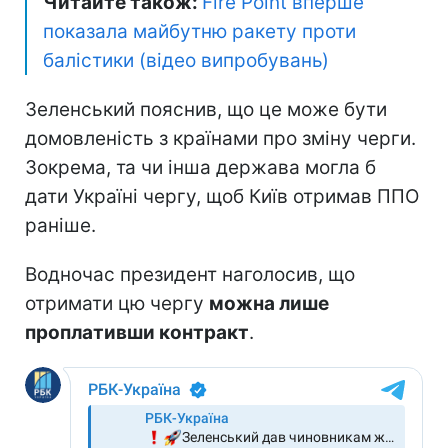
Читайте також:
Fire Point вперше
показала майбутню ракету проти
балістики (відео випробувань)
Зеленський пояснив, що це може бути
домовленість з країнами про зміну черги.
Зокрема, та чи інша держава могла б
дати Україні чергу, щоб Київ отримав ППО
раніше.
Водночас президент наголосив, що
отримати цю чергу
можна лише
проплативши контракт
.