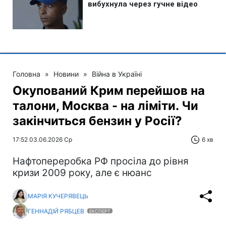
Головна
»
Новини
»
Війна в Україні
Окупований Крим перейшов на
талони, Москва - на ліміти. Чи
закінчиться бензин у Росії?
17:52 03.06.2026 Ср
6 хв
Нафтопереробка РФ просіла до рівня
кризи 2009 року, але є нюанс
МАРІЯ КУЧЕРЯВЕЦЬ
ГЕННАДІЙ РЯБЦЕВ
ЕКСПЕРТ