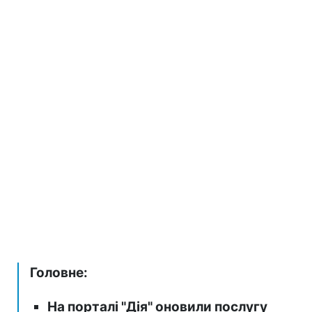
Головне:
На порталі "Дія" оновили послугу