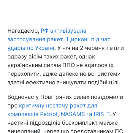
Нагадаємо,
РФ активізувала
застосування ракет "Циркон" під час
ударів по Україні
. У ніч на 2 червня летіли
одразу вісім таких ракет, однак
українським силам ППО не вдалося їх
перехопити, адже далеко не всі системи
здатні ефективно знищувати подібні цілі.
Водночас у Повітряних силах повідомили
про
критичну нестачу ракет для
комплексів Patriot, NASAMS та IRIS-T
. У
частині підрозділів боєкомплект майже
вичерпаний, через що представникам ПС