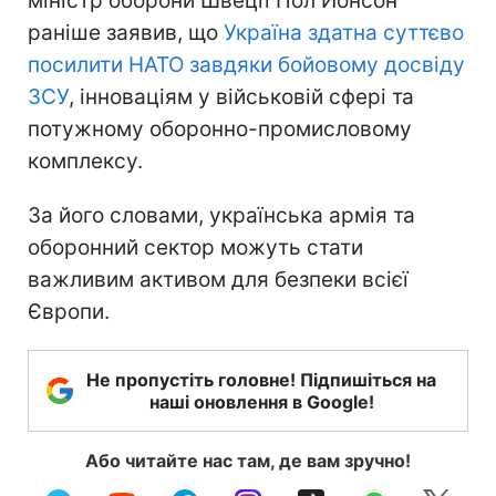
міністр оборони Швеції Пол Йонсон
раніше заявив, що
Україна здатна суттєво
посилити НАТО завдяки бойовому досвіду
ЗСУ
, інноваціям у військовій сфері та
потужному оборонно-промисловому
комплексу.
За його словами, українська армія та
оборонний сектор можуть стати
важливим активом для безпеки всієї
Європи.
Не пропустіть головне! Підпишіться на
наші оновлення в Google!
Або читайте нас там, де вам зручно!