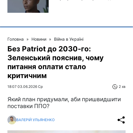
Головна
»
Новини
»
Війна в Україні
Без Patriot до 2030-го:
Зеленський пояснив, чому
питання оплати стало
критичним
18:07 03.06.2026 Ср
2 хв
Який план придумали, аби пришвидшити
поставки ППО?
ВАЛЕРІЙ УЛЬЯНЕНКО