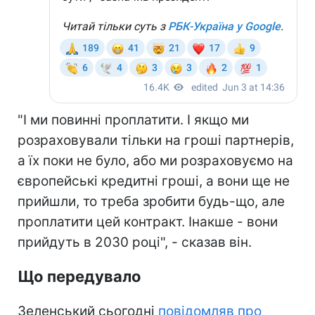
"І ми повинні проплатити. І якщо ми
розраховували тільки на гроші партнерів,
а їх поки не було, або ми розраховуємо на
європейські кредитні гроші, а вони ще не
прийшли, то треба зробити будь-що, але
проплатити цей контракт. Інакше - вони
прийдуть в 2030 році", - сказав він.
Що передувало
Зеленський сьогодні
повідомляв про