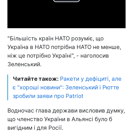
Play
Video
"Більшість країн НАТО розуміє, що
Україна в НАТО потрібна НАТО не менше,
ніж це потрібно Україні", - наголосив
Зеленський.
Читайте також:
Ракети у дефіциті, але
є "хороші новини": Зеленський і Рютте
зробили заяви про Patriot
Водночас глава держави висловив думку,
що членство України в Альянсі було б
вигідним і для Росії.