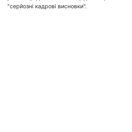
"серйозні кадрові висновки".