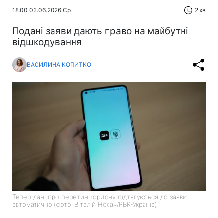
18:00 03.06.2026 Ср
2 хв
Подані заяви дають право на майбутні
відшкодування
ВАСИЛИНА КОПИТКО
Тепер дані про перетин кордону підтягуються до заяви
автоматично (фото: Віталій Носач/РБК-Україна)