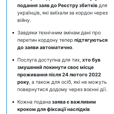
подання заяв до Реєстру збитків
для
українців, які виїхали за кордон через
війну.
Завдяки технічним змінам дані про
перетин кордону тепер
підтягуються
до заяви автоматично
.
Послуга доступна для тих,
хто був
змушений покинути своє місце
проживання після 24 лютого 2022
року
, а також для осіб, які не можуть
повернутися додому через воєнні дії.
Кожна подана
заява є важливим
кроком для фіксації наслідків