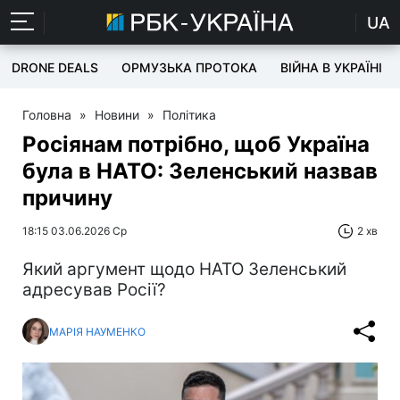
UA
DRONE DEALS
ОРМУЗЬКА ПРОТОКА
ВІЙНА В УКРАЇНІ
Головна
»
Новини
»
Політика
Росіянам потрібно, щоб Україна
була в НАТО: Зеленський назвав
причину
18:15 03.06.2026 Ср
2 хв
Який аргумент щодо НАТО Зеленський
адресував Росії?
МАРІЯ НАУМЕНКО