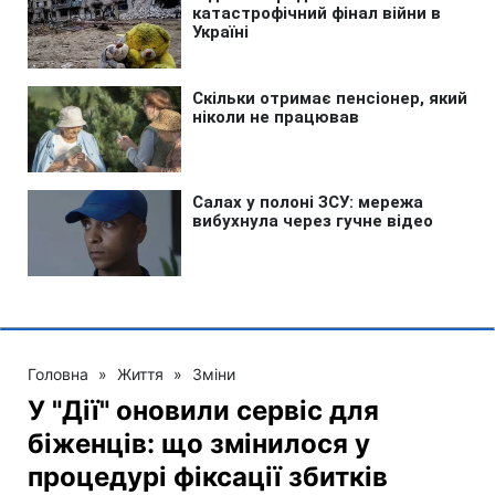
Головна
»
Життя
»
Зміни
У "Дії" оновили сервіс для
біженців: що змінилося у
процедурі фіксації збитків