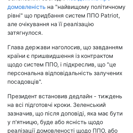
домовленість
на "найвищому політичному
рівні" що придбання систем ППО Patriot,
але очікування на її реалізацію
затягнулося.
Глава держави наголосив, що завданням
країни є пришвидшення із контрактом
щодо систем ППО, і підкреслив, що "це
персональна відповідальність залучених
посадовців".
Президент встановив дедлайн - тиждень
на всі підготовчі кроки. Зеленський
зазначив, що після доповіді, яка має бути
у п'ятницю, буде або ясність щодо
реалізації домовленості щодо ППО, або