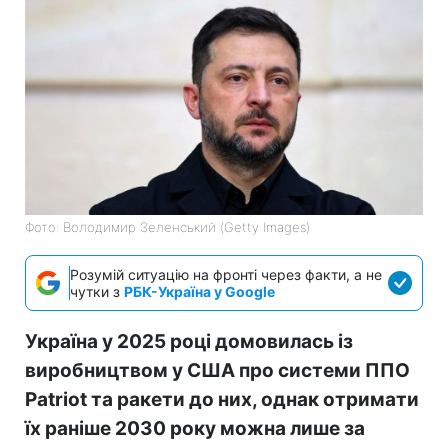
Фото: Володимир Зеленський (Getty Images)
Розумій ситуацію на фронті через факти, а не
чутки з
РБК-Україна у Google
Україна у 2025 році домовилась із
виробництвом у США про системи ППО
Patriot та ракети до них, однак отримати
їх раніше 2030 року можна лише за