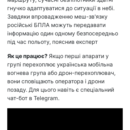
гнучко адаптуватися до ситуації в небі.
Завдяки впровадженню меш-зв'язку
російські БПЛА можуть передавати
інформацію один одному безпосередньо
під час польоту, пояснив експерт
Як це працює?
Якщо перші апарати у
групі перехоплює українська мобільна
вогнева група або дрон-перехоплювач,
вони сповіщають оператора і дрони
позаду. Для цього навіть є спеціальний
чат-бот в Telegram.