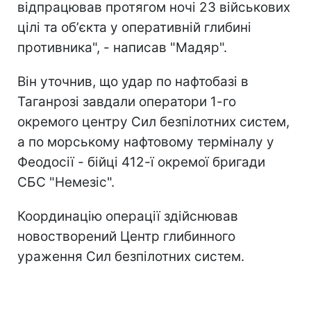
відпрацював протягом ночі 23 військових
цілі та обʼєкта у оперативній глибині
противника", - написав "Мадяр".
Він уточнив, що удар по нафтобазі в
Таганрозі завдали оператори 1-го
окремого центру Сил безпілотних систем,
а по морському нафтовому терміналу у
Феодосії - бійці 412-ї окремої бригади
СБС "Немезіс".
Координацію операції здійснював
новостворений Центр глибинного
ураження Сил безпілотних систем.