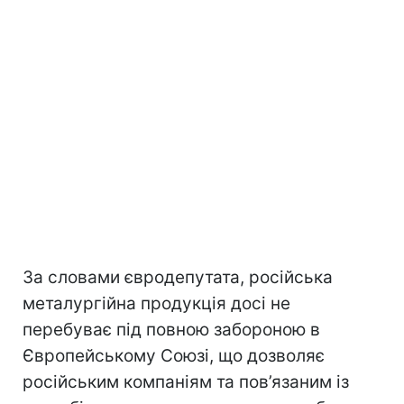
За словами євродепутата, російська
металургійна продукція досі не
перебуває під повною забороною в
Європейському Союзі, що дозволяє
російським компаніям та пов’язаним із