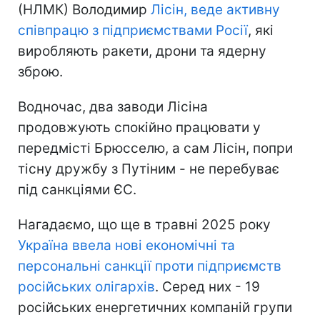
(НЛМК) Володимир
Лісін, веде активну
співпрацю з підприємствами Росії
, які
виробляють ракети, дрони та ядерну
зброю.
Водночас, два заводи Лісіна
продовжують спокійно працювати у
передмісті Брюсселю, а сам Лісін, попри
тісну дружбу з Путіним - не перебуває
під санкціями ЄС.
Нагадаємо, що ще в травні 2025 року
Україна ввела нові економічні та
персональні санкції проти підприємств
російських олігархів
. Серед них - 19
російських енергетичних компаній групи