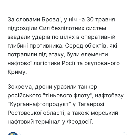
За словами Бровді, у ніч на 30 травня
підрозділи Сил безпілотних систем
завдали ударів по цілях в оперативній
глибині противника. Серед об'єктів, які
потрапили під атаку, були елементи
нафтової логістики Росії та окупованого
Криму.
Зокрема, дрони уразили танкер
російського "тіньового флоту", нафтобазу
"Курганнафтопродукт" у Таганрозі
Ростовської області, а також морський
нафтовий термінал у Феодосії.