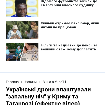
Головна
»
Новини
»
Війна в Україні
Українські дрони влаштували
"запальну ніч" у Криму та
Таганрозі (ефектне відео)