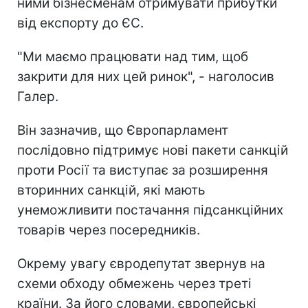
ними бізнесменам отримувати прибутки
від експорту до ЄС.
"Ми маємо працювати над тим, щоб
закрити для них цей ринок", - наголосив
Галер.
Він зазначив, що Європарламент
послідовно підтримує нові пакети санкцій
проти Росії та виступає за розширення
вторинних санкцій, які мають
унеможливити постачання підсанкційних
товарів через посередників.
Окрему увагу євродепутат звернув на
схеми обходу обмежень через треті
країни. За його словами, європейські