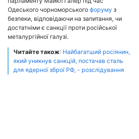
парламенту Майкл Галер під час
Одеського чорноморського
форуму
з
безпеки, відповідаючи на запитання, чи
достатніми є санкції проти російської
металургійної галузі.
Читайте також
:
Найбагатший росіянин,
який уникнув санкцій, постачав сталь
для ядерної зброї РФ, - розслідування