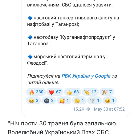
"Ніч проти 30 травня була запальною.
Волелюбний Український Птах СБС