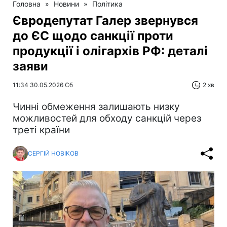
Головна
»
Новини
»
Політика
Євродепутат Галер звернувся
до ЄС щодо санкції проти
продукції і олігархів РФ: деталі
заяви
11:34 30.05.2026 Сб
2 хв
Чинні обмеження залишають низку
можливостей для обходу санкцій через
треті країни
СЕРГІЙ НОВІКОВ