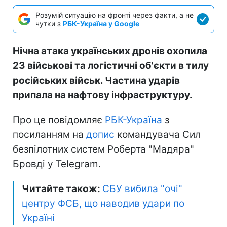
Розумій ситуацію на фронті через факти, а не
чутки з
РБК-Україна у Google
Нічна атака українських дронів охопила
23 військові та логістичні об'єкти в тилу
російських військ. Частина ударів
припала на нафтову інфраструктуру.
Про це повідомляє
РБК-Україна
з
посиланням на
допис
командувача Сил
безпілотних систем Роберта "Мадяра"
Бровді у Telegram.
Читайте також:
СБУ вибила "очі"
центру ФСБ, що наводив удари по
Україні