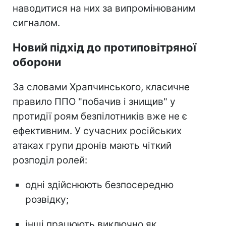
наводитися на них за випромінюваним
сигналом.
Новий підхід до протиповітряної
оборони
За словами Храпчинського, класичне
правило ППО "побачив і знищив" у
протидії роям безпілотників вже не є
ефективним. У сучасних російських
атаках групи дронів мають чіткий
розподіл ролей:
одні здійснюють безпосередню
розвідку;
інші працюють виключно як