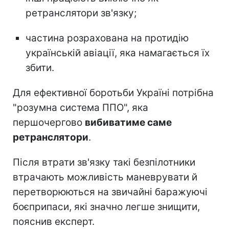
ретранслятори зв'язку;
частина розрахована на протидію
українській авіації, яка намагається їх
збити.
Для ефективної боротьби Україні потрібна
"розумна система ППО", яка
першочергово
вибиватиме саме
ретранслятори
.
Після втрати зв'язку такі безпілотники
втрачають можливість маневрувати й
перетворюються на звичайні баражуючі
боєприпаси, які значно легше знищити,
пояснив експерт.