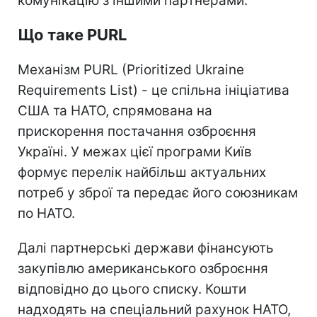
комунікацію з іншими партнерами.
Що таке PURL
Механізм PURL (Prioritized Ukraine
Requirements List) - це спільна ініціатива
США та НАТО, спрямована на
прискорення постачання озброєння
Україні. У межах цієї програми Київ
формує перелік найбільш актуальних
потреб у зброї та передає його союзникам
по НАТО.
Далі партнерські держави фінансують
закупівлю американського озброєння
відповідно до цього списку. Кошти
надходять на спеціальний рахунок НАТО,