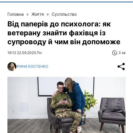
Головна
»
Життя
»
Суспільство
Від паперів до психолога: як
ветерану знайти фахівця із
супроводу й чим він допоможе
19:12 22.09.2025 Пн
3 хв
ІРИНА КОСТЕНКО