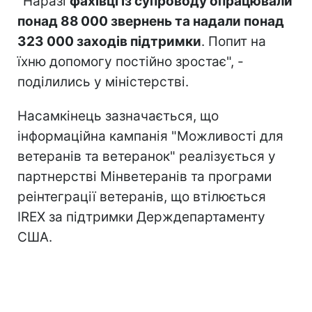
"Наразі
фахівці із супроводу опрацювали
понад 88 000 звернень та надали понад
323 000 заходів підтримки
. Попит на
їхню допомогу постійно зростає", -
поділились у міністерстві.
Насамкінець зазначається, що
інформаційна кампанія "Можливості для
ветеранів та ветеранок" реалізується у
партнерстві Мінветеранів та програми
реінтеграції ветеранів, що втілюється
IREX за підтримки Держдепартаменту
США.