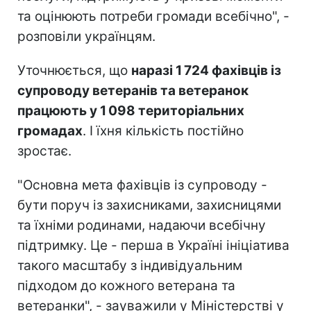
та оцінюють потреби громади всебічно", -
розповіли українцям.
Уточнюється, що
наразі 1 724 фахівців із
супроводу ветеранів та ветеранок
працюють у 1 098 територіальних
громадах
. І їхня кількість постійно
зростає.
"Основна мета фахівців із супроводу -
бути поруч із захисниками, захисницями
та їхніми родинами, надаючи всебічну
підтримку. Це - перша в Україні ініціатива
такого масштабу з індивідуальним
підходом до кожного ветерана та
ветеранки", - зауважили у Міністерстві у