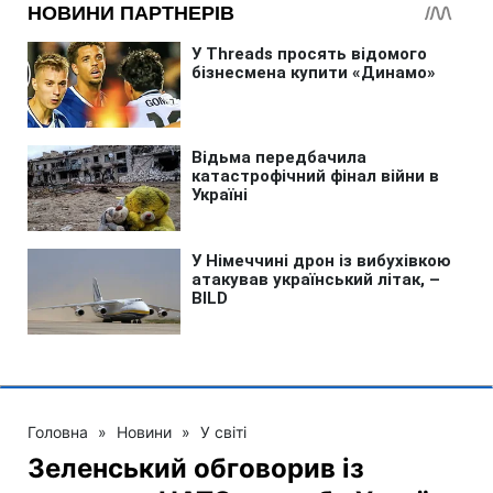
Головна
»
Новини
»
У світі
Зеленський обговорив із