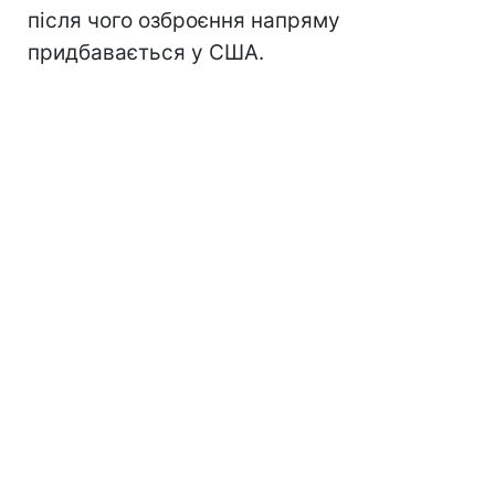
після чого озброєння напряму
придбавається у США.