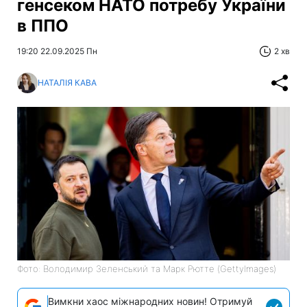
генсеком НАТО потребу України
в ППО
19:20 22.09.2025 Пн
2 хв
НАТАЛІЯ КАВА
Фото: Володимир Зеленський та Марк Рютте (GettyImages)
Вимкни хаос міжнародних новин! Отримуй