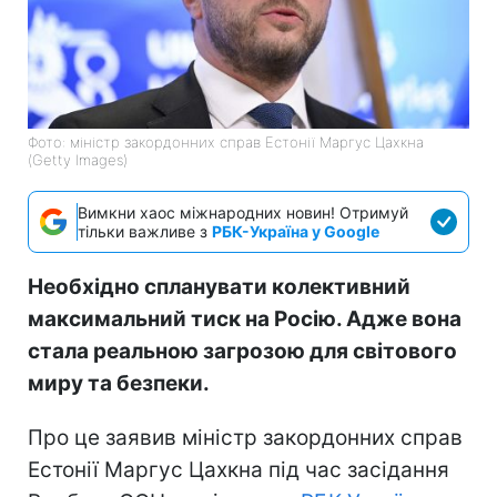
Фото: міністр закордонних справ Естонії Маргус Цахкна
(Getty Images)
Вимкни хаос міжнародних новин! Отримуй
тільки важливе з
РБК-Україна у Google
Необхідно спланувати колективний
максимальний тиск на Росію. Адже вона
стала реальною загрозою для світового
миру та безпеки.
Про це заявив міністр закордонних справ
Естонії Маргус Цахкна під час засідання