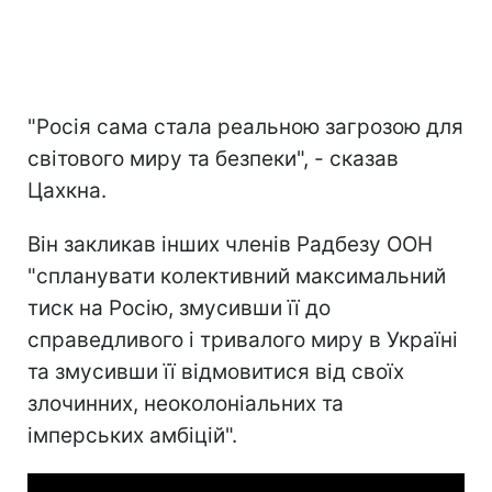
"Росія сама стала реальною загрозою для
світового миру та безпеки", - сказав
Цахкна.
Він закликав інших членів Радбезу ООН
"спланувати колективний максимальний
тиск на Росію, змусивши її до
справедливого і тривалого миру в Україні
та змусивши її відмовитися від своїх
злочинних, неоколоніальних та
імперських амбіцій".