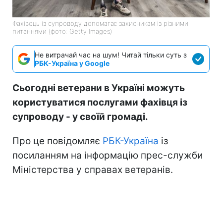
Фахівець із супроводу допомагає захисникам із різними
питаннями (фото: Getty Images)
Не витрачай час на шум! Читай тільки суть з
РБК-Україна у Google
Сьогодні ветерани в Україні можуть
користуватися послугами фахівця із
супроводу - у своїй громаді.
Про це повідомляє
РБК-Україна
із
посиланням на інформацію прес-служби
Міністерства у справах ветеранів.