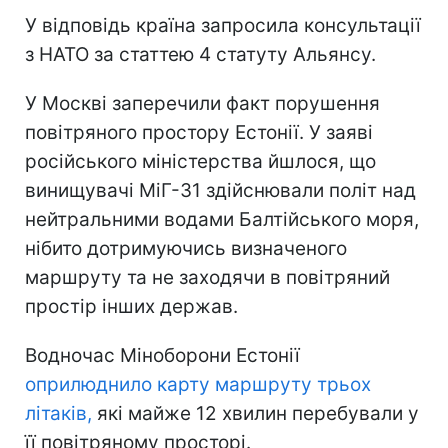
У відповідь країна запросила консультації
з НАТО за статтею 4 статуту Альянсу.
У Москві заперечили факт порушення
повітряного простору Естонії. У заяві
російського міністерства йшлося, що
винищувачі МіГ-31 здійснювали політ над
нейтральними водами Балтійського моря,
нібито дотримуючись визначеного
маршруту та не заходячи в повітряний
простір інших держав.
Водночас Міноборони Естонії
оприлюднило карту маршруту трьох
літаків,
які майже 12 хвилин перебували у
її повітряному просторі.