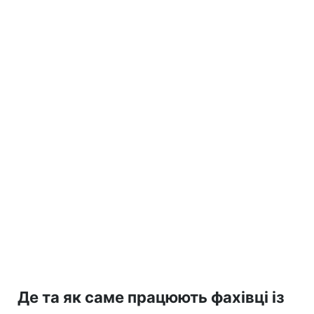
Де та як саме працюють фахівці із