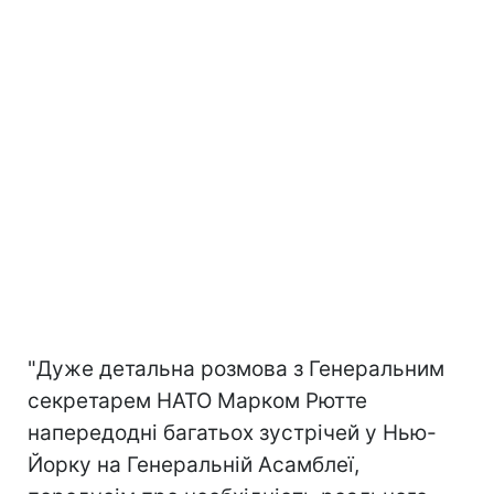
"Дуже детальна розмова з Генеральним
секретарем НАТО Марком Рютте
напередодні багатьох зустрічей у Нью-
Йорку на Генеральній Асамблеї,