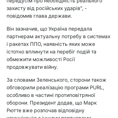
передусім про необхідність реального
захисту від російських ударів", -
повідомив глава держави.
Він зазначив, що Україна передала
партнерам актуальну потребу в системах
і ракетах ППО, наявність яких може
істотно вплинути на перебіг подій та
обмежити можливості Росії
продовжувати війну.
За словами Зеленського, сторони також
обговорили реалізацію програми PURL,
особливо в частині протиповітряної
оборони. Президент додав, що Марк
Рютте вже розпочав відповідну