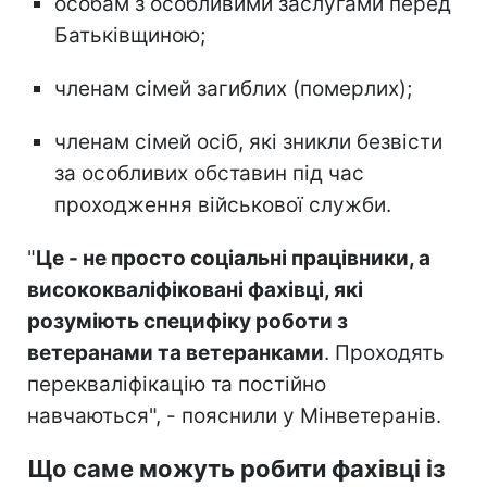
особам з особливими заслугами перед
Батьківщиною;
членам сімей загиблих (померлих);
членам сімей осіб, які зникли безвісти
за особливих обставин під час
проходження військової служби.
"
Це - не просто соціальні працівники, а
висококваліфіковані фахівці, які
розуміють специфіку роботи з
ветеранами та ветеранками
. Проходять
перекваліфікацію та постійно
навчаються", - пояснили у Мінветеранів.
Що саме можуть робити фахівці із