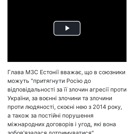
Play
Video
Глава МЗС Естонії вважає, що в союзники
можуть "притягнути Росію до
відповідальності за її злочин агресії проти
України, за воєнні злочини та злочини
проти людяності, скоєні нею з 2014 року,
а також за постійні порушення
міжнародних договорів і угод, які вона
зобов'язалася дотримуватися".