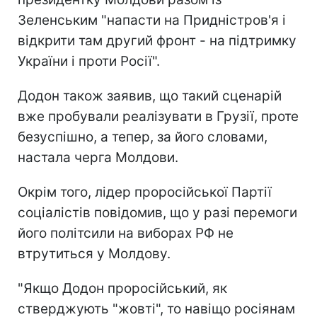
Зеленським "напасти на Придністров'я і
відкрити там другий фронт - на підтримку
України і проти Росії".
Додон також заявив, що такий сценарій
вже пробували реалізувати в Грузії, проте
безуспішно, а тепер, за його словами,
настала черга Молдови.
Окрім того, лідер проросійської Партії
соціалістів повідомив, що у разі перемоги
його політсили на виборах РФ не
втрутиться у Молдову.
"Якщо Додон проросійський, як
стверджують "жовті", то навіщо росіянам