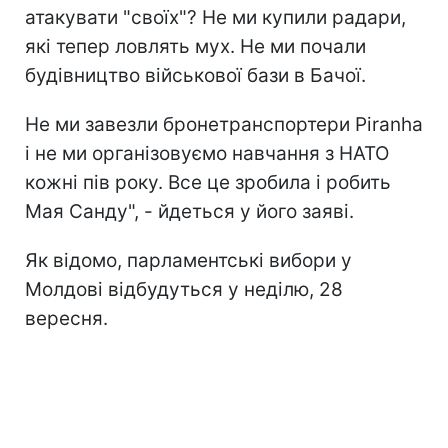
атакувати "своїх"? Не ми купили радари,
які тепер ловлять мух. Не ми почали
будівництво військової бази в Бачої.
Не ми завезли бронетранспортери Piranha
і не ми організовуємо навчання з НАТО
кожні пів року. Все це зробила і робить
Мая Санду", - йдеться у його заяві.
Як відомо, парламентські вибори у
Молдові відбудуться у неділю, 28
вересня.