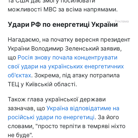
та США дає змогу посилювати
можливості МВС за всіма напрямами.
Удари РФ по енергетиці України
Нагадаємо, на початку вересня президент
України Володимир Зеленський заявив,
що
Росія знову почала концентрувати
свої удари на українських енергетичних
об'єктах
. Зокрема, під атаку потрапила
ТЕЦ у Київській області.
Також глава української держави
зазначав, що
Україна відповідатиме на
російські удари по енергетиці
. За його
словами, "просто терпіти в темряві ніхто
не буде".