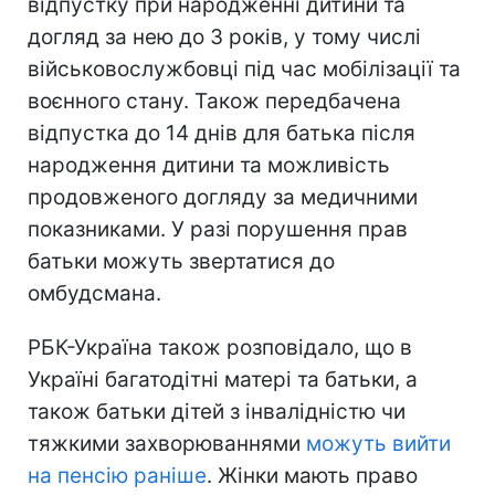
відпустку при народженні дитини та
догляд за нею до 3 років, у тому числі
військовослужбовці під час мобілізації та
воєнного стану. Також передбачена
відпустка до 14 днів для батька після
народження дитини та можливість
продовженого догляду за медичними
показниками. У разі порушення прав
батьки можуть звертатися до
омбудсмана.
РБК-Україна також розповідало, що в
Україні багатодітні матері та батьки, а
також батьки дітей з інвалідністю чи
тяжкими захворюваннями
можуть вийти
на пенсію раніше
. Жінки мають право