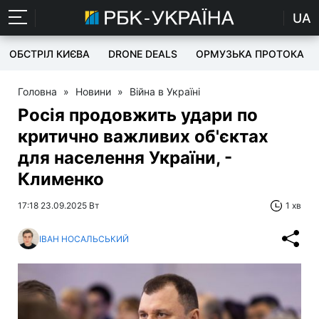
UA
ОБСТРІЛ КИЄВА
DRONE DEALS
ОРМУЗЬКА ПРОТОКА
Головна
»
Новини
»
Війна в Україні
Росія продовжить удари по
критично важливих об'єктах
для населення України, -
Клименко
17:18 23.09.2025 Вт
1 хв
ІВАН НОСАЛЬСЬКИЙ