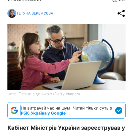
ТЕТЯНА ВЕРЕМЄЄВА
Фото: Батько з донькою (Getty Images)
Не витрачай час на шум! Читай тільки суть з
РБК-Україна у Google
Кабінет Міністрів України зареєстрував у