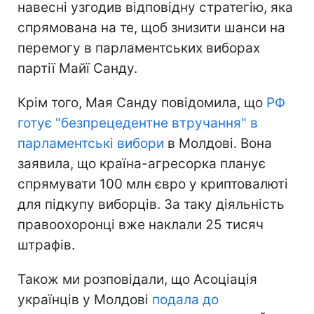
навесні узгодив відповідну стратегію, яка
спрямована на те, щоб знизити шанси на
перемогу в парламентських виборах
партії Майї Санду.
Крім того, Мая Санду повідомила, що
РФ
готує "безпрецедентне втручання" в
парламентські вибори
в Молдові. Вона
заявила, що країна-агресорка планує
спрямувати 100 млн євро у криптовалюті
для підкупу виборців. За таку діяльність
правоохоронці вже наклали 25 тисяч
штрафів.
Також ми розповідали, що Асоціація
українців у Молдові
подала до