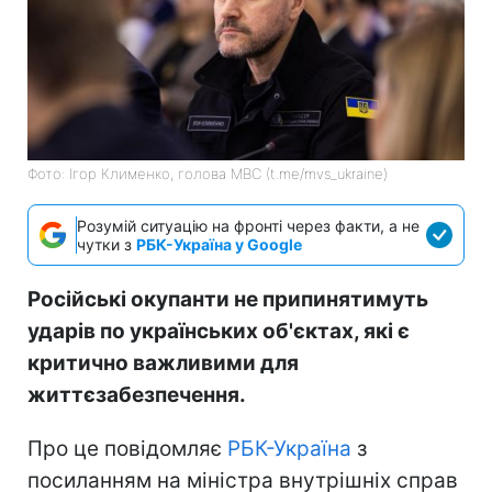
Фото: Ігор Клименко, голова МВС (t.me/mvs_ukraine)
Розумій ситуацію на фронті через факти, а не
чутки з
РБК-Україна у Google
Російські окупанти не припинятимуть
ударів по українських об'єктах, які є
критично важливими для
життєзабезпечення.
Про це повідомляє
РБК-Україна
з
посиланням на міністра внутрішніх справ