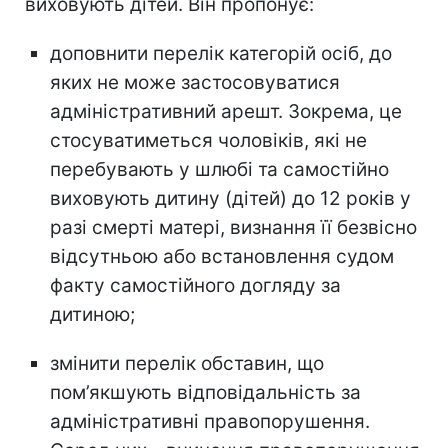
виховують дітей. Він пропонує:
доповнити перелік категорій осіб, до
яких не може застосовуватися
адміністративний арешт. Зокрема, це
стосуватиметься чоловіків, які не
перебувають у шлюбі та самостійно
виховують дитину (дітей) до 12 років у
разі смерті матері, визнання її безвісно
відсутньою або встановлення судом
факту самостійного догляду за
дитиною;
змінити перелік обставин, що
пом’якшують відповідальність за
адміністративні правопорушення.