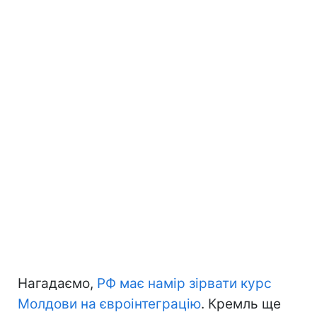
Нагадаємо,
РФ має намір зірвати курс
Молдови на євроінтеграцію
. Кремль ще