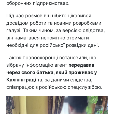
оборонних підприємствах.
Під час розмов він нібито цікавився
досвідом роботи та новими розробками
галузі. Таким чином, за версією слідства,
він намагався непомітно отримати
необхідні для російської розвідки дані.
Також правоохоронці встановили, що
зібрану інформацію агент
передавав
через свого батька, який проживає у
Калінінграді
та, за даними слідства,
співпрацює з російською спецслужбою.