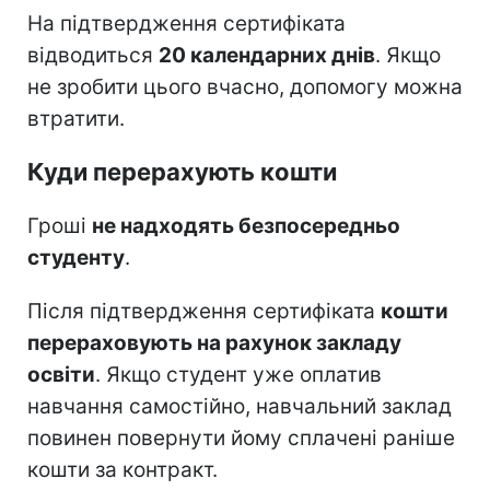
На підтвердження сертифіката
відводиться
20 календарних днів
. Якщо
не зробити цього вчасно, допомогу можна
втратити.
Куди перерахують кошти
Гроші
не надходять безпосередньо
студенту
.
Після підтвердження сертифіката
кошти
перераховують на рахунок закладу
освіти
. Якщо студент уже оплатив
навчання самостійно, навчальний заклад
повинен повернути йому сплачені раніше
кошти за контракт.