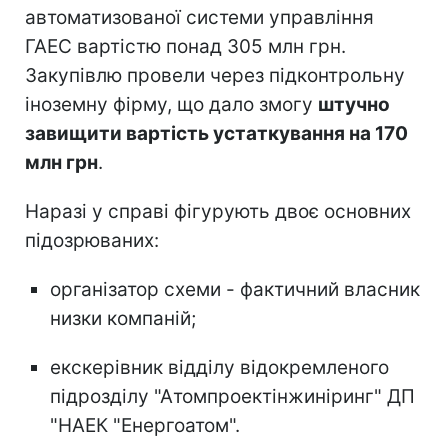
автоматизованої системи управління
ГАЕС вартістю понад 305 млн грн.
Закупівлю провели через підконтрольну
іноземну фірму, що дало змогу
штучно
завищити вартість устаткування на 170
млн грн
.
Наразі у справі фігурують двоє основних
підозрюваних:
організатор схеми - фактичний власник
низки компаній;
екскерівник відділу відокремленого
підрозділу "Атомпроектінжиніринг" ДП
"НАЕК "Енергоатом".