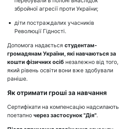
перебували в полоні внаслідок
збройної агресії проти України;
діти постраждалих учасників
Революції Гідності.
Допомога надається
студентам-
громадянам України, які навчаються за
кошти фізичних осіб
незалежно від того,
який рівень освіти вони вже здобували
раніше.
Як отримати гроші за навчання
Сертифікати на компенсацію надсилають
поетапно
через застосунок "Дія"
.