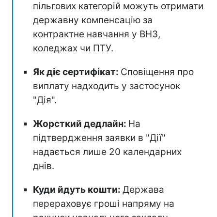
пільгових категорій можуть отримати
державну компенсацію за
контрактне навчання у ВНЗ,
коледжах чи ПТУ.
Як діє сертифікат:
Сповіщення про
виплату надходить у застосунок
"Дія".
Жорсткий дедлайн:
На
підтвердження заявки в "Дії"
надається лише 20 календарних
днів.
Куди йдуть кошти:
Держава
перераховує гроші напряму на