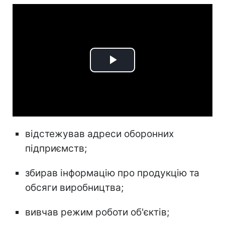
Play
Video
відстежував адреси оборонних
підприємств;
збирав інформацію про продукцію та
обсяги виробництва;
вивчав режим роботи об'єктів;