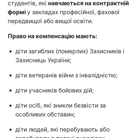
студентів, які
навчаються на контрактній
формі
у закладах професійної, фахової
передвищої або вищої освіти.
Право на компенсацію мають:
діти загиблих (померлих) Захисників і
Захисниць України;
діти ветеранів війни з інвалідністю;
діти учасників бойових дій;
діти осіб, які зникли безвісти за
особливих обставин;
діти людей, які перебувають або