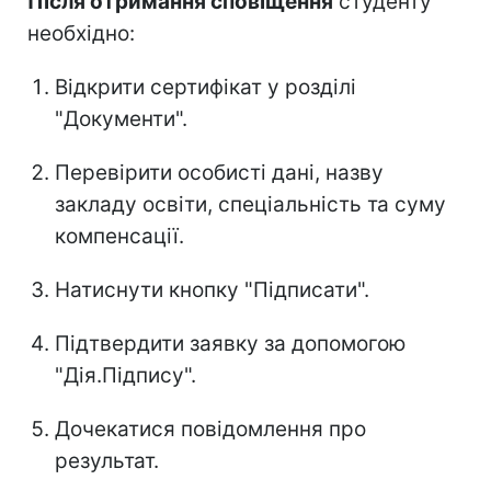
Після отримання сповіщення
студенту
необхідно:
Відкрити сертифікат у розділі
"Документи".
Перевірити особисті дані, назву
закладу освіти, спеціальність та суму
компенсації.
Натиснути кнопку "Підписати".
Підтвердити заявку за допомогою
"Дія.Підпису".
Дочекатися повідомлення про
результат.