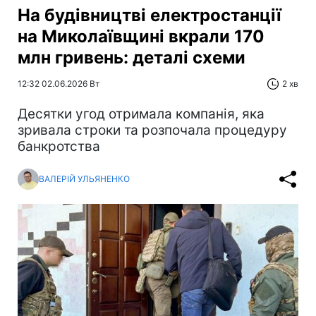
На будівництві електростанції
на Миколаївщині вкрали 170
млн гривень: деталі схеми
12:32 02.06.2026 Вт
2 хв
Десятки угод отримала компанія, яка
зривала строки та розпочала процедуру
банкротства
ВАЛЕРІЙ УЛЬЯНЕНКО