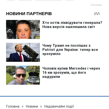
Головна
»
Новини
»
Надзвичайні події