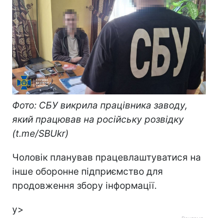
Фото: СБУ викрила працівника заводу,
який працював на російську розвідку
(t.me/SBUkr)
Чоловік планував працевлаштуватися на
інше оборонне підприємство для
продовження збору інформації.
у>