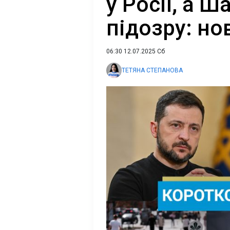
у Росії, а 
підозру: но
06:30 12.07.2025 Сб
ТЕТЯНА СТЕПАНОВА