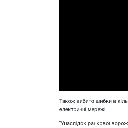
Також вибито шибки в кіл
електричні мережі.
"Унаслідок ранкової ворож