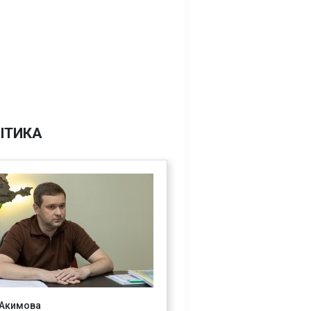
ІТИКА
 Акимова