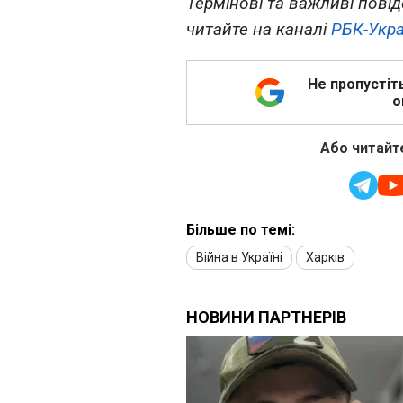
Термінові та важливі повід
читайте на каналі
РБК-Укра
Не пропустіт
о
Або читайте
Більше по темі:
Війна в Україні
Харків