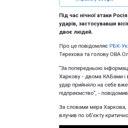
Під час нічної атаки Рос
ударів, застосувавши віс
двоє людей.
Про це повідомляє
РБК-Ук
Терехова та голову ОВА Ол
"За попередньою інформаці
Харкову - двома КАБами і
удар прийняло на себе вже
підприємство", - повідомив 
За словами мера Харкова, 
влучив по об'єкту критично