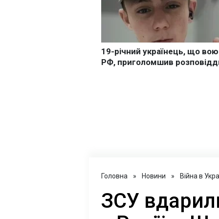
Головна
»
Новини
»
Війна в Укра
ЗСУ вдарили