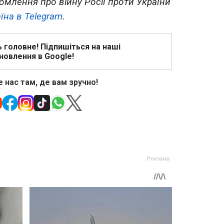
омлення про війну Росії проти України
їна в Telegram
.
ь головне! Підпишіться на наші
новлення в Google!
 нас там, де вам зручно!