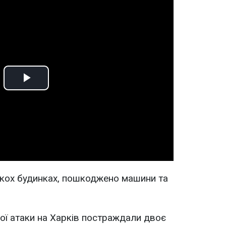
Play
Video
ькох будинках, пошкоджено машини та
ої атаки на Харків постраждали двоє