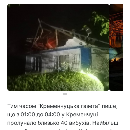
Тим часом "Кременчуцька газета" пише,
що з 01:00 до 04:00 у Кременчуці
пролунало близько 40 вибухів. Найбільш