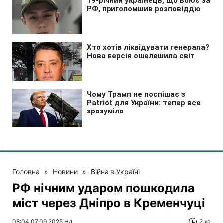
Головна
»
Новини
»
Війна в Україні
РФ нічним ударом пошкодила
міст через Дніпро в Кременчуці
08:04 07.09.2025 Нд
2 хв