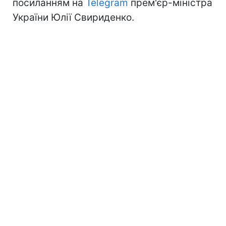
посиланням на
Telegram
прем'єр-міністра
України Юлії Свириденко.