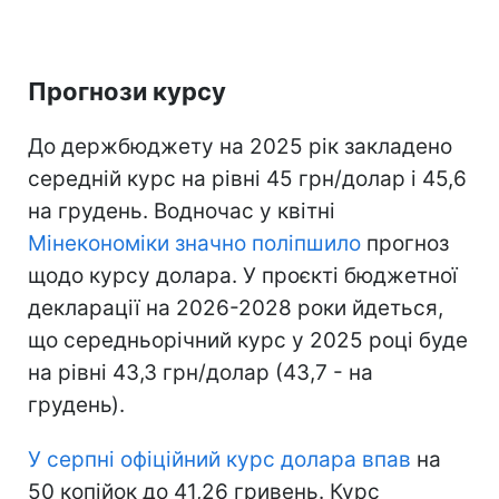
Прогнози курсу
До держбюджету на 2025 рік закладено
середній курс на рівні 45 грн/долар і 45,6
на грудень. Водночас у квітні
Мінекономіки значно поліпшило
прогноз
щодо курсу долара. У проєкті бюджетної
декларації на 2026-2028 роки йдеться,
що середньорічний курс у 2025 році буде
на рівні 43,3 грн/долар (43,7 - на
грудень).
У серпні офіційний курс долара впав
на
50 копійок до 41,26 гривень. Курс