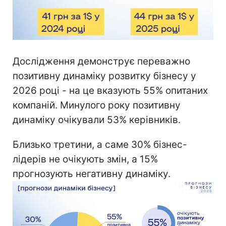
Дослідження демонструє переважно
позитивну динаміку розвитку бізнесу у
2026 році - на це вказують 55% опитаних
компаній. Минулого року позитивну
динаміку очікували 53% керівників.
Близько третини, а саме 30% бізнес-
лідерів не очікують змін, а 15%
прогнозують негативну динаміку.