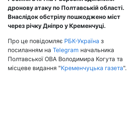
дронову атаку по Полтавській області.
Внаслідок обстрілу пошкоджено міст
через річку Дніпро у Кременчуці.
Про це повідомляє
РБК-Україна
з
посиланням на
Telegram
начальника
Полтавської ОВА Володимира Когута та
місцеве видання "
Кременчуцька газета
".