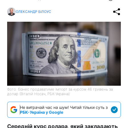
ОЛЕКСАНДР БІЛОУС
Фото: бізнес продаватиме імпорт за курсом 46 гривень за
долар (Віталій Носач, РБК-Україна)
Не витрачай час на шум! Читай тільки суть з
РБК-Україна у Google
Середній курс долара, який закладають