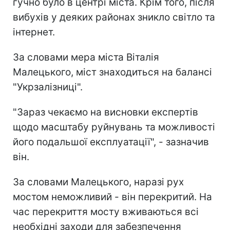
гучно було в центрі міста. Крім того, після
вибухів у деяких районах зникло світло та
інтернет.
За словами мера міста Віталія
Малецького, міст знаходиться на балансі
"Укрзалізниці".
"Зараз чекаємо на висновки експертів
щодо масштабу руйнувань та можливості
його подальшої експлуатації", - зазначив
він.
За словами Малецького, наразі рух
мостом неможливий - він перекритий. На
час перекриття мосту вживаються всі
необхідні заходи для забезпечення