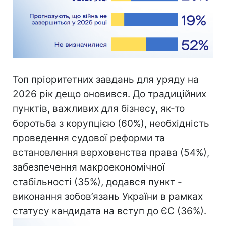
Топ пріоритетних завдань для уряду на
2026 рік дещо оновився. До традиційних
пунктів, важливих для бізнесу, як-то
боротьба з корупцією (60%), необхідність
проведення судової реформи та
встановлення верховенства права (54%),
забезпечення макроекономічної
стабільності (35%), додався пункт -
виконання зобов’язань України в рамках
статусу кандидата на вступ до ЄС (36%).