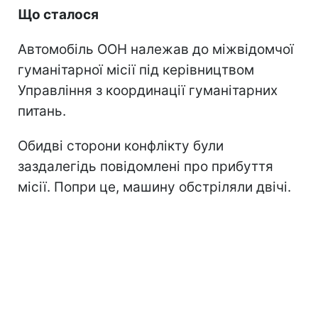
Що сталося
Автомобіль ООН належав до міжвідомчої
гуманітарної місії під керівництвом
Управління з координації гуманітарних
питань.
Обидві сторони конфлікту були
заздалегідь повідомлені про прибуття
місії. Попри це, машину обстріляли двічі.