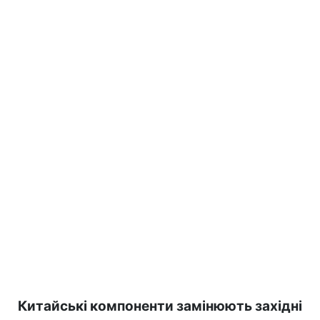
Китайські компоненти замінюють західні