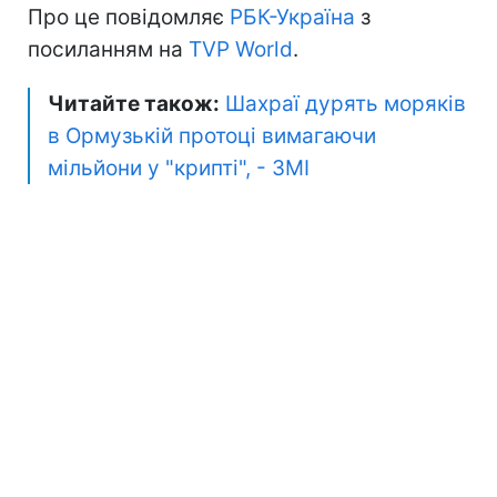
Про це повідомляє
РБК-Україна
з
посиланням на
TVP World
.
Читайте також:
Шахраї дурять моряків
в Ормузькій протоці вимагаючи
мільйони у "крипті", - ЗМІ