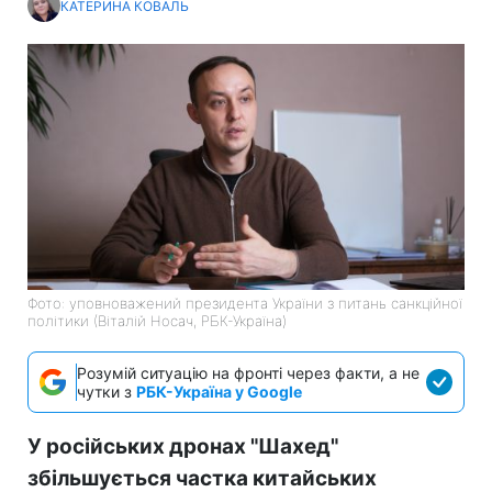
КАТЕРИНА КОВАЛЬ
Фото: уповноважений президента України з питань санкційної
політики (Віталій Носач, РБК-Україна)
Розумій ситуацію на фронті через факти, а не
чутки з
РБК-Україна у Google
У російських дронах "Шахед"
збільшується частка китайських