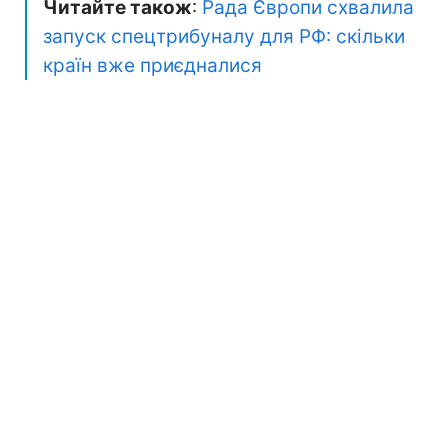
Читайте також
:
Рада Європи схвалила
запуск спецтрибуналу для РФ: скільки
країн вже приєдналися