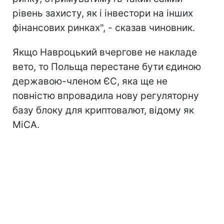
рівень захисту, як і інвестори на інших
фінансових ринках", - сказав чиновник.
Якщо Навроцький вчергове не накладе
вето, то Польща перестане бути єдиною
державою-членом ЄС, яка ще не
повністю впровадила нову регуляторну
базу блоку для криптовалют, відому як
MiCA.