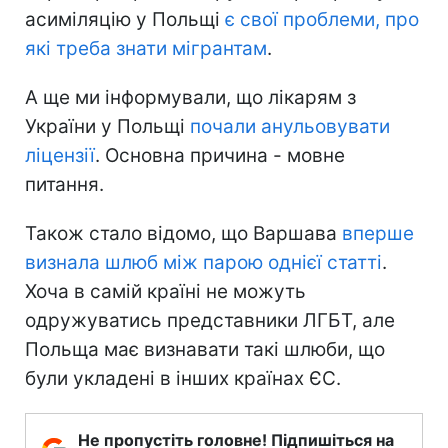
асиміляцію у Польщі
є свої проблеми, про
які треба знати мігрантам
.
А ще ми інформували, що лікарям з
України у Польщі
почали анульовувати
ліцензії
. Основна причина - мовне
питання.
Також стало відомо, що Варшава
вперше
визнала шлюб між парою однієї статті
.
Хоча в самій країні не можуть
одружуватись представники ЛГБТ, але
Польща має визнавати такі шлюби, що
були укладені в інших країнах ЄС.
Не пропустіть головне! Підпишіться на