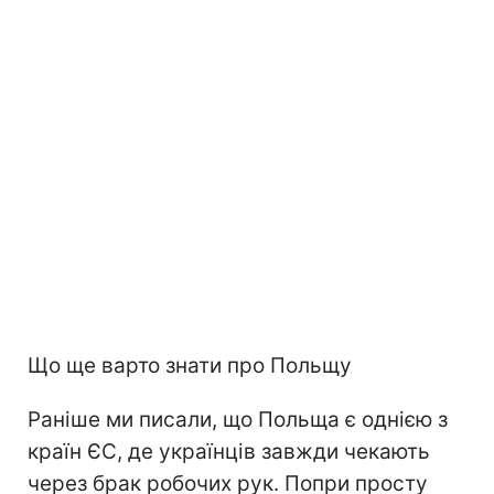
Що ще варто знати про Польщу
Раніше ми писали, що Польща є однією з
країн ЄС, де українців завжди чекають
через брак робочих рук. Попри просту