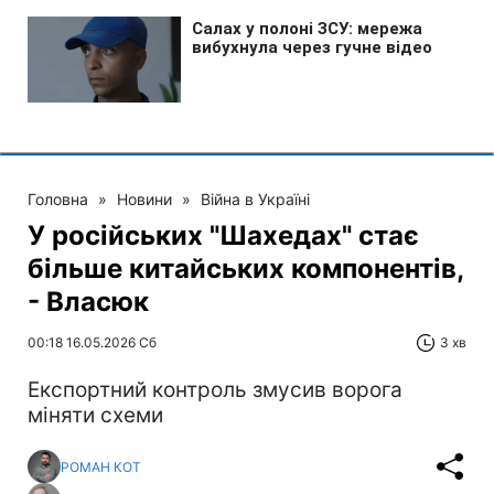
Головна
»
Новини
»
Війна в Україні
У російських "Шахедах" стає
більше китайських компонентів,
- Власюк
00:18 16.05.2026 Сб
3 хв
Експортний контроль змусив ворога
міняти схеми
РОМАН КОТ