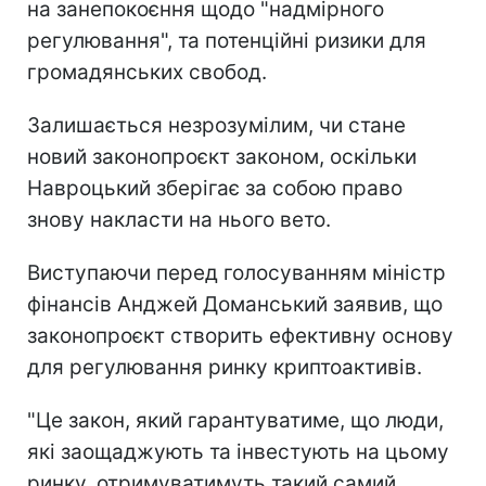
на занепокоєння щодо "надмірного
регулювання", та потенційні ризики для
громадянських свобод.
Залишається незрозумілим, чи стане
новий законопроєкт законом, оскільки
Навроцький зберігає за собою право
знову накласти на нього вето.
Виступаючи перед голосуванням міністр
фінансів Анджей Доманський заявив, що
законопроєкт створить ефективну основу
для регулювання ринку криптоактивів.
"Це закон, який гарантуватиме, що люди,
які заощаджують та інвестують на цьому
ринку, отримуватимуть такий самий