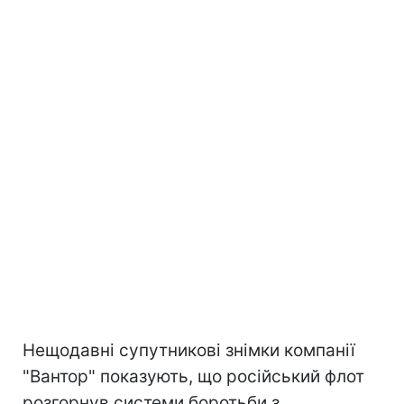
Нещодавні супутникові знімки компанії
"Вантор" показують, що російський флот
розгорнув системи боротьби з