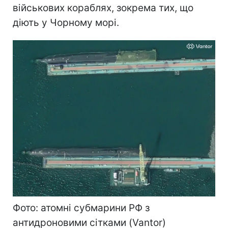
військових кораблях, зокрема тих, що
діють у Чорному морі.
Фото: атомні субмарини РФ з
антидроновими сітками (Vantor)