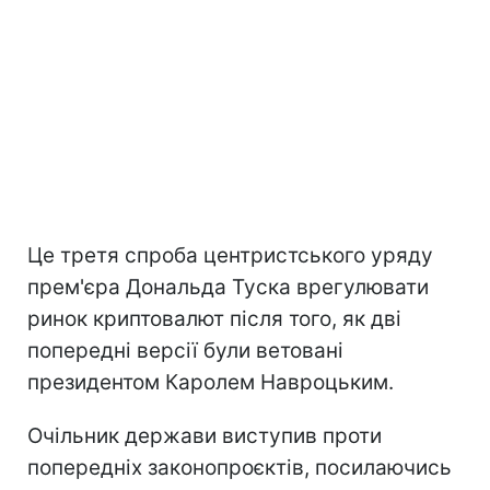
Це третя спроба центристського уряду
прем'єра Дональда Туска врегулювати
ринок криптовалют після того, як дві
попередні версії були ветовані
президентом Каролем Навроцьким.
Очільник держави виступив проти
попередніх законопроєктів, посилаючись