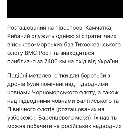
Video
Розташований на півострові Камчатка,
Рибачий служить однією зі стратегічних
військово-морських баз Тихоокеанського
флоту ВМС Росії та знаходиться
приблизно за 7400 км на схід від України.
Подібні металеві сітки для боротьби з
дронів були помічені над підводними
човнами Чорноморського флоту, а також
над підводними човнами Балтійського та
Північного флотів (розташованих на
узбережжі Баренцевого моря). Їх навіть
можна побачити на російських надводних