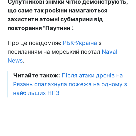
Супутникові знімки чітко демонструють,
що саме так росіяни намагаються
захистити атомні субмарини від
повторення "Паутини".
Про це повідомляє
РБК-Україна
з
посиланням на морський портал
Naval
News
.
Читайте також:
Після атаки дронів на
Рязань спалахнула пожежа на одному з
найбільших НПЗ