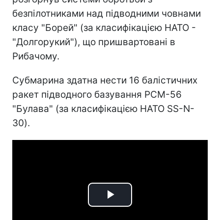
безпілотниками над підводними човнами
класу "Борей" (за класифікацією НАТО -
"Долгорукий"), що пришвартовані в
Рибачому.
Субмарина здатна нести 16 балістичних
ракет підводного базування РСМ-56
"Булава" (за класифікацією НАТО SS-N-
30).
Play