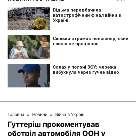
Головна
»
Новини
»
Війна в Україні
Гуттеріш прокоментував
обстріл автомобіля ООН у