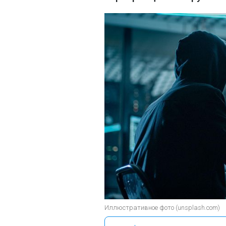
Иллюстративное фото (unsplash.com)