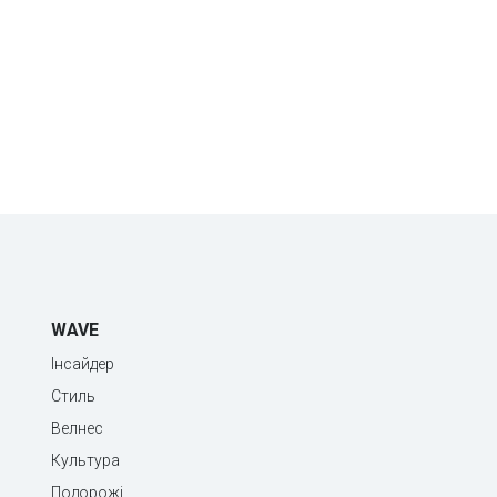
WAVE
Інсайдер
Стиль
Велнес
Культура
Подорожі