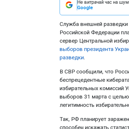
Не витрачай час на шум!
Google
Служба внешней разведки 
Российской Федерации пл
сервер Центральной избир
выборов президента Укра
разведки
.
В СВР сообщили, что Росс
беспрецедентные киберат
избирательных комиссий У
выборов 31 марта с целью
легитимность избирательн
Так, РФ планирует зараже
способен искажать статис