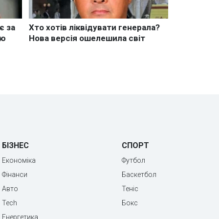
БІЗНЕС
СПОРТ
Економіка
Футбол
Фінанси
Баскетбол
Авто
Теніс
Tech
Бокс
Енергетика