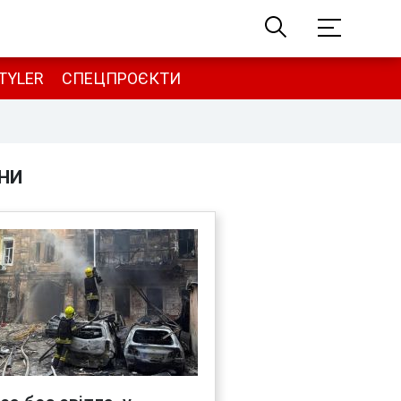
TYLER
СПЕЦПРОЄКТИ
НИ