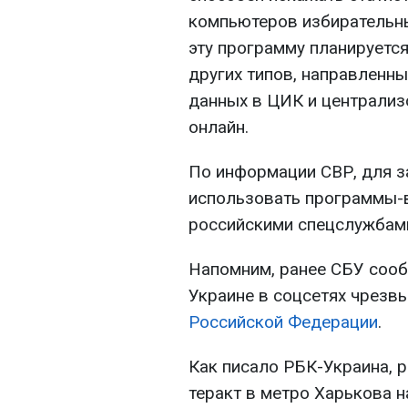
компьютеров избирательны
эту программу планируетс
других типов, направленны
данных в ЦИК и централиз
онлайн.
По информации СВР, для з
использовать программы-
российскими спецслужбами
Напомним, ранее СБУ сооб
Украине в соцсетях чрезв
Российской Федерации
.
Как писало РБК-Украина, 
теракт в метро Харькова 