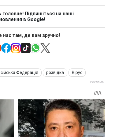
ь головне! Підпишіться на наші
новлення в Google!
 нас там, де вам зручно!
сійська Федерація
розвідка
Вірус