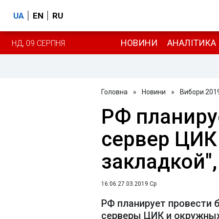
UA
EN
RU
НОВИНИ
АНАЛІТИКА
НД, 09 СЕРПНЯ
Головна
»
Новини
»
Вибори 201
РФ планиру
сервер ЦИК
закладкой",
16:06 27.03.2019 Ср
РФ планирует провести 
серверы ЦИК и окружны