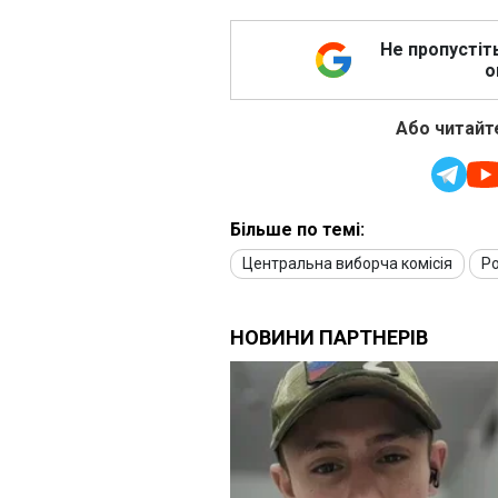
Не пропустіт
о
Або читайте
Більше по темі:
Центральна виборча комісія
Ро