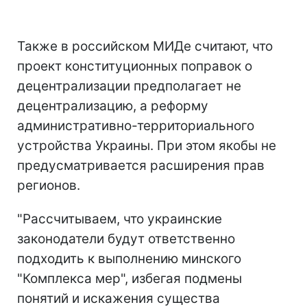
Также в российском МИДе считают, что
проект конституционных поправок о
децентрализации предполагает не
децентрализацию, а реформу
административно-территориального
устройства Украины. При этом якобы не
предусматривается расширения прав
регионов.
"Рассчитываем, что украинские
законодатели будут ответственно
подходить к выполнению минского
"Комплекса мер", избегая подмены
понятий и искажения существа