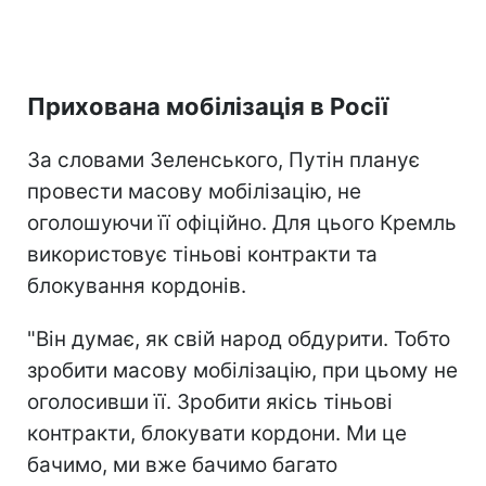
Прихована мобілізація в Росії
За словами Зеленського, Путін планує
провести масову мобілізацію, не
оголошуючи її офіційно. Для цього Кремль
використовує тіньові контракти та
блокування кордонів.
"Він думає, як свій народ обдурити. Тобто
зробити масову мобілізацію, при цьому не
оголосивши її. Зробити якісь тіньові
контракти, блокувати кордони. Ми це
бачимо, ми вже бачимо багато