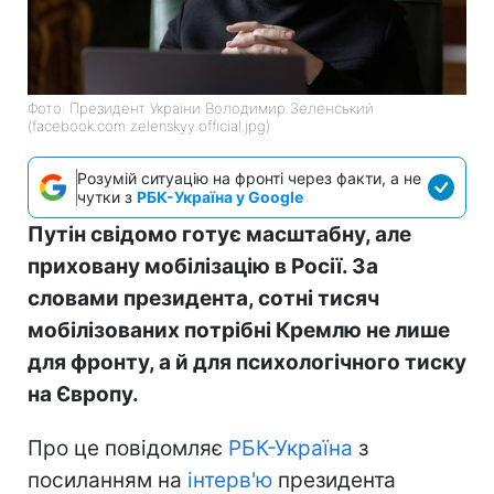
Фото: Президент України Володимир Зеленський
(facebook.com zelenskyy.official.jpg)
Розумій ситуацію на фронті через факти, а не
чутки з
РБК-Україна у Google
Путін свідомо готує масштабну, але
приховану мобілізацію в Росії. За
словами президента, сотні тисяч
мобілізованих потрібні Кремлю не лише
для фронту, а й для психологічного тиску
на Європу.
Про це повідомляє
РБК-Україна
з
посиланням на
інтерв'ю
президента