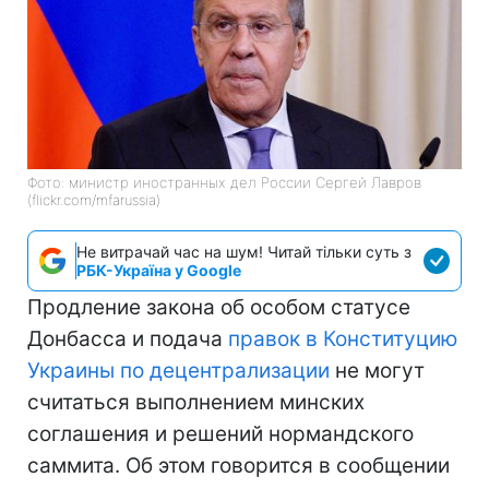
Фото: министр иностранных дел России Сергей Лавров
(flickr.com/mfarussia)
Не витрачай час на шум! Читай тільки суть з
РБК-Україна у Google
Продление закона об особом статусе
Донбасса и подача
правок в Конституцию
Украины по децентрализации
не могут
считаться выполнением минских
соглашения и решений нормандского
саммита. Об этом говорится в сообщении