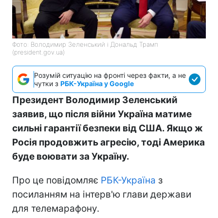
Фото: Володимир Зеленський і Дональд Трамп
(president.gov.ua)
Розумій ситуацію на фронті через факти, а не
чутки з
РБК-Україна у Google
Президент Володимир Зеленський
заявив, що після війни Україна матиме
сильні гарантії безпеки від США. Якщо ж
Росія продовжить агресію, тоді Америка
буде воювати за Україну.
Про це повідомляє
РБК-Україна
з
посиланням на інтерв'ю глави держави
для телемарафону.