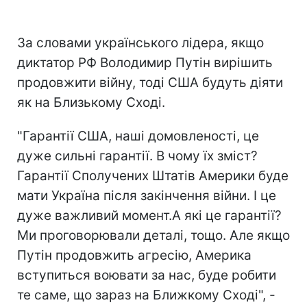
За словами українського лідера, якщо
диктатор РФ Володимир Путін вирішить
продовжити війну, тоді США будуть діяти
як на Близькому Сході.
"Гарантії США, наші домовленості, це
дуже сильні гарантії. В чому їх зміст?
Гарантії Сполучених Штатів Америки буде
мати Україна після закінчення війни. І це
дуже важливий момент.А які це гарантії?
Ми проговорювали деталі, тощо. Але якщо
Путін продовжить агресію, Америка
вступиться воювати за нас, буде робити
те саме, що зараз на Ближкому Сході", -