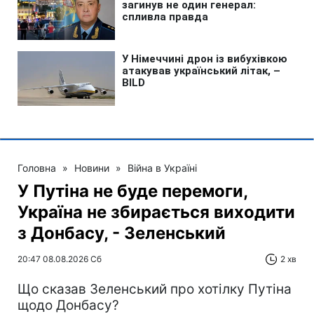
Головна
»
Новини
»
Війна в Україні
У Путіна не буде перемоги,
Україна не збирається виходити
з Донбасу, - Зеленський
20:47 08.08.2026 Сб
2 хв
Що сказав Зеленський про хотілку Путіна
щодо Донбасу?