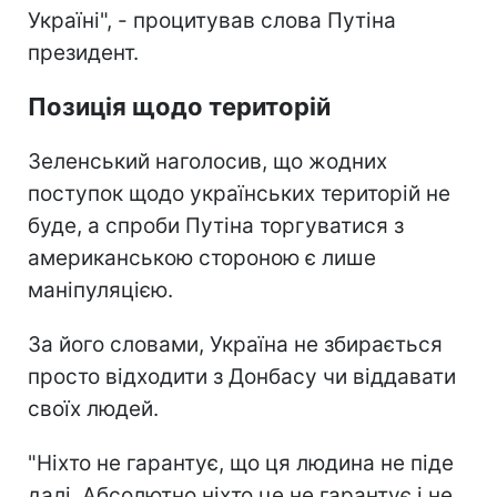
Україні", - процитував слова Путіна
президент.
Позиція щодо територій
Зеленський наголосив, що жодних
поступок щодо українських територій не
буде, а спроби Путіна торгуватися з
американською стороною є лише
маніпуляцією.
За його словами, Україна не збирається
просто відходити з Донбасу чи віддавати
своїх людей.
"Ніхто не гарантує, що ця людина не піде
далі. Абсолютно ніхто це не гарантує і не