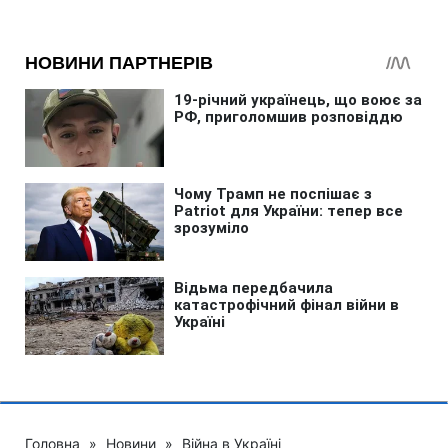
Головна
»
Новини
»
Війна в Україні