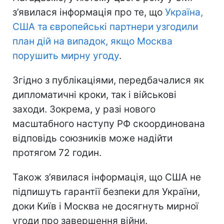
з’явилася інформація про те, що
Україна,
США та європейські партнери узгодили
план дій на випадок, якщо Москва
порушить мирну угоду
.
Згідно з публікаціями, передбачалися як
дипломатичні кроки, так і військові
заходи. Зокрема, у разі нового
масштабного наступу РФ скоординована
відповідь союзників може надійти
протягом 72 годин.
Також з’явилася інформація, що США не
підпишуть гарантії безпеки для України,
доки Київ і Москва не досягнуть мирної
угоди про завершення війни.