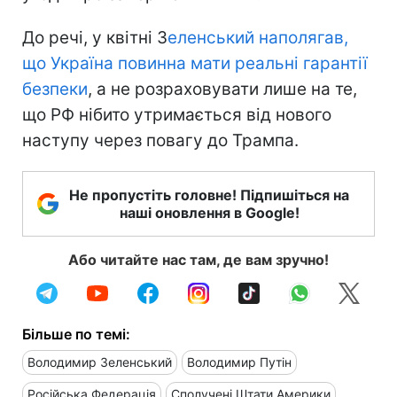
До речі, у квітні З
еленський наполягав,
що Україна повинна мати реальні гарантії
безпеки
, а не розраховувати лише на те,
що РФ нібито утримається від нового
наступу через повагу до Трампа.
Не пропустіть головне! Підпишіться на
наші оновлення в Google!
Або читайте нас там, де вам зручно!
Більше по темі:
Володимир Зеленський
Володимир Путін
Російська Федерація
Сполучені Штати Америки