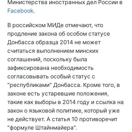
Министерства иностранных дел России в
Facebook
.
В российском МИДе отмечают, что
продление закона об особом статусе
Донбасса образца 2014 не может
считаться выполнением минских
соглашений, поскольку была
зафиксирована необходимость
согласовывать особый статус с
"республиками" Донбасса. Кроме того, в
законе есть устаревшие положения,
такие как выборы в 2014 году и ссылка на
закон о языковой политике, который уже
не действует. А статья 10 противоречит
"формуле Штайнмайера".