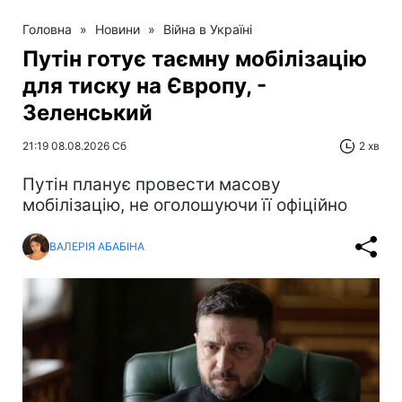
Головна
»
Новини
»
Війна в Україні
Путін готує таємну мобілізацію
для тиску на Європу, -
Зеленський
21:19 08.08.2026 Сб
2 хв
Путін планує провести масову
мобілізацію, не оголошуючи її офіційно
ВАЛЕРІЯ АБАБІНА