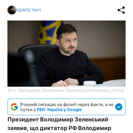
ЕДУАРД ТКАЧ
Фото: Володимир Зеленський (facebook.com/zelenskyy.official)
Розумій ситуацію на фронті через факти, а не
чутки з
РБК-Україна у Google
Президент Володимир Зеленський
заявив, що диктатор РФ Володимир