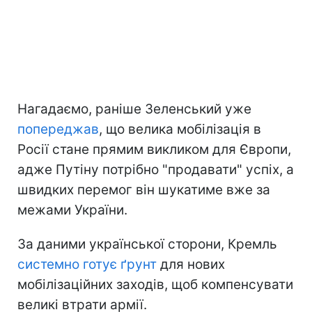
Нагадаємо, раніше Зеленський уже
попереджав
, що велика мобілізація в
Росії стане прямим викликом для Європи,
адже Путіну потрібно "продавати" успіх, а
швидких перемог він шукатиме вже за
межами України.
За даними української сторони, Кремль
системно готує ґрунт
для нових
мобілізаційних заходів, щоб компенсувати
великі втрати армії.