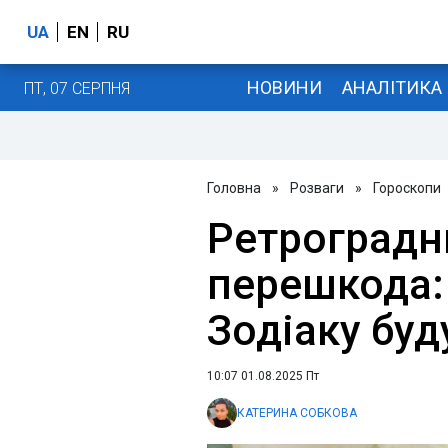
UA
EN
RU
НОВИНИ
АНАЛІТИКА
ПТ, 07 СЕРПНЯ
Головна
»
Розваги
»
Гороскопи
Ретроградн
перешкода: 
Зодіаку буду
10:07 01.08.2025 Пт
КАТЕРИНА СОБКОВА