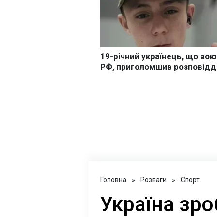
Головна
»
Розваги
»
Спорт
Україна зро