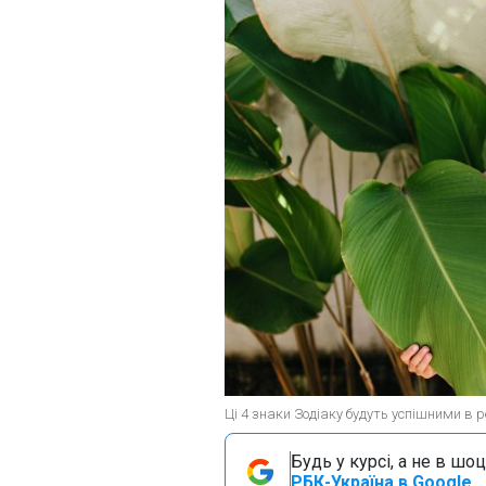
Ці 4 знаки Зодіаку будуть успішними в р
Будь у курсі, а не в шоц
РБК-Україна в Google