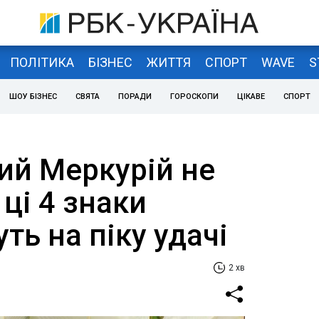
ПОЛІТИКА
БІЗНЕС
ЖИТТЯ
СПОРТ
WAVE
S
ШОУ БІЗНЕС
СВЯТА
ПОРАДИ
ГОРОСКОПИ
ЦІКАВЕ
СПОРТ
ий Меркурій не
ці 4 знаки
ть на піку удачі
2 хв