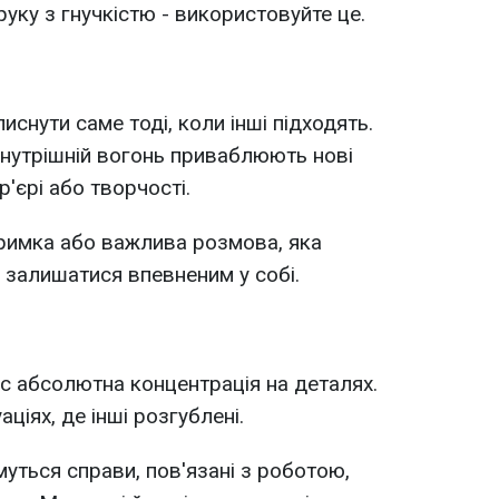
руку з гнучкістю - використовуйте це.
иснути саме тоді, коли інші підходять.
 внутрішній вогонь приваблюють нові
'єрі або творчості.
римка або важлива розмова, яка
 - залишатися впевненим у собі.
ас абсолютна концентрація на деталях.
ціях, де інші розгублені.
ться справи, пов'язані з роботою,