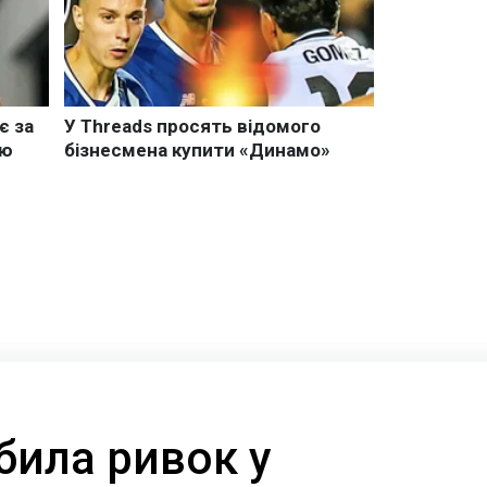
била ривок у