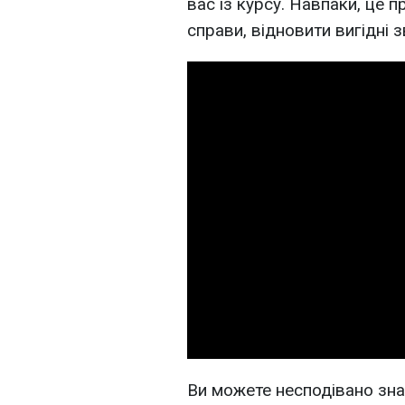
вас із курсу. Навпаки, це 
справи, відновити вигідні 
Ви можете несподівано зна