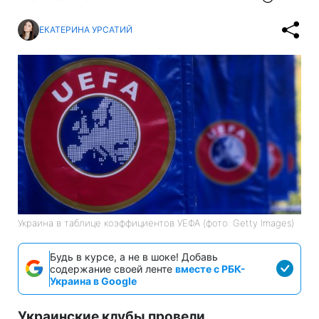
ЕКАТЕРИНА УРСАТИЙ
Украина в таблице коэффициентов УЕФА (фото: Getty Images)
Будь в курсе, а не в шоке! Добавь
содержание своей ленте
вместе с РБК-
Украина в Google
Украинские клубы провели