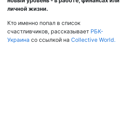
новый уровень - в работе, финансах или
личной жизни.
Кто именно попал в список
счастливчиков, рассказывает
РБК-
Украина
со ссылкой на
Collective World.