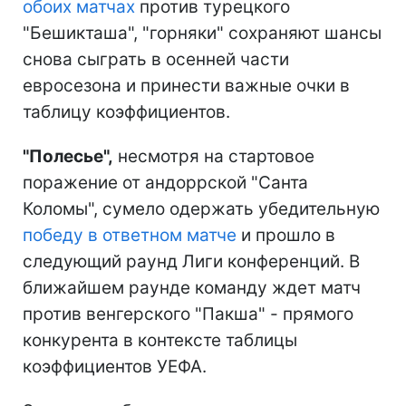
обоих матчах
против турецкого
"Бешикташа", "горняки" сохраняют шансы
снова сыграть в осенней части
евросезона и принести важные очки в
таблицу коэффициентов.
"Полесье",
несмотря на стартовое
поражение от андоррской "Санта
Коломы", сумело одержать убедительную
победу в ответном матче
и прошло в
следующий раунд Лиги конференций. В
ближайшем раунде команду ждет матч
против венгерского "Пакша" - прямого
конкурента в контексте таблицы
коэффициентов УЕФА.