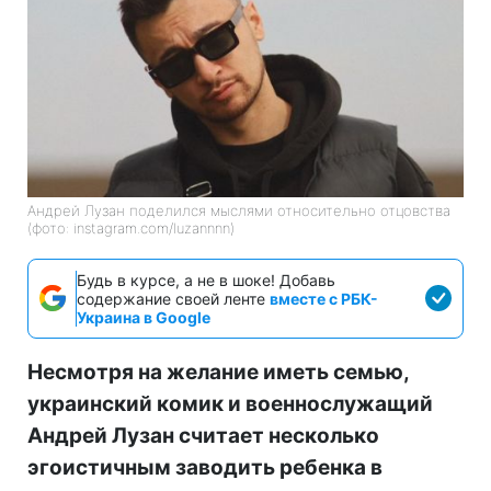
Андрей Лузан поделился мыслями относительно отцовства
(фото: instagram.com/luzannnn)
Будь в курсе, а не в шоке! Добавь
содержание своей ленте
вместе с РБК-
Украина в Google
Несмотря на желание иметь семью,
украинский комик и военнослужащий
Андрей Лузан считает несколько
эгоистичным заводить ребенка в