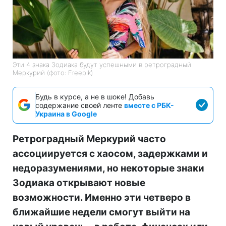
Эти 4 знака Зодиака будут успешными в ретроградный
Меркурий (фото: Freepik)
Будь в курсе, а не в шоке! Добавь
содержание своей ленте
вместе с РБК-
Украина в Google
Ретроградный Меркурий часто
ассоциируется с хаосом, задержками и
недоразумениями, но некоторые знаки
Зодиака открывают новые
возможности. Именно эти четверо в
ближайшие недели смогут выйти на