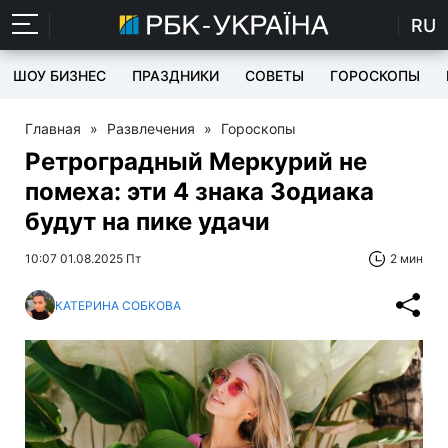
RU
ШОУ БИЗНЕС
ПРАЗДНИКИ
СОВЕТЫ
ГОРОСКОПЫ
Главная
»
Развлечения
»
Гороскопы
Ретроградный Меркурий не
помеха: эти 4 знака Зодиака
будут на пике удачи
10:07 01.08.2025 Пт
2 мин
КАТЕРИНА СОБКОВА