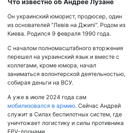
Что известно об Андрее Лузане
Он украинский юморист, продюсер, один
из основателей "Левів на Джипі". Родом из
Киева. Родился 9 февраля 1990 года.
С началом полномасштабного вторжения
перешел на украинский язык и вместе с
коллегами, кроме юмора, начал
заниматься волонтерской деятельностью,
собирая деньги на ВСУ.
А уже в июле 2024 года сам
мобилизовался в армию
. Сейчас Андрей
служит в Силах беспилотных систем, где
уничтожает логистику и силы противника
FPV-дронами.