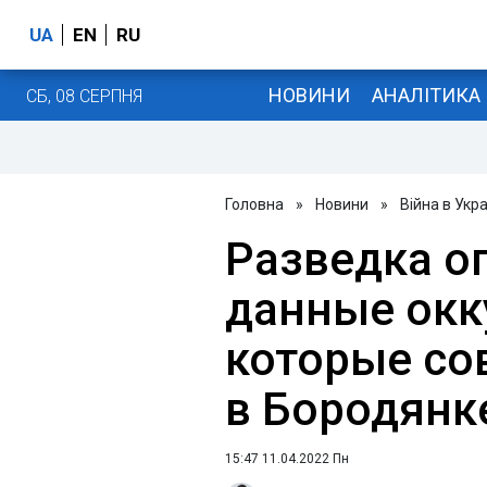
UA
EN
RU
НОВИНИ
АНАЛІТИКА
СБ, 08 СЕРПНЯ
Головна
»
Новини
»
Війна в Укра
Разведка о
данные окк
которые со
в Бородянк
15:47 11.04.2022 Пн