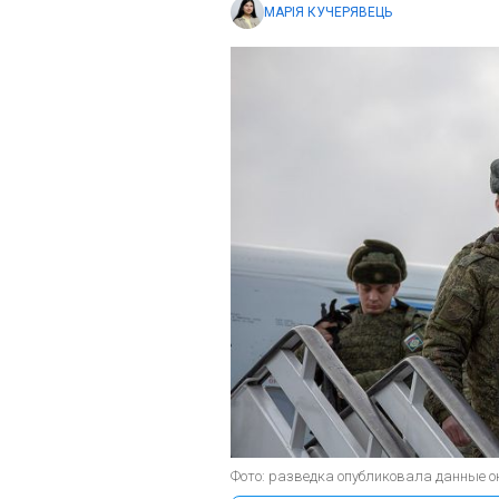
МАРІЯ КУЧЕРЯВЕЦЬ
Фото: разведка опубликовала данные ок