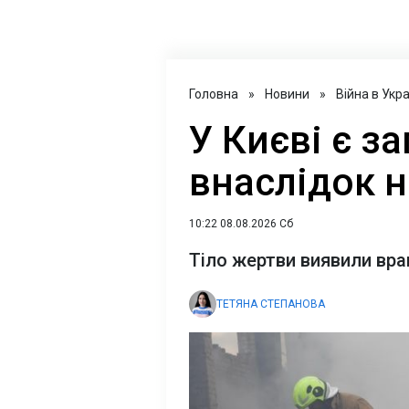
Головна
»
Новини
»
Війна в Укра
У Києві є з
внаслідок н
10:22 08.08.2026 Сб
Тіло жертви виявили вра
ТЕТЯНА СТЕПАНОВА