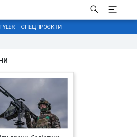
TYLER
СПЕЦПРОЄКТИ
НИ