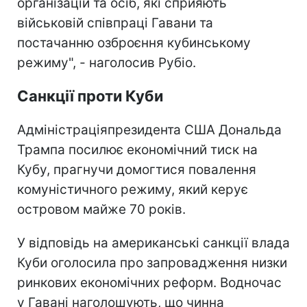
організацій та осіб, які сприяють
військовій співпраці Гавани та
постачанню озброєння кубинському
режиму", - наголосив Рубіо.
Санкції проти Куби
Адміністраціяпрезидента США Дональда
Трампа посилює економічний тиск на
Кубу, прагнучи домогтися повалення
комуністичного режиму, який керує
островом майже 70 років.
У відповідь на американські санкції влада
Куби оголосила про запровадження низки
ринкових економічних реформ. Водночас
у Гавані наголошують, що чинна