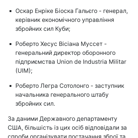
Оскар Енріке Біоска Гальєго - генерал,
керівник економічного управління
збройних сил Куби;
Роберто Хесус Вісіана Муссет -
генеральний директор оборонного
підприємства Union de Industria Militar
(UIM);
Роберто Легра Сотолонго - заступник
начальника генерального штабу
збройних сил.
За даними Державного департаменту
США, більшість із цих осіб відповідали за
спроби організувати постачання зброї та