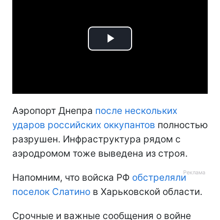
Play
Video
Аэропорт Днепра
после нескольких
ударов российских оккупантов
полностью
разрушен. Инфраструктура рядом с
аэродромом тоже выведена из строя.
Напомним, что войска РФ
обстреляли
поселок Слатино
в Харьковской области.
Срочные и важные сообщения о войне