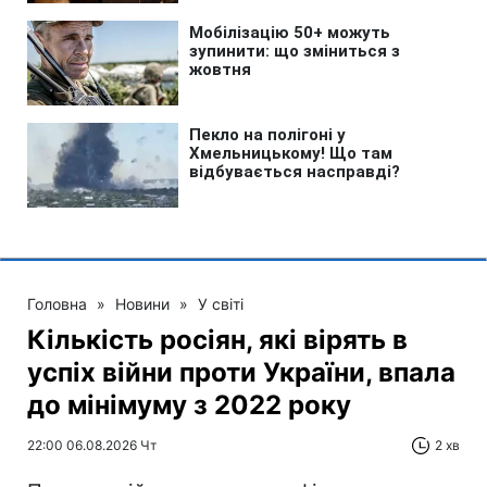
Головна
»
Новини
»
У світі
Кількість росіян, які вірять в
успіх війни проти України, впала
до мінімуму з 2022 року
22:00 06.08.2026 Чт
2 хв