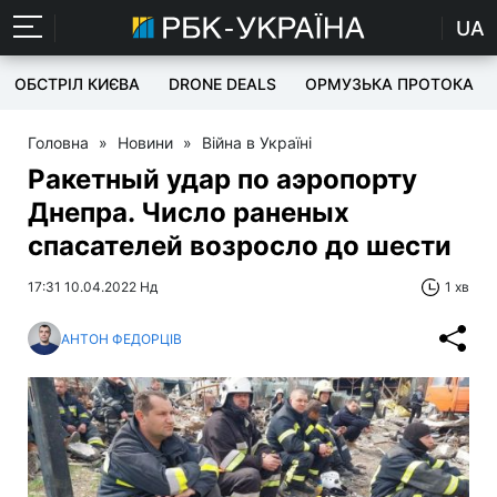
UA
ОБСТРІЛ КИЄВА
DRONE DEALS
ОРМУЗЬКА ПРОТОКА
Головна
»
Новини
»
Війна в Україні
Ракетный удар по аэропорту
Днепра. Число раненых
спасателей возросло до шести
17:31 10.04.2022 Нд
1 хв
АНТОН ФЕДОРЦІВ