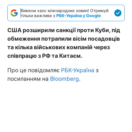
Вимкни хаос міжнародних новин! Отримуй
тільки важливе з
РБК-Україна у Google
США розширили санкції проти Куби, під
обмеження потрапили вісім посадовців
та кілька військових компаній через
співпрацю з РФ та Китаєм.
Про це повідомляє
РБК-Україна
з
посиланням на
Bloomberg
.