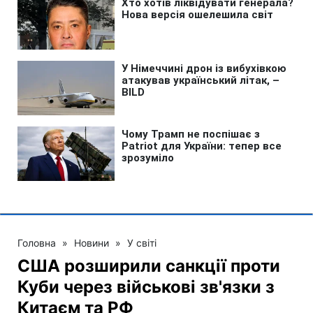
Головна
»
Новини
»
У світі
США розширили санкції проти
Куби через військові зв'язки з
Китаєм та РФ