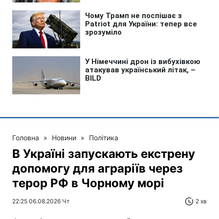
Головна
»
Новини
»
Політика
В Україні запускають екстрену
допомогу для аграріїв через
терор РФ в Чорному морі
22:25 06.08.2026 Чт
2 хв