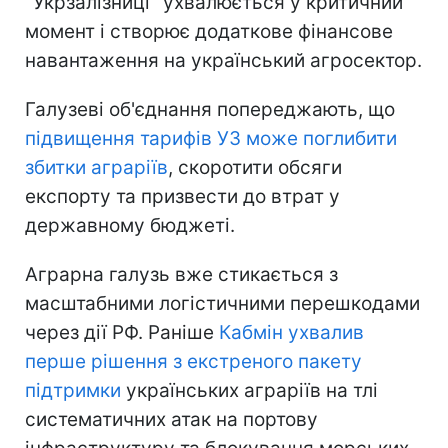
"Укрзалізниці" ухвалюється у критичний
момент і створює додаткове фінансове
навантаження на український агросектор.
Галузеві об'єднання попереджають, що
підвищення тарифів УЗ може поглибити
збитки аграріїв
, скоротити обсяги
експорту та призвести до втрат у
державному бюджеті.
Аграрна галузь вже стикається з
масштабними логістичними перешкодами
через дії РФ. Раніше
Кабмін ухвалив
перше рішення з екстреного пакету
підтримки
українських аграріїв на тлі
систематичних атак на портову