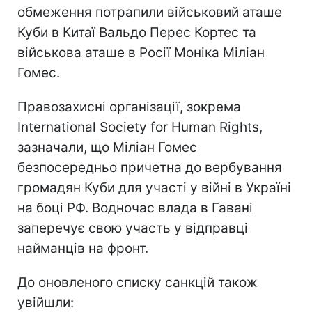
обмеження потрапили військовий аташе
Куби в Китаї Вальдо Перес Кортес та
військова аташе в Росії Моніка Міліан
Гомес.
Правозахисні організації, зокрема
International Society for Human Rights,
зазначали, що Міліан Гомес
безпосередньо причетна до вербування
громадян Куби для участі у війні в Україні
на боці РФ. Водночас влада в Гавані
заперечує свою участь у відправці
найманців на фронт.
До оновленого списку санкцій також
увійшли: