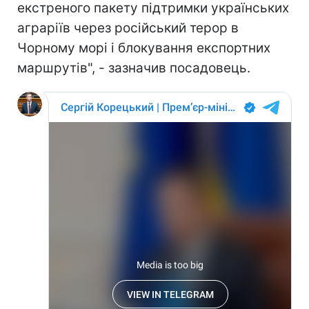
екстреного пакету підтримки українських
аграріїв через російський терор в
Чорному морі і блокування експортних
маршрутів", - зазначив посадовець.