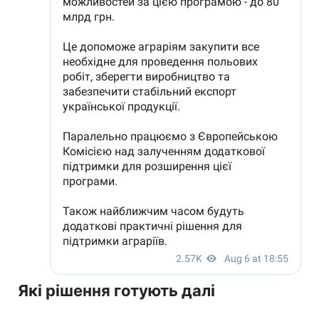
Які рішення готують далі