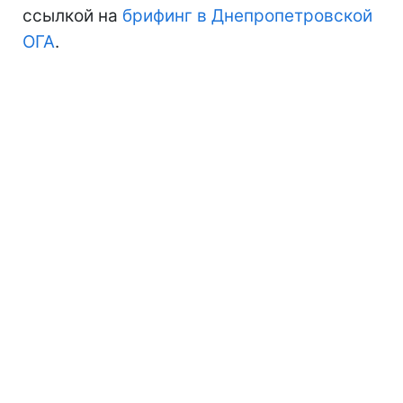
ссылкой на
брифинг в Днепропетровской
ОГА
.