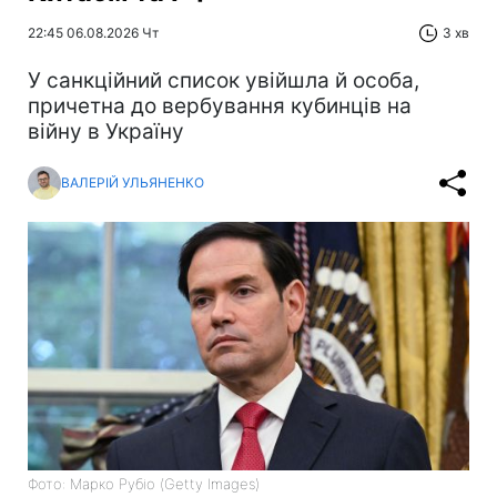
22:45 06.08.2026 Чт
3 хв
У санкційний список увійшла й особа,
причетна до вербування кубинців на
війну в Україну
ВАЛЕРІЙ УЛЬЯНЕНКО
Фото: Марко Рубіо (Getty Images)