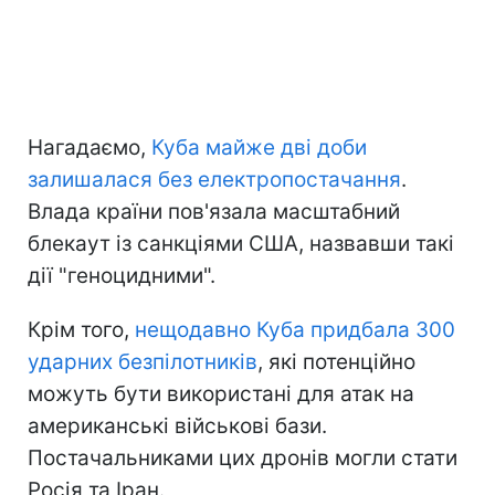
Нагадаємо,
Куба майже дві доби
залишалася без електропостачання
.
Влада країни пов'язала масштабний
блекаут із санкціями США, назвавши такі
дії "геноцидними".
Крім того,
нещодавно Куба придбала 300
ударних безпілотників
, які потенційно
можуть бути використані для атак на
американські військові бази.
Постачальниками цих дронів могли стати
Росія та Іран.