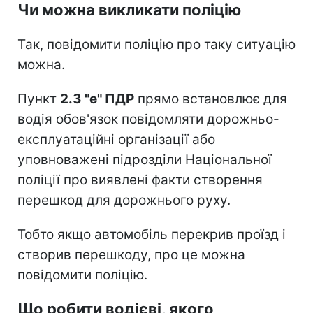
Чи можна викликати поліцію
Так, повідомити поліцію про таку ситуацію
можна.
Пункт
2.3 "е" ПДР
прямо встановлює для
водія обов'язок повідомляти дорожньо-
експлуатаційні організації або
уповноважені підрозділи Національної
поліції про виявлені факти створення
перешкод для дорожнього руху.
Тобто якщо автомобіль перекрив проїзд і
створив перешкоду, про це можна
повідомити поліцію.
Що робити водієві, якого