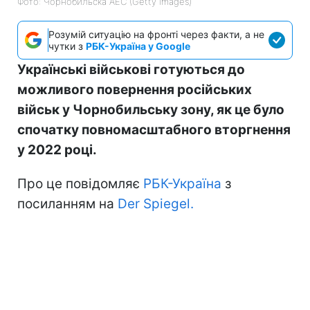
Фото: Чорнобильска АЕС (Getty Images)
Розумій ситуацію на фронті через факти, а не
чутки з
РБК-Україна у Google
Українські військові готуються до
можливого повернення російських
військ у Чорнобильську зону, як це було
спочатку повномасштабного вторгнення
у 2022 році.
Про це повідомляє
РБК-Україна
з
посиланням на
Der Spiegel.