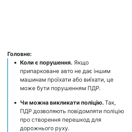
Головне:
Коли є порушення.
Якщо
припарковане авто не дає іншим
машинам проїхати або виїхати, це
може бути порушенням ПДР.
Чи можна викликати поліцію.
Так,
ПДР дозволяють повідомляти поліцію
про створення перешкод для
дорожнього руху.