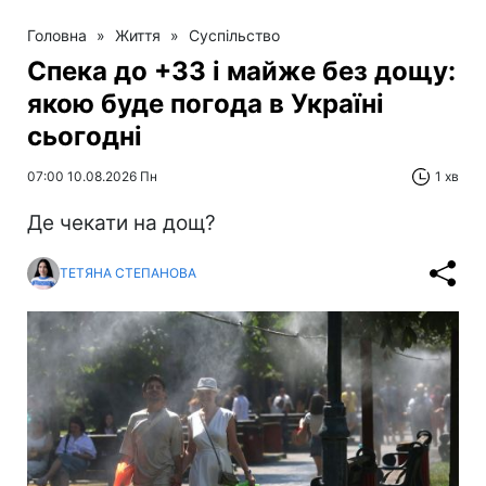
Головна
»
Життя
»
Суспільство
Спека до +33 і майже без дощу:
якою буде погода в Україні
сьогодні
07:00 10.08.2026 Пн
1 хв
Де чекати на дощ?
ТЕТЯНА СТЕПАНОВА