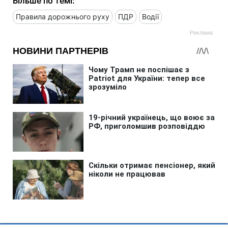
Більше по темі:
Правила дорожнього руху
ПДР
Водії