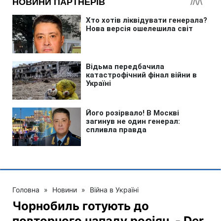
Головна
»
Новини
»
Війна в Україні
Чорнобиль готують до
повторного нападу росіян, - Der