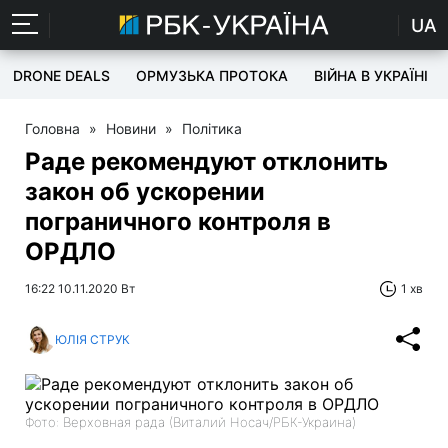
UA
DRONE DEALS
ОРМУЗЬКА ПРОТОКА
ВІЙНА В УКРАЇНІ
Головна
»
Новини
»
Політика
Раде рекомендуют отклонить
закон об ускорении
пограничного контроля в
ОРДЛО
16:22 10.11.2020 Вт
1 хв
ЮЛІЯ СТРУК
Фото: Верховная рада (Виталий Носач/РБК-Украина)