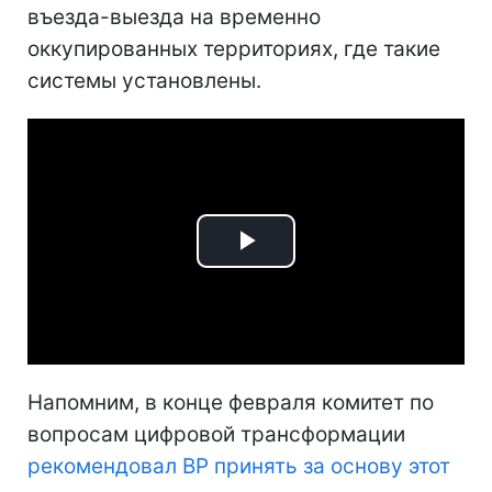
въезда-выезда на временно
оккупированных территориях, где такие
системы установлены.
Play
Video
Напомним, в конце февраля комитет по
вопросам цифровой трансформации
рекомендовал ВР принять за основу этот