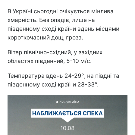
В Україні сьогодні очікується мінлива
хмарність. Без опадів, лише на
південному сході країни вдень місцями
короткочасний дощ, гроза.
Вітер північно-східний, у західних
областях південний, 5-10 м/с.
Температура вдень 24-29°; на півдні та
південному сході країни 28-33°.