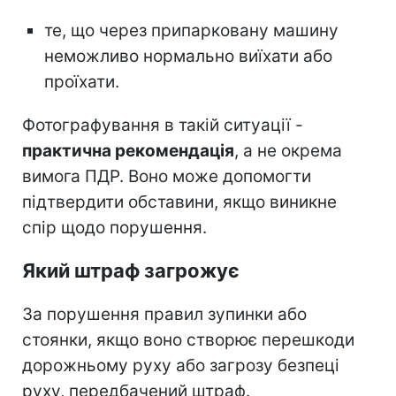
те, що через припарковану машину
неможливо нормально виїхати або
проїхати.
Фотографування в такій ситуації -
практична рекомендація
, а не окрема
вимога ПДР. Воно може допомогти
підтвердити обставини, якщо виникне
спір щодо порушення.
Який штраф загрожує
За порушення правил зупинки або
стоянки, якщо воно створює перешкоди
дорожньому руху або загрозу безпеці
руху, передбачений штраф.