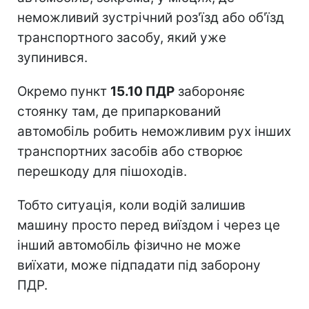
неможливий зустрічний роз'їзд або об'їзд
транспортного засобу, який уже
зупинився.
Окремо пункт
15.10 ПДР
забороняє
стоянку там, де припаркований
автомобіль робить неможливим рух інших
транспортних засобів або створює
перешкоду для пішоходів.
Тобто ситуація, коли водій залишив
машину просто перед виїздом і через це
інший автомобіль фізично не може
виїхати, може підпадати під заборону
ПДР.