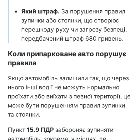
Який штраф.
За порушення правил
зупинки або стоянки, що створює
перешкоду руху чи загрозу безпеці,
передбачений штраф 680 гривень.
Коли припарковане авто порушує
правила
Якщо автомобіль залишили так, що через
нього інші водії не можуть нормально
проїхати або виїхати з певної території, це
може бути порушенням правил зупинки
та стоянки.
Пункт
15.9 ПДР
забороняє зупиняти
автомобіль, зокрема, у місцях, де