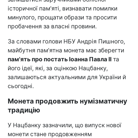
історичної пам'яті, визнавати помилки
минулого, прощати образи та просити
пробачення за власні провини.
За словами голови НБУ Андрія Пишного,
майбутня пам'ятна монета має зберегти
пам'ять про постать Іоанна Павла II
та
його ідеї, які, за оцінкою Нацбанку,
залишаються актуальними для України й
сьогодні.
Монета продовжить нумізматичну
традицію
У Нацбанку зазначили, що випуск нової
монети стане продовженням