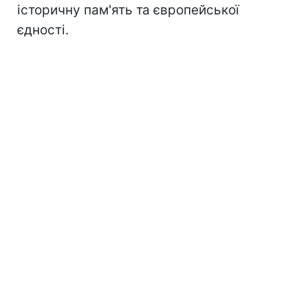
історичну пам'ять та європейської
єдності.