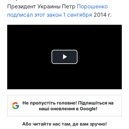
Президент Украины Петр
Порошенко
подписал этот закон 1 сентября
2014 г.
Play
Video
Не пропустіть головне! Підпишіться на
наші оновлення в Google!
Або читайте нас там, де вам зручно!