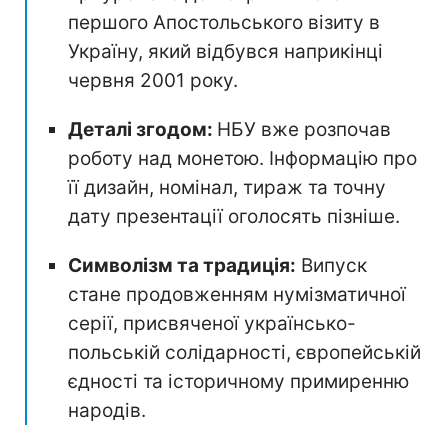
першого Апостольського візиту в
Україну, який відбувся наприкінці
червня 2001 року.
Деталі згодом:
НБУ вже розпочав
роботу над монетою. Інформацію про
її дизайн, номінал, тираж та точну
дату презентації оголосять пізніше.
Символізм та традиція:
Випуск
стане продовженням нумізматичної
серії, присвяченої українсько-
польській солідарності, європейській
єдності та історичному примиренню
народів.