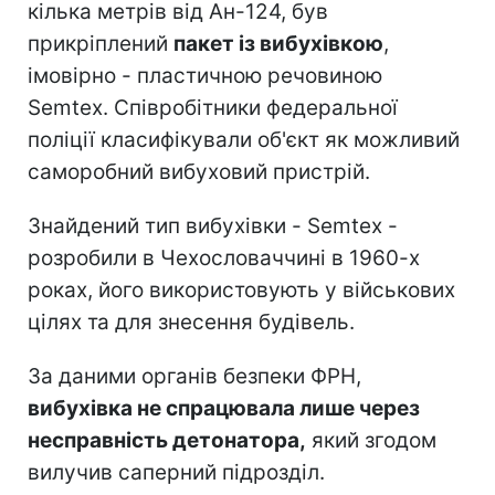
кілька метрів від Ан-124, був
прикріплений
пакет із вибухівкою
,
імовірно - пластичною речовиною
Semtex. Співробітники федеральної
поліції класифікували об'єкт як можливий
саморобний вибуховий пристрій.
Знайдений тип вибухівки - Semtex -
розробили в Чехословаччині в 1960-х
роках, його використовують у військових
цілях та для знесення будівель.
За даними органів безпеки ФРН,
вибухівка не спрацювала лише через
несправність детонатора,
який згодом
вилучив саперний підрозділ.