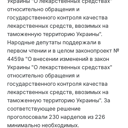
Украины "О лекарственных средствах"
относительно обращения и
государственного контроля качества
лекарственных средств, ввозимых на
таможенную территорию Украины".
Народные депутаты поддержали в
первом чтении и в целом законопроект №
4459а "О внесении изменений в закон
Украины "О лекарственных средствах"
относительно обращения и
государственного контроля качества
лекарственных средств, ввозимых на
таможенную территорию Украины". За
соответствующее решение
проголосовали 230 нардепов из 226
минимально необходимых.