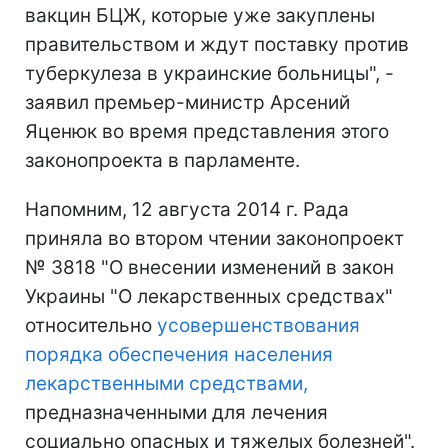
вакцин БЦЖ, которые уже закуплены
правительством и ждут поставку против
туберкулеза в украинские больницы", -
заявил премьер-министр Арсений
Яценюк во время представления этого
законопроекта в парламенте.
Напомним, 12 августа 2014 г. Рада
приняла во втором чтении законопроект
№ 3818 "О внесении изменений в закон
Украины "О лекарственных средствах"
относительно
усовершенствования
порядка обеспечения населения
лекарственными средствами,
предназначенными для лечения
социально опасных и тяжелых болезней".