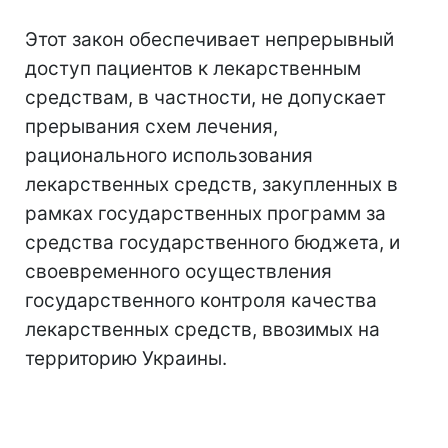
Этот закон обеспечивает непрерывный
доступ пациентов к лекарственным
средствам, в частности, не допускает
прерывания схем лечения,
рационального использования
лекарственных средств, закупленных в
рамках государственных программ за
средства государственного бюджета, и
своевременного осуществления
государственного контроля качества
лекарственных средств, ввозимых на
территорию Украины.