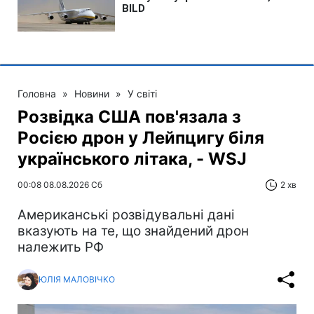
Головна
»
Новини
»
У світі
Розвідка США пов'язала з
Росією дрон у Лейпцигу біля
українського літака, - WSJ
00:08 08.08.2026 Сб
2 хв
Американські розвідувальні дані
вказують на те, що знайдений дрон
належить РФ
ЮЛІЯ МАЛОВІЧКО