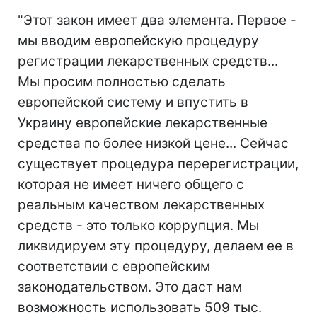
"Этот закон имеет два элемента. Первое -
мы вводим европейскую процедуру
регистрации лекарственных средств...
Мы просим полностью сделать
европейской систему и впустить в
Украину европейские лекарственные
средства по более низкой цене... Сейчас
существует процедура перерегистрации,
которая не имеет ничего общего с
реальным качеством лекарственных
средств - это только коррупция. Мы
ликвидируем эту процедуру, делаем ее в
соответствии с европейским
законодательством. Это даст нам
возможность использовать 509 тыс.