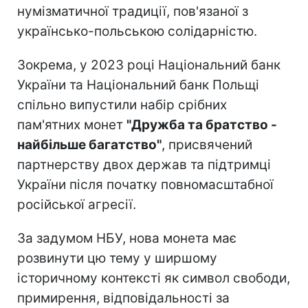
нумізматичної традиції, пов'язаної з
українсько-польською солідарністю.
Зокрема, у 2023 році Національний банк
України та Національний банк Польщі
спільно випустили набір срібних
пам'ятних монет
"Дружба та братство -
найбільше багатство"
, присвячений
партнерству двох держав та підтримці
України після початку повномасштабної
російської агресії.
За задумом НБУ, нова монета має
розвинути цю тему у ширшому
історичному контексті як символ свободи,
примирення, відповідальності за