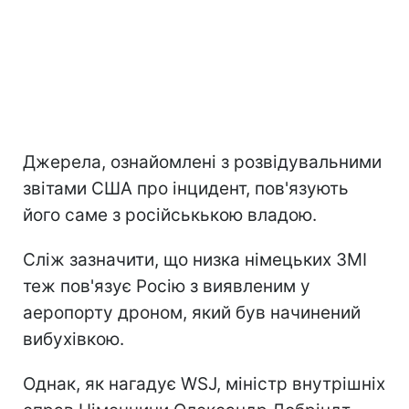
Джерела, ознайомлені з розвідувальними
звітами США про інцидент, пов'язують
його саме з російськькою владою.
Сліж зазначити, що низка німецьких ЗМІ
теж пов'язує Росію з виявленим у
аеропорту дроном, який був начинений
вибухівкою.
Однак, як нагадує WSJ, міністр внутрішніх