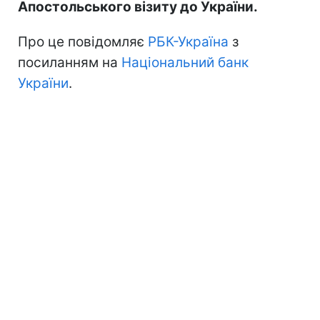
Апостольського візиту до України.
Про це повідомляє
РБК-Україна
з
посиланням на
Національний банк
України
.