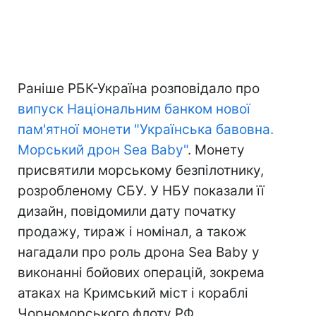
Раніше РБК-Україна розповідало про
випуск Національним банком нової
пам'ятної монети "Українська бавовна.
Морський дрон Sea Baby"
. Монету
присвятили морському безпілотнику,
розробленому СБУ. У НБУ показали її
дизайн, повідомили дату початку
продажу, тираж і номінал, а також
нагадали про роль дрона Sea Baby у
виконанні бойових операцій, зокрема
атаках на Кримський міст і кораблі
Чорноморського флоту РФ.