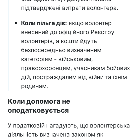
підтверджені витрати волонтера.
Коли пільга діє:
якщо волонтер
внесений до офіційного Реєстру
волонтерів, а кошти йдуть
безпосередньо визначеним
категоріям - військовим,
правоохоронцям, учасникам бойових
дій, постраждалим від війни та їхнім
родинам.
Коли допомога не
оподатковується
У податковій нагадують, що волонтерська
діяльність визначена законом як