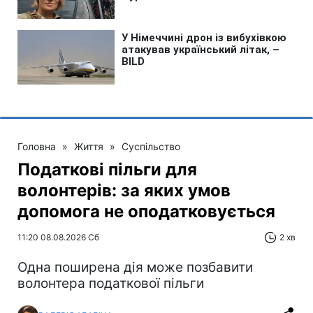
Головна
»
Життя
»
Суспільство
Податкові пільги для
волонтерів: за яких умов
допомога не оподатковується
11:20 08.08.2026 Сб
2 хв
Одна поширена дія може позбавити
волонтера податкової пільги