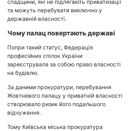
спадщини, які не підлягають приватизації
та можуть перебувати виключно у
державній власності.
Чому палац повертають державі
Попри такий статус, Федерація
професійних спілок України
зареєструвала за собою право власності
на будівлю.
За даними прокуратури, перебування
Жовтневого палацу у приватній власності
створювало ризик його подальшого
відчуження.
Тому Київська міська прокуратура