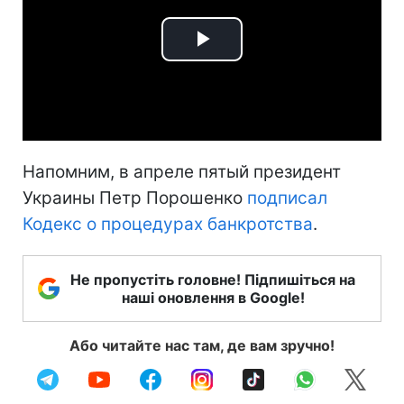
Play
Video
Напомним, в апреле пятый президент
Украины Петр Порошенко
подписал
Кодекс о процедурах банкротства
.
Не пропустіть головне! Підпишіться на
наші оновлення в Google!
Або читайте нас там, де вам зручно!