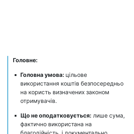
Головне:
Головна умова:
цільове
використання коштів безпосередньо
на користь визначених законом
отримувачів.
Що не оподатковується:
лише сума,
фактично використана на
благодійність, і документально