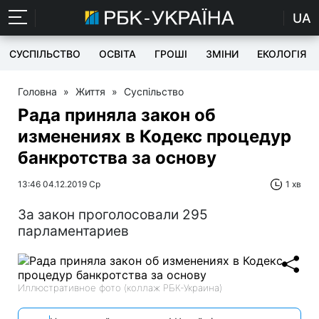
UA
СУСПІЛЬСТВО
ОСВІТА
ГРОШІ
ЗМІНИ
ЕКОЛОГІЯ
Головна
»
Життя
»
Суспільство
Рада приняла закон об
изменениях в Кодекс процедур
банкротства за основу
13:46 04.12.2019 Ср
1 хв
За закон проголосовали 295
парламентариев
Иллюстративное фото (коллаж РБК-Украина)