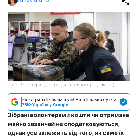
ВАЛЕРІЯ АБАБІНА
Фото: Волонтери відправляють посилку (getty images)
Не витрачай час на шум! Читай тільки суть з
РБК-Україна у Google
Зібрані волонтерами кошти чи отримане
майно зазвичай не оподатковуються,
однак усе залежить від того, як саме їх