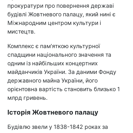
прокуратури про повернення державі
будівлі Жовтневого палацу, який нині є
Міжнародним центром культури і
мистецтв.
Комплекс є пам'яткою культурної
спадщини національного значення та
одним із найбільших концертних
майданчиків України. За даними Фонду
державного майна України, його
орієнтовна вартість становить близько 1
млрд гривень.
Історія Жовтневого палацу
Будівлю звели у 1838-1842 роках за