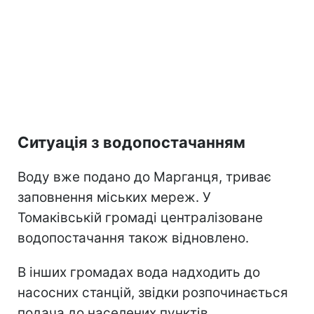
Ситуація з водопостачанням
Воду вже подано до Марганця, триває
заповнення міських мереж. У
Томаківській громаді централізоване
водопостачання також відновлено.
В інших громадах вода надходить до
насосних станцій, звідки розпочинається
подача до населених пунктів.