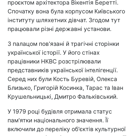
проєктом архітектора Вікентія Беретті.
Спочатку вона була корпусом Київського
інституту шляхетних дівчат. Згодом тут
працювали різні державні установи.
З палацом пов'язані й трагічні сторінки
української історії. У його стінах
працівники НКВС розстрілювали
представників української інтелігенції.
Серед них були Кость Буревій, Олекса
Близько, Григорій Косинка, Тарас та Іван
Крушельницькі, Дмитро Фальківський.
У 1979 році будівля отримала статус
пам'ятки національного значення. Її
включили до переліку об'єктів культурної