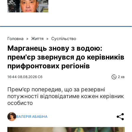
Головна
»
Життя
»
Суспільство
Марганець знову з водою:
прем'єр звернувся до керівників
прифронтових регіонів
16:44 08.08.2026 Сб
2 хв
Прем'єр попередив, що за резервні
потужності відповідатиме кожен керівник
особисто
ВАЛЕРІЯ АБАБІНА