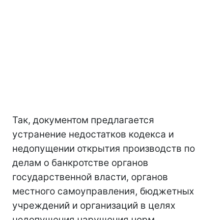
Так, документом предлагается
устранение недостатков кодекса и
недопущении открытия производств по
делам о банкротстве органов
государственной власти, органов
местного самоуправления, бюджетных
учреждений и организаций в целях
недопущения нарушения норм