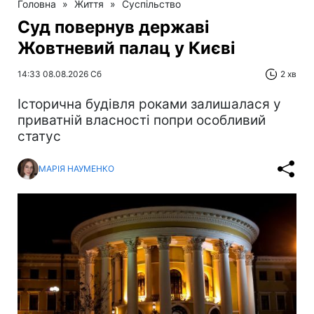
Головна
»
Життя
»
Суспільство
Суд повернув державі
Жовтневий палац у Києві
14:33 08.08.2026 Сб
2 хв
Історична будівля роками залишалася у
приватній власності попри особливий
статус
МАРІЯ НАУМЕНКО