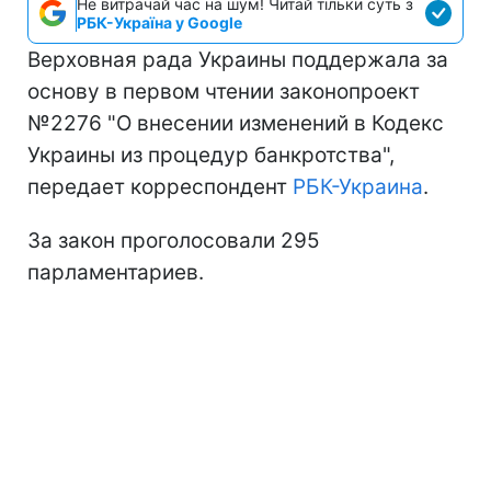
Не витрачай час на шум! Читай тільки суть з
РБК-Україна у Google
Верховная рада Украины поддержала за
основу в первом чтении законопроект
№2276 "О внесении изменений в Кодекс
Украины из процедур банкротства",
передает корреспондент
РБК-Украина
.
За закон проголосовали 295
парламентариев.