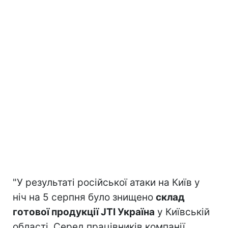
"У результаті російської атаки на Київ у
ніч на 5 серпня було знищено
склад
готової продукції JTI Україна
у Київській
області. Серед працівників компанії