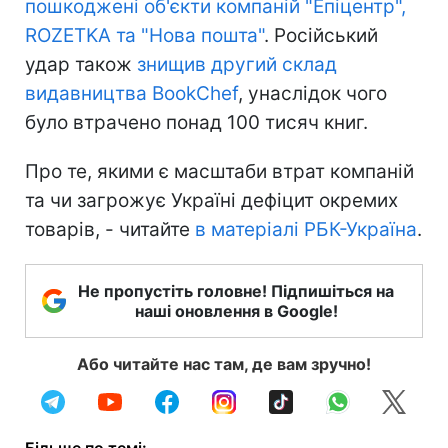
пошкоджені об'єкти компаній "Епіцентр",
ROZETKA та "Нова пошта"
. Російський
удар також
знищив другий склад
видавництва BookChef
, унаслідок чого
було втрачено понад 100 тисяч книг.
Про те, якими є масштаби втрат компаній
та чи загрожує Україні дефіцит окремих
товарів, - читайте
в матеріалі РБК-Україна
.
Не пропустіть головне! Підпишіться на
наші оновлення в Google!
Або читайте нас там, де вам зручно!