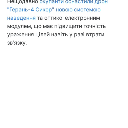
Нещодавно
окупанти оснастили дрон
"Герань-4 Сикер" новою системою
наведення
та оптико-електронним
модулем, що має підвищити точність
ураження цілей навіть у разі втрати
звʼязку.