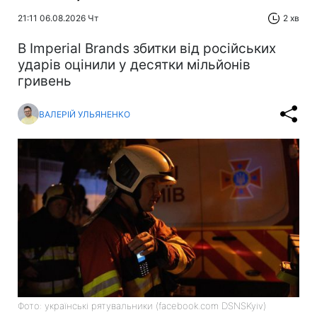
21:11 06.08.2026 Чт
2 хв
В Imperial Brands збитки від російських
ударів оцінили у десятки мільйонів
гривень
ВАЛЕРІЙ УЛЬЯНЕНКО
Фото: українські рятувальники (facebook.com DSNSKyiv)