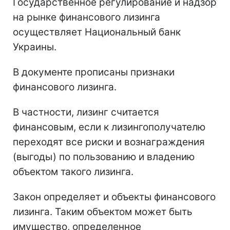
Государственное регулирование и надзор
на рынке финансового лизинга
осуществляет Национальный банк
Украины.
В документе прописаны признаки
финансового лизинга.
В частности, лизинг считается
финансовым, если к лизингополучателю
переходят все риски и вознаграждения
(выгоды) по пользованию и владению
объектом такого лизинга.
Закон определяет и объекты финансового
лизинга. Таким объектом может быть
имущество, определенное