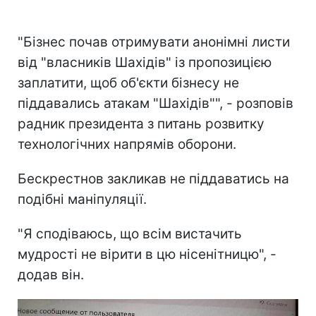
"Бізнес почав отримувати анонімні листи
від "власників Шахідів" із пропозицією
заплатити, щоб об'єкти бізнесу не
піддавались атакам "Шахідів"", - розповів
радник президента з питань розвитку
технологічних напрямів оборони.
Бескрестнов закликав не піддаватись на
подібні маніпуляції.
"Я сподіваюсь, що всім вистачить
мудрості не вірити в цю нісенітницю", -
додав він.