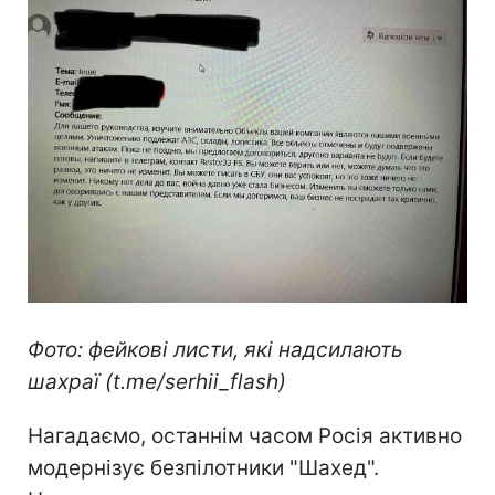
Фото: фейкові листи, які надсилають
шахраї (t.me/serhii_flash)
Нагадаємо, останнім часом Росія активно
модернізує безпілотники "Шахед".