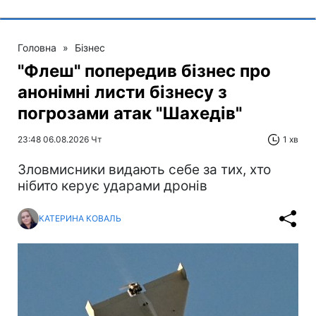
Головна
»
Бізнес
"Флеш" попередив бізнес про
анонімні листи бізнесу з
погрозами атак "Шахедів"
23:48 06.08.2026 Чт
1 хв
Зловмисники видають себе за тих, хто
нібито керує ударами дронів
КАТЕРИНА КОВАЛЬ