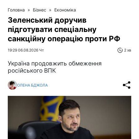
Головна
»
Бізнес
»
Економіка
Зеленський доручив
підготувати спеціальну
санкційну операцію проти РФ
19:29 06.08.2026 Чт
2 хв
Україна продовжить обмеження
російського ВПК
ОЛЕНА БДЖОЛА