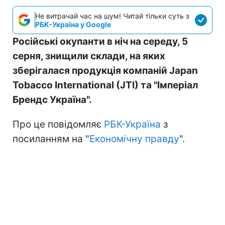
Не витрачай час на шум! Читай тільки суть з
РБК-Україна у Google
Російські окупанти в ніч на середу, 5
серня, знищили склади, на яких
зберігалася продукція компаній Japan
Tobacco International (JTI) та "Імперіал
Брендс Україна".
Про це повідомляє
РБК-Україна
з
посиланням на "
Економічну правду
".