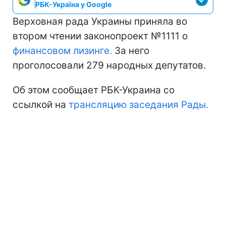
РБК-Україна у Google
Верховная рада Украины приняла во
втором чтении законопроект №1111 о
финансовом лизинге.
За него
проголосовали 279 народных депутатов.
Об этом сообщает РБК-Украина со
ссылкой на
трансляцию заседания Рады.