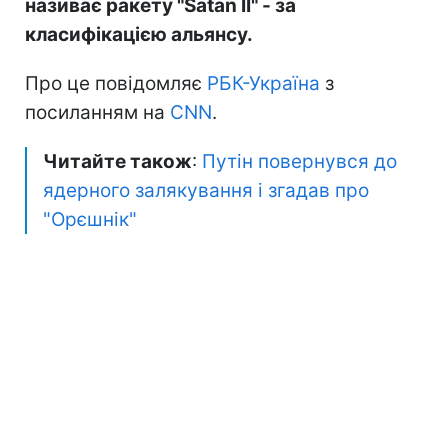
називає ракету "Satan II" - за
класифікацією альянсу.
Про це повідомляє
РБК-Україна
з
посиланням на
CNN
.
Читайте також
:
Путін повернувся до
ядерного залякування і згадав про
"Орєшнік"