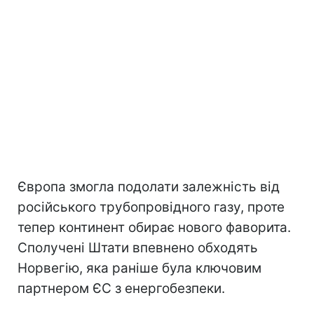
Європа змогла подолати залежність від
російського трубопровідного газу, проте
тепер континент обирає нового фаворита.
Сполучені Штати впевнено обходять
Норвегію, яка раніше була ключовим
партнером ЄС з енергобезпеки.