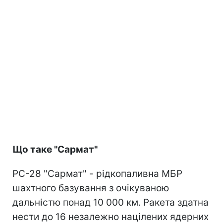
Що таке "Сармат"
РС-28 "Сармат" - рідкопаливна МБР
шахтного базування з очікуваною
дальністю понад 10 000 км. Ракета здатна
нести до 16 незалежно націлених ядерних