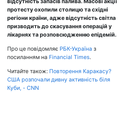
відсутність запасів палива. Масові акції
протесту охопили столицю та східні
регіони країни, адже відсутність світла
призводить до скасування операцій у
лікарнях та розповсюдженню епідемій.
Про це повідомляє
РБК-Україна
з
посиланням на
Financial Times
.
Читайте також:
Повторення Каракасу?
США розпочали дивну активність біля
Куби, - CNN