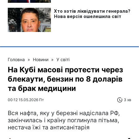
Головна
»
Новини
»
У світі
На Кубі масові протести через
блекаути, бензин по 8 доларів
та брак медицини
00:12 15.05.2026 Пт
3 хв
Вся нафта, яку у березні надіслала РФ,
закінчилась і країну поглинула пітьма,
нестача їжі та антисанітарія