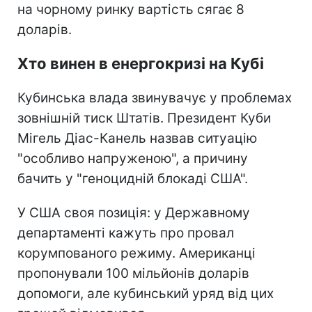
на чорному ринку вартість сягає 8
доларів.
Хто винен в енергокризі на Кубі
Кубинська влада звинувачує у проблемах
зовнішній тиск Штатів. Президент Куби
Мігель Діас-Канель назвав ситуацію
"особливо напруженою", а причину
бачить у "геноцидній блокаді США".
У США своя позиція: у Державному
департаменті кажуть про провал
корумпованого режиму. Американці
пропонували 100 мільйонів доларів
допомоги, але кубинський уряд від цих