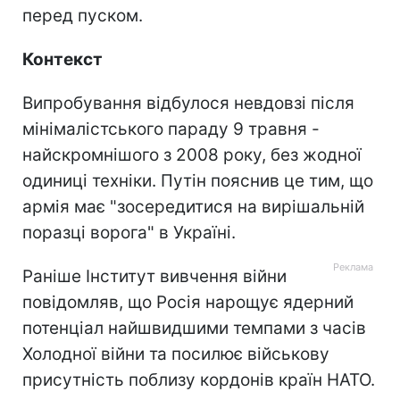
перед пуском.
Контекст
Випробування відбулося невдовзі після
мінімалістського параду 9 травня -
найскромнішого з 2008 року, без жодної
одиниці техніки. Путін пояснив це тим, що
армія має "зосередитися на вирішальній
поразці ворога" в Україні.
Раніше Інститут вивчення війни
повідомляв, що Росія нарощує ядерний
потенціал найшвидшими темпами з часів
Холодної війни та посилює військову
присутність поблизу кордонів країн НАТО.