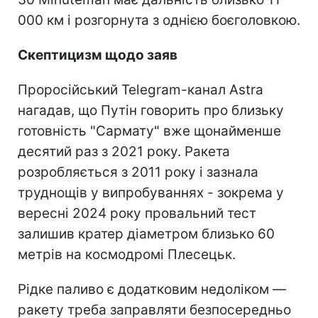
000 км і розгорнута з однією боєголовкою.
Скептицизм щодо заяв
Проросійський Telegram-канал Astra
нагадав, що Путін говорить про близьку
готовність "Сармату" вже щонайменше
десятий раз з 2021 року. Ракета
розробляється з 2011 року і зазнала
труднощів у випробуваннях - зокрема у
вересні 2024 року провальний тест
залишив кратер діаметром близько 60
метрів на космодромі Плесецьк.
Рідке паливо є додатковим недоліком —
ракету треба заправляти безпосередньо