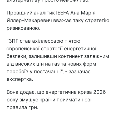
Провідний аналітик IEEFA Ана Марія
Яллер-Макаревич вважає таку стратегію
ризикованою.
"ЗПГ став ахіллесовою п'ятою
європейської стратегії енергетичної
безпеки, залишивши континент залежним
від високих цін на газ та нових форм
перебоїв у постачанні", - зазначає
експертка.
Вона додає, що енергетична криза 2026
року змушує країни приймати нові
правила гри.