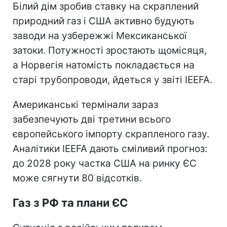
Білий дім зробив ставку на скраплений
природний газ і США активно будують
заводи на узбережжі Мексиканської
затоки. Потужності зростають щомісяця,
а Норвегія натомість покладається на
старі трубопроводи, йдеться у звіті IEEFA.
Американські термінали зараз
забезпечують дві третини всього
європейського імпорту скрапленого газу.
Аналітики IEEFA дають сміливий прогноз:
до 2028 року частка США на ринку ЄС
може сягнути 80 відсотків.
Газ з РФ та плани ЄС