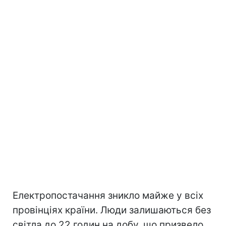
Електропостачання зникло майже у всіх
провінціях країни. Люди залишаються без
світла до 22 годин на добу, що призвело