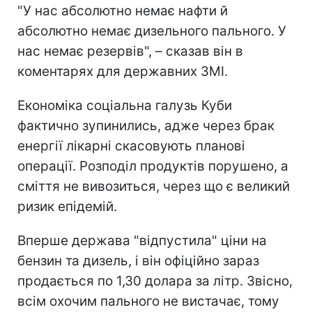
"У нас абсолютно немає нафти й
абсолютно немає дизельного пального. У
нас немає резервів", – сказав він в
коментарях для державних ЗМІ.
Економіка соціальна галузь Куби
фактично зупинились, адже через брак
енергії лікарні скасовують планові
операції. Розподіл продуктів порушено, а
сміття не вивозиться, через що є великий
ризик епідемій.
Вперше держава "відпустила" ціни на
бензин та дизель, і він офіційно зараз
продається по 1,30 долара за літр. Звісно,
всім охочим пального не вистачає, тому