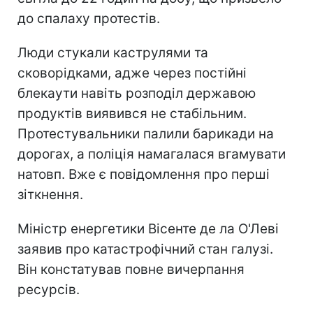
до спалаху протестів.
Люди стукали каструлями та
сковорідками, адже через постійні
блекаути навіть розподіл державою
продуктів виявився не стабільним.
Протестувальники палили барикади на
дорогах, а поліція намагалася вгамувати
натовп. Вже є повідомлення про перші
зіткнення.
Міністр енергетики Вісенте де ла О'Леві
заявив про катастрофічний стан галузі.
Він констатував повне вичерпання
ресурсів.