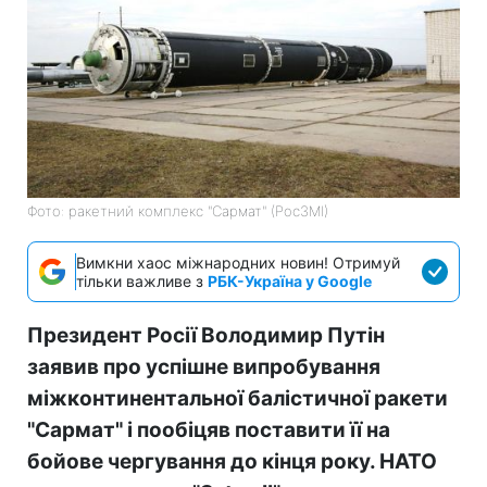
Фото: ракетний комплекс "Сармат" (РосЗМІ)
Вимкни хаос міжнародних новин! Отримуй
тільки важливе з
РБК-Україна у Google
Президент Росії Володимир Путін
заявив про успішне випробування
міжконтинентальної балістичної ракети
"Сармат" і пообіцяв поставити її на
бойове чергування до кінця року. НАТО