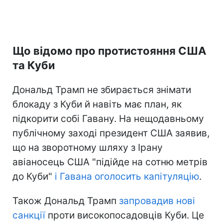
Що відомо про протистояння США
та Куби
Дональд Трамп не збирається знімати
блокаду з Куби й навіть має план, як
підкорити собі Гавану. На нещодавньому
публічному заході президент США заявив,
що на зворотному шляху з Ірану
авіаносець США "підійде на сотню метрів
до Куби"
і Гавана оголосить капітуляцію
.
Також Дональд Трамп
запровадив нові
санкції
проти високопосадовців Куби. Це