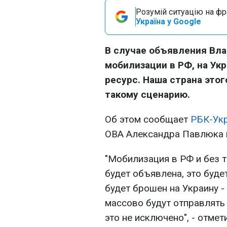
Розумій ситуацію на фро
Україна у Google
В случае объявления Вл
мобилизации в РФ, на Ук
ресурс. Наша страна этог
такому сценарию.
Об этом сообщает
РБК-Ук
ОВА Александра Павлюка 
"Мобилизация в РФ и без т
будет объявлена, это буде
будет брошен на Украину - 
массово будут отправлять 
это не исключено", - отме