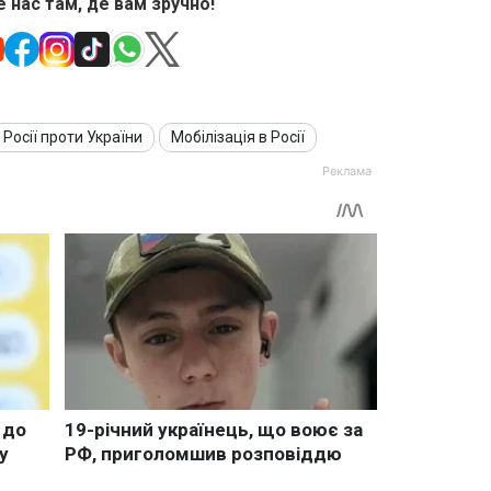
 нас там, де вам зручно!
 Росії проти України
Мобілізація в Росії