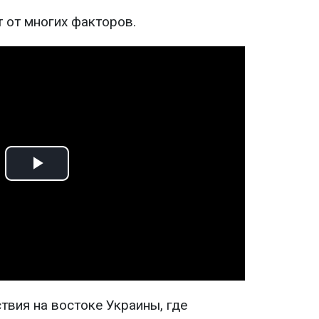
т от многих факторов.
Play
Video
ствия на востоке Украины, где