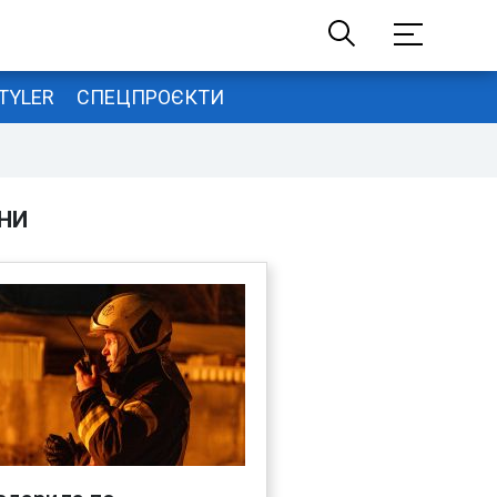
TYLER
СПЕЦПРОЄКТИ
НИ