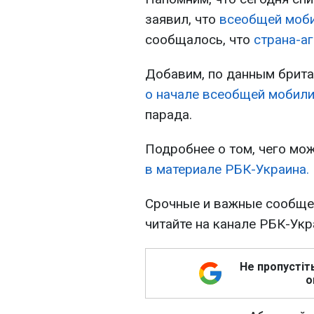
заявил, что
всеобщей моби
сообщалось, что
страна-аг
Добавим, по данным брит
о начале всеобщей мобили
парада.
Подробнее о том, чего мож
в материале РБК-Украина.
Срочные и важные сообщен
читайте на канале РБК-Ук
Не пропустіт
о