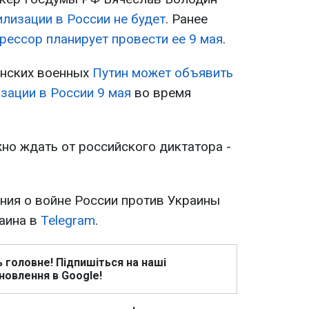
лизации в России не будет
. Ранее
рессор планирует провести ее 9 мая
.
анских военных
Путин может объявить
зации в России 9 мая
во время
но ждать от российского диктатора -
ия о войне России против Украины
раина в
Telegram
.
ь головне! Підпишіться на наші
новлення в Google!