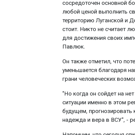
сосредоточен основной бо
любой ценой выполнить св
территорию Луганской и До
стоит. Никто не считает л
для достижения своих имп
Павлюк.
Он также отметил, что пот
уменьшается благодаря на
грани человеческих возмо
"Но когда он сойдет на нет
ситуации именно в этом ре
будущем, прогнозировать к
надежда и вера в ВСУ", - 
Напомним, что сегодня сп