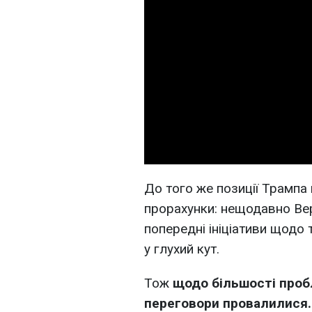
До того же позиції Трампа 
прорахунки: нещодавно Ве
попередні ініціативи щодо 
у глухий кут.
Тож
щодо більшості проб
переговори провалилися.