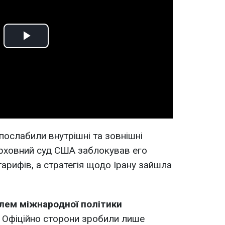
Play
Video
послабили внутрішні та зовнішні
рховний суд США заблокував его
тарифів, а стратегія щодо Ірану зайшла
лем міжнародної політики
Офіційно сторони зробили лише