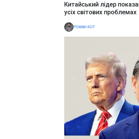
Китайський лідер показа
усіх світових проблемах
РОМАН КОТ