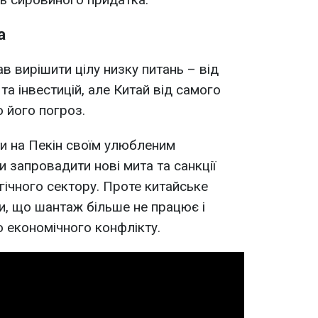
а
ав вирішити цілу низку питань – від
 та інвестицій, але Китай від самого
о його погроз.
ти на Пекін своїм улюбленим
 запровадити нові мита та санкції
гічного сектору. Проте китайське
и, що шантаж більше не працює і
о економічного конфлікту.