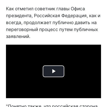
Как отметил советник главы Офиса
президента, Российская Федерация, как и
всегда, продолжает публично давить на
переговорный процесс путем публичных
заявлений.
Play
Video
"Понятно также, что российская сторона