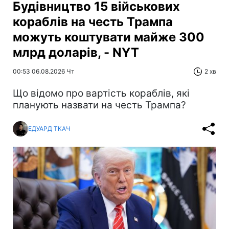
Будівництво 15 військових
кораблів на честь Трампа
можуть коштувати майже 300
млрд доларів, - NYT
00:53 06.08.2026 Чт
2 хв
Що відомо про вартість кораблів, які
планують назвати на честь Трампа?
ЕДУАРД ТКАЧ