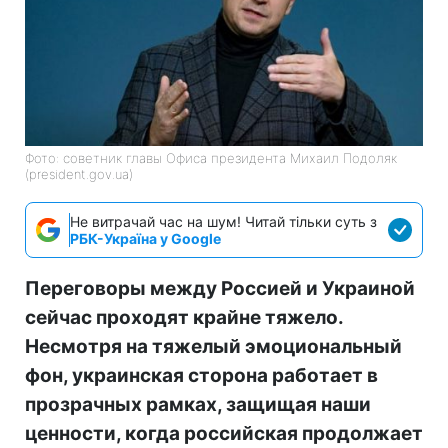
Фото: советник главы Офиса президента Михаил Подоляк
(president.gov.ua)
Не витрачай час на шум! Читай тільки суть з
РБК-Україна у Google
Переговоры между Россией и Украиной
сейчас проходят крайне тяжело.
Несмотря на тяжелый эмоциональный
фон, украинская сторона работает в
прозрачных рамках, защищая наши
ценности, когда российская продолжает