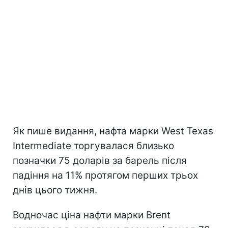
Як пише видання, нафта марки West Texas
Intermediate торгувалася близько
позначки 75 доларів за барель після
падіння на 11% протягом перших трьох
днів цього тижня.
Водночас ціна нафти марки Brent