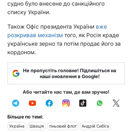
судно було внесене до санкційного
списку України.
Також Офіс президента України
вже
розкривав механізм
того, як Росія краде
українське зерно та потім продає його за
кордоном.
Не пропустіть головне! Підпишіться на
наші оновлення в Google!
Або читайте нас там, де вам зручно!
Більше по темі:
Україна
Швеція
тіньовий флот
Андрій Сибіга