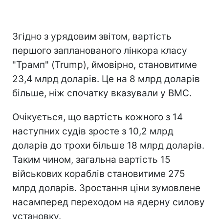
Згідно з урядовим звітом, вартість
першого запланованого лінкора класу
"Трамп" (Trump), ймовірно, становитиме
23,4 млрд доларів. Це на 8 млрд доларів
більше, ніж спочатку вказували у ВМС.
Очікується, що вартість кожного з 14
наступних судів зросте з 10,2 млрд
доларів до трохи більше 18 млрд доларів.
Таким чином, загальна вартість 15
військових кораблів становитиме 275
млрд доларів. Зростання ціни зумовлене
насамперед переходом на ядерну силову
установку.