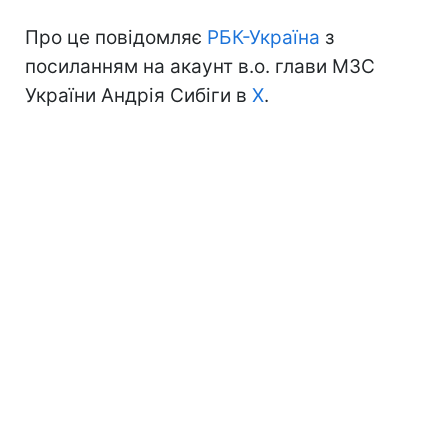
Про це повідомляє
РБК-Україна
з
посиланням на акаунт в.о. глави МЗС
України Андрія Сибіги в
Х
.