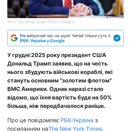
Фото: Дональд Трамп (Getty Images)
Не витрачай час на шум! Читай тільки суть з
РБК-Україна у Google
У грудні 2025 року президент США
Дональд Трамп заявив, що на честь
нього збудують військові кораблі, які
стануть основним "золотим флотом"
ВМС Америки. Однак наразі стало
відомо, що їхня вартість буде на 50%
більша, ніж передбачалося раніше.
Про це повідомляє
РБК-Україна
з
посиланням на
The New York Times
.