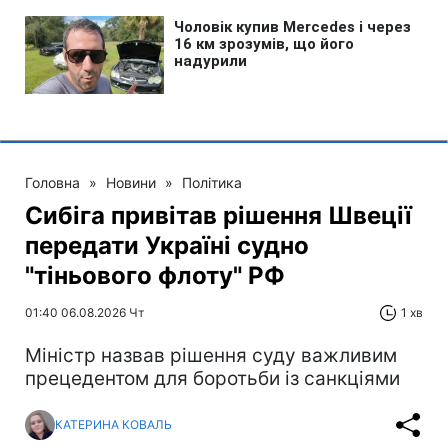
Головна
»
Новини
»
Політика
Сибіга привітав рішення Швеції
передати Україні судно
"тіньового флоту" РФ
01:40 06.08.2026 Чт
1 хв
Міністр назвав рішення суду важливим
прецедентом для боротьби із санкціями
КАТЕРИНА КОВАЛЬ