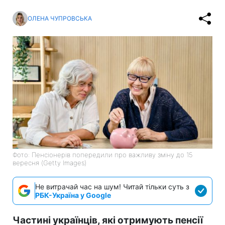
ОЛЕНА ЧУПРОВСЬКА
Фото: Пенсіонерів попередили про важливу зміну до 15
вересня (Getty Images)
Не витрачай час на шум! Читай тільки суть з
РБК-Україна у Google
Частині українців, які отримують пенсії