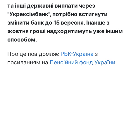
та інші державні виплати через
"Укрексімбанк", потрібно встигнути
змінити банк до 15 вересня. Інакше з
жовтня гроші надходитимуть уже іншим
способом.
Про це повідомляє
РБК-Україна
з
посиланням на
Пенсійний фонд України
.