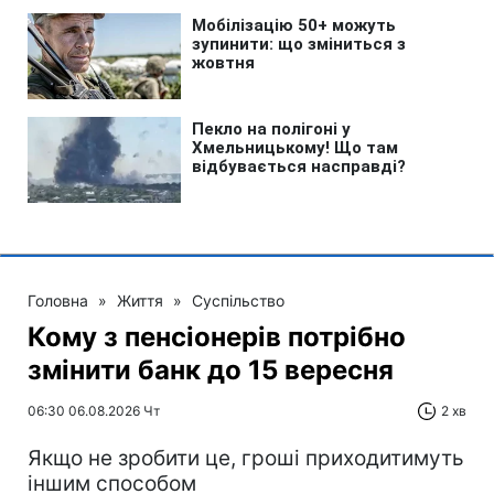
Головна
»
Життя
»
Суспільство
Кому з пенсіонерів потрібно
змінити банк до 15 вересня
06:30 06.08.2026 Чт
2 хв
Якщо не зробити це, гроші приходитимуть
іншим способом