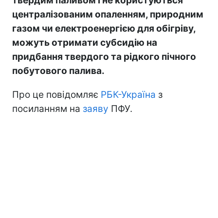
твердим паливом і не користуються
централізованим опаленням, природним
газом чи електроенергією для обігріву,
можуть отримати субсидію на
придбання твердого та рідкого пічного
побутового палива.
Про це повідомляє
РБК-Україна
з
посиланням на
заяву
ПФУ.