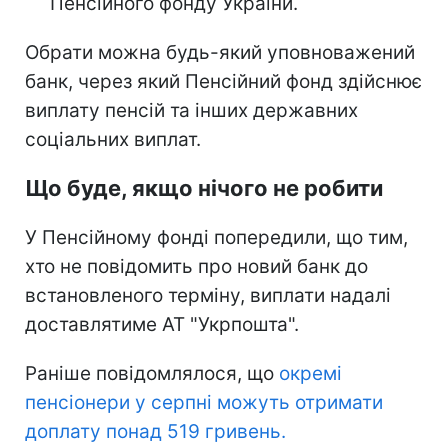
Пенсійного фонду України.
Обрати можна будь-який уповноважений
банк, через який Пенсійний фонд здійснює
виплату пенсій та інших державних
соціальних виплат.
Що буде, якщо нічого не робити
У Пенсійному фонді попередили, що тим,
хто не повідомить про новий банк до
встановленого терміну, виплати надалі
доставлятиме АТ "Укрпошта".
Раніше повідомлялося, що
окремі
пенсіонери у серпні можуть отримати
доплату понад 519 гривень.