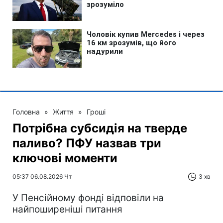
Головна
»
Життя
»
Гроші
Потрібна субсидія на тверде
паливо? ПФУ назвав три
ключові моменти
05:37 06.08.2026 Чт
3 хв
У Пенсійному фонді відповіли на
найпоширеніші питання