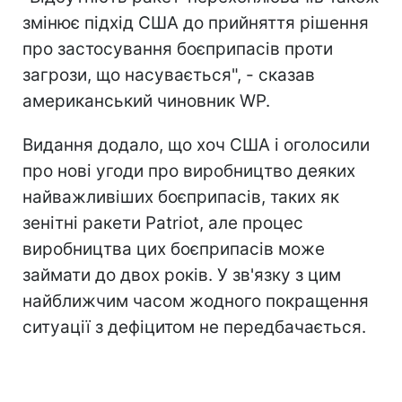
змінює підхід США до прийняття рішення
про застосування боєприпасів проти
загрози, що насувається", - сказав
американський чиновник WP.
Видання додало, що хоч США і оголосили
про нові угоди про виробництво деяких
найважливіших боєприпасів, таких як
зенітні ракети Patriot, але процес
виробництва цих боєприпасів може
займати до двох років. У зв'язку з цим
найближчим часом жодного покращення
ситуації з дефіцитом не передбачається.