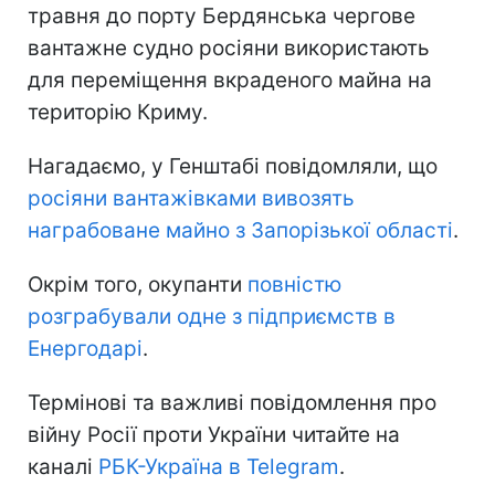
травня до порту Бердянська чергове
вантажне судно росіяни використають
для переміщення вкраденого майна на
територію Криму.
Нагадаємо, у Генштабі повідомляли, що
росіяни вантажівками вивозять
награбоване майно з Запорізької області
.
Окрім того, окупанти
повністю
розграбували одне з підприємств в
Енергодарі
.
Термінові та важливі повідомлення про
війну Росії проти України читайте на
каналі
РБК-Україна в Telegram
.