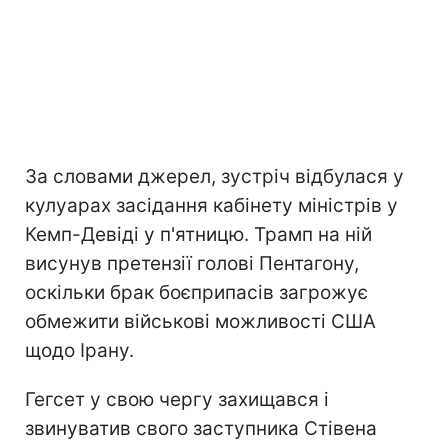
За словами джерел, зустріч відбулася у
кулуарах засідання кабінету міністрів у
Кемп-Девіді у п'ятницю. Трамп на ній
висунув претензії голові Пентагону,
оскільки брак боєприпасів загрожує
обмежити військові можливості США
щодо Ірану.
Гегсет у свою чергу захищався і
звинуватив свого заступника Стівена