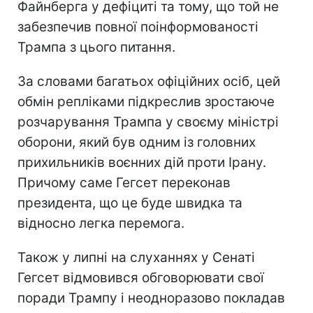
Файнберга у дефіциті та тому, що той не
забезпечив повної поінформованості
Трампа з цього питання.
За словами багатьох офіційних осіб, цей
обмін репліками підкреслив зростаюче
розчарування Трампа у своєму міністрі
оборони, який був одним із головних
прихильників воєнних дій проти Ірану.
Причому саме Гегсет переконав
президента, що це буде швидка та
відносно легка перемога.
Також у липні на слуханнях у Сенаті
Гегсет відмовився обговорювати свої
поради Трампу і неодноразово покладав