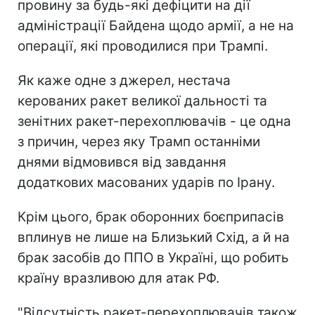
провину за будь-які дефіцити на дії
адміністрації Байдена щодо армії, а не на
операції, які проводилися при Трампі.
Як каже одне з джерел, нестача
керованих ракет великої дальності та
зенітних ракет-перехоплювачів - це одна
з причин, через яку Трамп останніми
днями відмовився від завдання
додаткових масованих ударів по Ірану.
Крім цього, брак оборонних боєприпасів
вплинув не лише на Близький Схід, а й на
брак засобів до ППО в Україні, що робить
країну вразливою для атак РФ.
"Відсутність ракет-перехоплювачів також