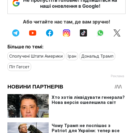
наші оновлення в Google!
Або читайте нас там, де вам зручно!
Більше по темі:
Сполучені Штати Америки
Іран
Дональд Трамп
Піт Гегсет