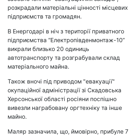
розкрадали матеріальні цінності місцевих
підприємств та громадян.
В Енергодарі в ніч з території приватного
підприємства “Електропівденмонтаж-10”
викрали близько 20 одиниць
автотранспорту та розграбували склад
матеріального майна.
Також вночі під приводом "евакуації"
окупаційної адміністрації зі Скадовська
Херсонської області росіяни поспішно
вивезли награбовану оргтехніку та інше
майно.
Маляр зазначила, що, ймовірно, прибуле 7