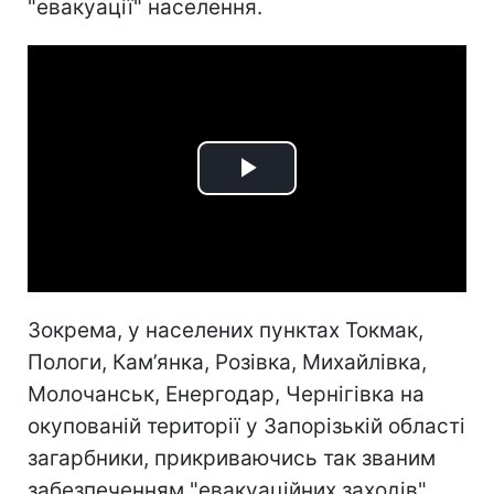
"евакуації" населення.
Play
Video
Зокрема, у населених пунктах Токмак,
Пологи, Кам’янка, Розівка, Михайлівка,
Молочанськ, Енергодар, Чернігівка на
окупованій території у Запорізькій області
загарбники, прикриваючись так званим
забезпеченням "евакуаційних заходів",