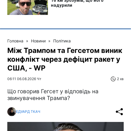
Головна
»
Новини
»
Політика
Між Трампом та Гегсетом виник
конфлікт через дефіцит ракет у
США, - WP
06:11 06.08.2026 Чт
2 хв
Що говорив Гегсет у відповідь на
звинувачення Трампа?
ЕДУАРД ТКАЧ