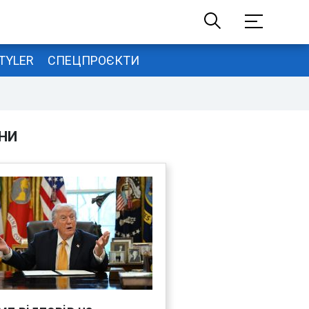
TYLER
СПЕЦПРОЄКТИ
НИ