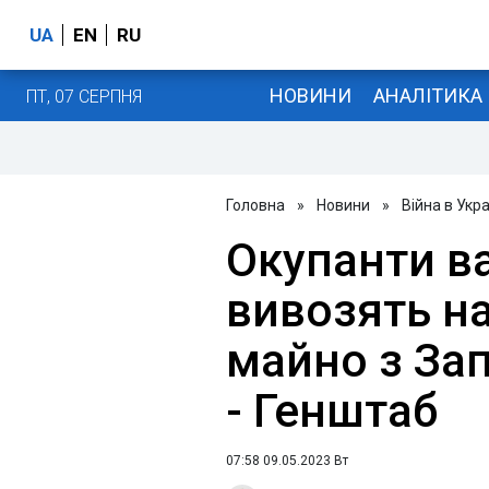
UA
EN
RU
НОВИНИ
АНАЛІТИКА
ПТ, 07 СЕРПНЯ
Головна
»
Новини
»
Війна в Укра
Окупанти в
вивозять н
майно з Зап
- Генштаб
07:58 09.05.2023 Вт