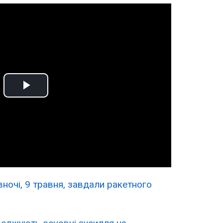
Play
Video
 вночі, 9 травня, завдали ракетного