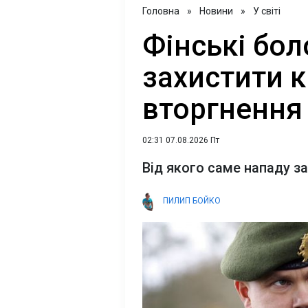
Головна
»
Новини
»
У світі
Фінські бо
захистити к
вторгнення
02:31 07.08.2026 Пт
Від якого саме нападу з
ПИЛИП БОЙКО