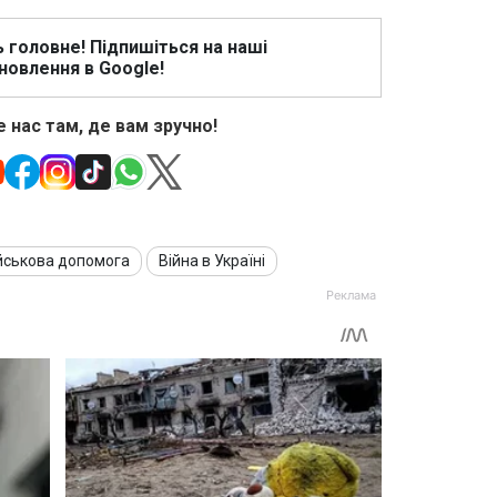
ь головне! Підпишіться на наші
новлення в Google!
 нас там, де вам зручно!
йськова допомога
Війна в Україні