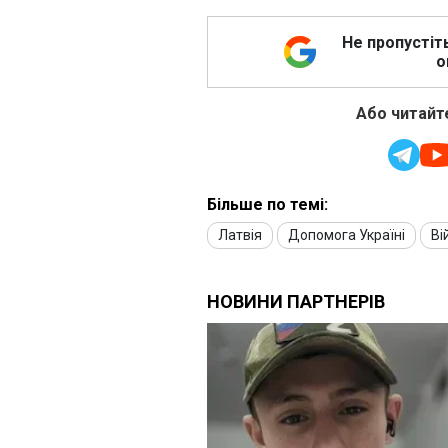
Не пропустіт
о
Або читайте
Більше по темі:
Латвія
Допомога Україні
Ві