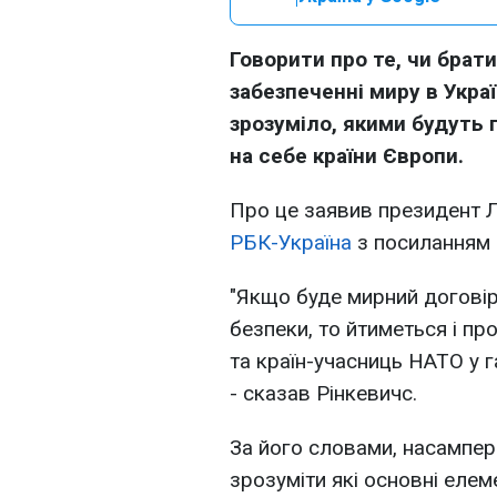
Говорити про те, чи брат
забезпеченні миру в Украї
зрозуміло, якими будуть г
на себе країни Європи.
Про це заявив президент Л
РБК-Україна
з посиланням
"Якщо буде мирний договір
безпеки, то йтиметься і пр
та країн-учасниць НАТО у 
- сказав Рінкевичс.
За його словами, насампере
зрозуміти які основні елеме