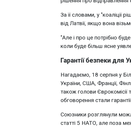
рішення про відправлення 
За її словами, у "коаліції 
від Латвії, якщо вона візьм
"Але і про це потрібно буд
коли буде більш ясне уявлен
Гарантії безпеки для У
Нагадаємо, 18 серпня у Біл
України, США, Франції, Фінлян
також голови Єврокомісії
обговорення стали гарантії
Союзники розглянули можли
статті 5 НАТО, але поза м