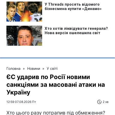
Головна
»
Новини
»
У світі
ЄС ударив по Росії новими
санкціями за масовані атаки на
Україну
12:59 07.08.2026 Пт
2 хв
Хто цього разу потрапив під обмеження?