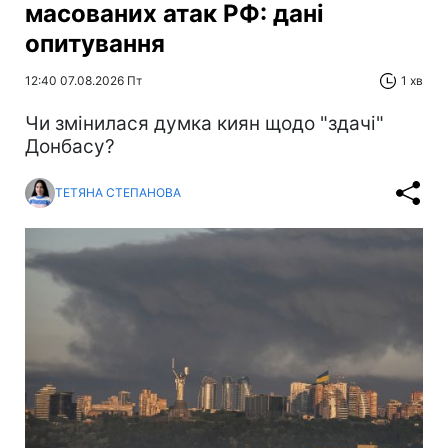
масованих атак РФ: дані
опитування
12:40 07.08.2026 Пт
1 хв
Чи змінилася думка киян щодо "здачі"
Донбасу?
ТЕТЯНА СТЕПАНОВА