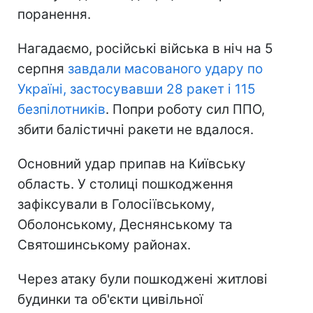
поранення.
Нагадаємо, російські війська в ніч на 5
серпня
завдали масованого удару по
Україні, застосувавши 28 ракет і 115
безпілотників
. Попри роботу сил ППО,
збити балістичні ракети не вдалося.
Основний удар припав на Київську
область. У столиці пошкодження
зафіксували в Голосіївському,
Оболонському, Деснянському та
Святошинському районах.
Через атаку були пошкоджені житлові
будинки та об'єкти цивільної