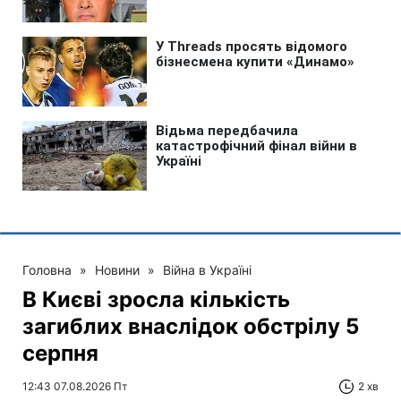
Головна
»
Новини
»
Війна в Україні
В Києві зросла кількість
загиблих внаслідок обстрілу 5
серпня
12:43 07.08.2026 Пт
2 хв