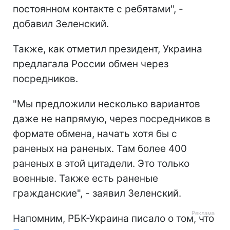
постоянном контакте с ребятами", -
добавил Зеленский.
Также, как отметил президент, Украина
предлагала России обмен через
посредников.
"Мы предложили несколько вариантов
даже не напрямую, через посредников в
формате обмена, начать хотя бы с
раненых на раненых. Там более 400
раненых в этой цитадели. Это только
военные. Также есть раненые
гражданские", - заявил Зеленский.
Напомним, РБК-Украина писало о том, что