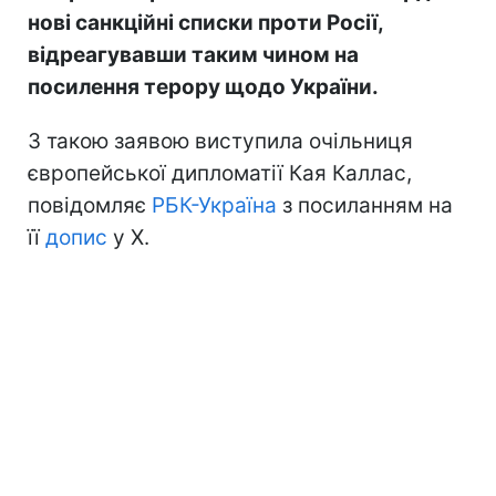
нові санкційні списки проти Росії,
відреагувавши таким чином на
посилення терору щодо України.
З такою заявою виступила очільниця
європейської дипломатії Кая Каллас,
повідомляє
РБК-Україна
з посиланням на
її
допис
у Х.