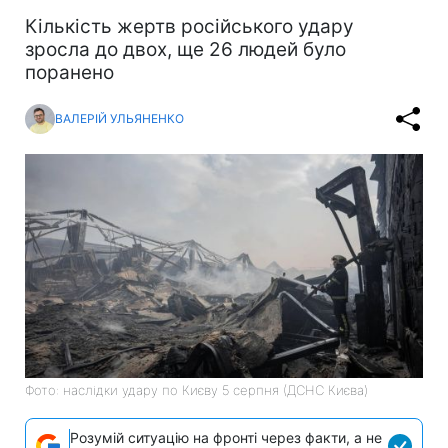
Кількість жертв російського удару
зросла до двох, ще 26 людей було
поранено
ВАЛЕРІЙ УЛЬЯНЕНКО
Фото: наслідки удару по Києву 5 серпня (ДСНС Києва)
Розумій ситуацію на фронті через факти, а не