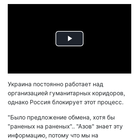
Play
Video
Украина постоянно работает над
организацией гуманитарных коридоров,
однако Россия блокирует этот процесс.
"Было предложение обмена, хотя бы
"раненых на раненых".. "Азов" знает эту
информацию, потому что мы на