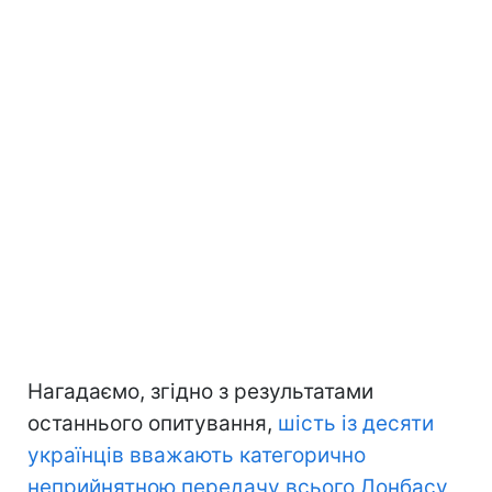
Нагадаємо, згідно з результатами
останнього опитування,
шість із десяти
українців вважають категорично
неприйнятною передачу всього Донбасу