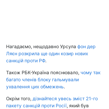
Нагадаємо, нещодавно Урсула
фон дер
Ляєн розкрила ще один козир нових
санкцій проти РФ
.
Також РБК-Україна пояснювало,
чому так
багато членів блоку гальмували
ухвалення цих обмежень
.
Окрім того,
дізнайтеся увесь зміст 21-го
пакету санкцій проти Росії
, який був