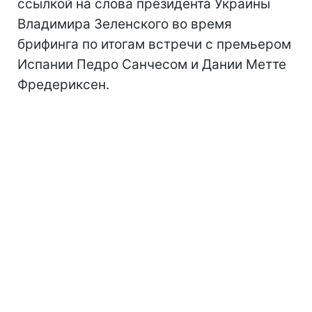
ссылкой на слова президента Украины
Владимира Зеленского во время
брифинга по итогам встречи с премьером
Испании Педро Санчесом и Дании Метте
Фредериксен.