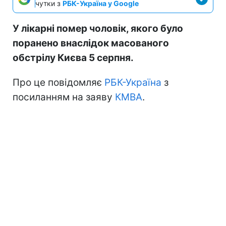
чутки з
РБК-Україна у Google
У лікарні помер чоловік, якого було
поранено внаслідок масованого
обстрілу Києва 5 серпня.
Про це повідомляє
РБК-Україна
з
посиланням на заяву
КМВА
.