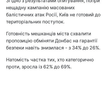
Згідно з результатами опитування, попри
нещадну кампанію масованих
балістичних атак Росії, Київ не готовий до
територіальних поступок.
Готовність мешканців міста схвалити
пропозицію обміняти Донбас на гарантії
безпеки навіть знизилася - з 34% до 26%.
Натомість частка тих, хто категорично
проти, зросла із 62% до 69%.