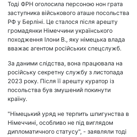
Тоді ФРН оголосила персоною нон грата
заступника військового аташе посольства
РФ у Берліні. Це сталося після арешту
громадянки Німеччини українського
походження Ілони В., яку німецька влада
вважає агентом російських спецслужб.
За даними слідства, вона працювала на
російську секретну службу з листопада
2023 року. Після її арешту куратор із
посольства був змушений покинути
країну.
"Німецький уряд не терпить шпигунства в
Німеччині, особливо не під виглядом
дипломатичного статусу", - заявляли тоді