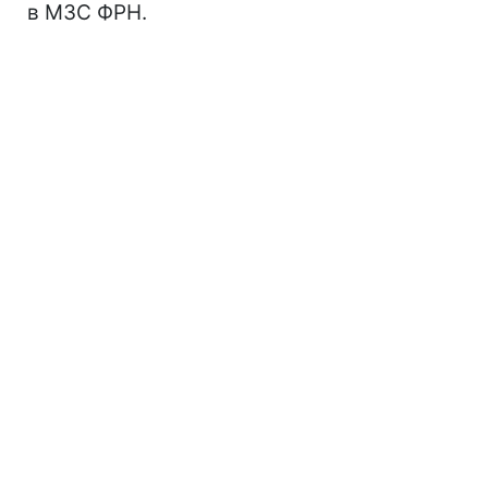
в МЗС ФРН.