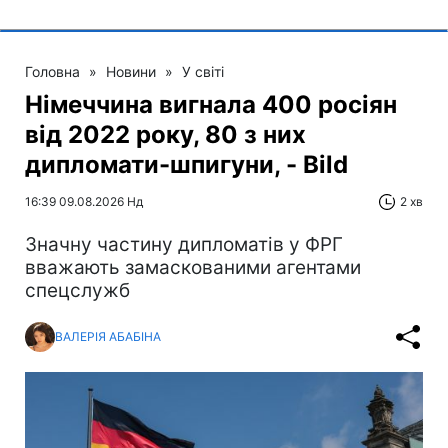
Головна
»
Новини
»
У світі
Німеччина вигнала 400 росіян
від 2022 року, 80 з них
дипломати-шпигуни, - Bild
16:39 09.08.2026 Нд
2 хв
Значну частину дипломатів у ФРГ
вважають замаскованими агентами
спецслужб
ВАЛЕРІЯ АБАБІНА