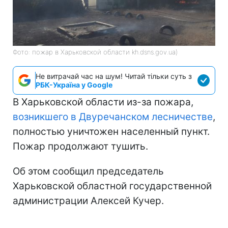
Фото: пожар в Харьковской области kh.dsns.gov.ua)
Не витрачай час на шум! Читай тільки суть з
РБК-Україна у Google
В Харьковской области из-за пожара,
возникшего в Двуречанском лесничестве
,
полностью уничтожен населенный пункт.
Пожар продолжают тушить.
Об этом сообщил председатель
Харьковской областной государственной
администрации Алексей Кучер.