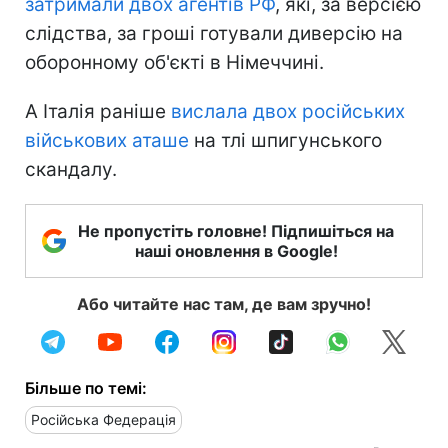
затримали двох агентів РФ
, які, за версією
слідства, за гроші готували диверсію на
оборонному об'єкті в Німеччині.
А Італія раніше
вислала двох російських
військових аташе
на тлі шпигунського
скандалу.
Не пропустіть головне! Підпишіться на
наші оновлення в Google!
Або читайте нас там, де вам зручно!
Більше по темі:
Російська Федерація