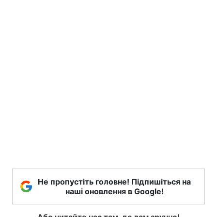
Не пропустіть головне! Підпишіться на
наші оновлення в Google!
Або читайте нас там, де вам зручно!