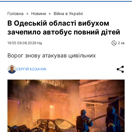
Головна
»
Новини
»
Війна в Україні
В Одеській області вибухом
зачепило автобус повний дітей
16:55 09.08.2026 Нд
2 хв
Ворог знову атакував цивільних
СЕРГІЙ КОЗАЧУК