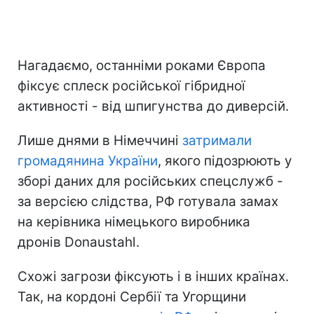
Нагадаємо, останніми роками Європа
фіксує сплеск російської гібридної
активності - від шпигунства до диверсій.
Лише днями в Німеччині
затримали
громадянина України
, якого підозрюють у
зборі даних для російських спецслужб -
за версією слідства, РФ готувала замах
на керівника німецького виробника
дронів Donaustahl.
Схожі загрози фіксують і в інших країнах.
Так, на кордоні Сербії та Угорщини