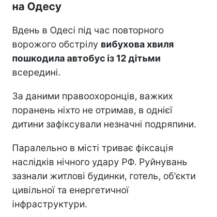
на Одесу
Вдень в Одесі під час повторного
ворожого обстрілу
вибухова хвиля
пошкодила автобус із 12 дітьми
всередині.
За даними правоохоронців, важких
поранень ніхто не отримав, в однієї
дитини зафіксували незначні подряпини.
Паралельно в місті триває фіксація
наслідків нічного удару РФ. Руйнувань
зазнали житлові будинки, готель, об'єкти
цивільної та енергетичної
інфраструктури.