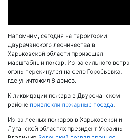
Video
Напомним, сегодня на территории
Двуречанского лесничества в
Харьковской области произошел
масштабный пожар. Из-за сильного ветра
огонь перекинулся на село Горобьевка,
где уничтожил 8 домов.
К ликвидации пожара в Двуречанском
районе
привлекли пожарные поезда
.
Из-за лесных пожаров в Харьковской и
Луганской областях президент Украины
Владимир
Зеленский созвал срочное