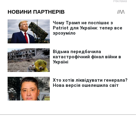
Головна
»
Новини
»
У світі