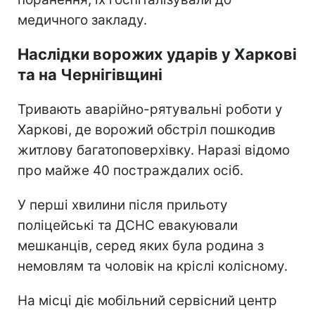
медичного закладу.
Наслідки ворожих ударів у Харкові
та на Чернігівщині
Тривають аварійно-рятувальні роботи у
Харкові, де ворожий обстріл пошкодив
житлову багатоповерхівку. Наразі відомо
про майже 40 постраждалих осіб.
У перші хвилини після прильоту
поліцейські та ДСНС евакуювали
мешканців, серед яких була родина з
немовлям та чоловік на кріслі колісному.
На місці діє мобільний сервісний центр