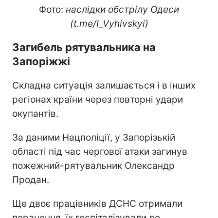
Фото:
наслідки обстрілу Одеси
(t.me/I_Vyhivskyi)
Загибель рятувальника на
Запоріжжі
Складна ситуація залишається і в інших
регіонах країни через повторні удари
окупантів.
За даними Нацполіції, у Запорізькій
області під час чергової атаки загинув
пожежний-рятувальник Олександр
Продан.
Ще двоє працівників ДСНС отримали
поранення, їх госпіталізували до