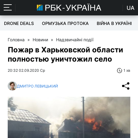
UA
DRONE DEALS
ОРМУЗЬКА ПРОТОКА
ВІЙНА В УКРАЇНІ
Головна
»
Новини
»
Надзвичайні події
Пожар в Харьковской области
полностью уничтожил село
20:32 02.09.2020 Ср
1 хв
ДМИТРО ЛЕВИЦЬКИЙ