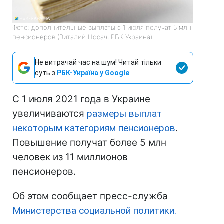
Фото: дополнительные выплаты с 1 июля получат 5 млн
пенсионеров (Виталий Носач, РБК-Украина)
Не витрачай час на шум! Читай тільки
суть з
РБК-Україна у Google
С 1 июля 2021 года в Украине
увеличиваются
размеры выплат
некоторым категориям пенсионеров
.
Повышение получат более 5 млн
человек из 11 миллионов
пенсионеров.
Об этом сообщает пресс-служба
Министерства социальной политики.