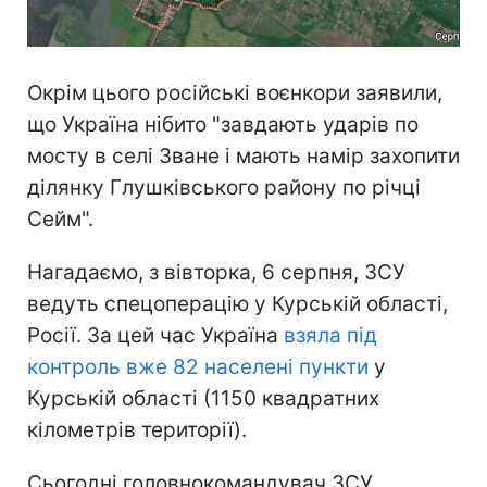
Окрім цього російські воєнкори заявили,
що Україна нібито "завдають ударів по
мосту в селі Зване і мають намір захопити
ділянку Глушківського району по річці
Сейм".
Нагадаємо, з вівторка, 6 серпня, ЗСУ
ведуть спецоперацію у Курській області,
Росії. За цей час Україна
взяла під
контроль вже 82 населені пункти
у
Курській області (1150 квадратних
кілометрів території).
Сьогодні головнокомандувач ЗСУ