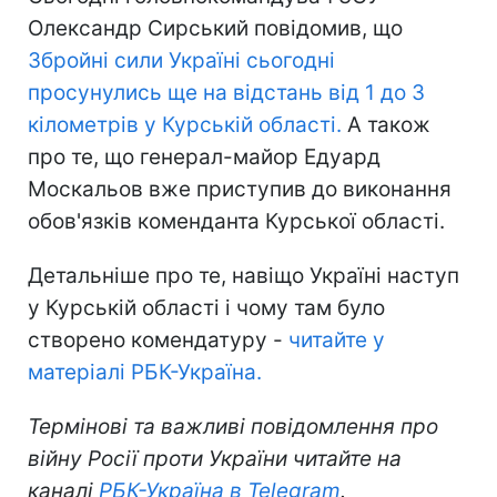
Олександр Сирський повідомив, що
Збройні сили Україні сьогодні
просунулись ще на відстань від 1 до 3
кілометрів у Курській області.
А також
про те, що генерал-майор Едуард
Москальов вже приступив до виконання
обов'язків коменданта Курської області.
Детальніше про те, навіщо Україні наступ
у Курській області і чому там було
створено комендатуру -
читайте у
матеріалі РБК-Україна.
Термінові та важливі повідомлення про
війну Росії проти України читайте на
каналі
РБК-Україна в Telegram
.