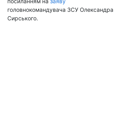
посиланням на
заяву
головнокомандувача ЗСУ Олександра
Сирського.