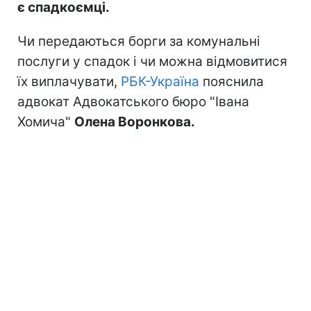
є спадкоємці.
Чи передаються борги за комунальні
послуги у спадок і чи можна відмовитися
їх виплачувати,
РБК-Україна
пояснила
адвокат Адвокатського бюро "Івана
Хомича"
Олена Воронкова.