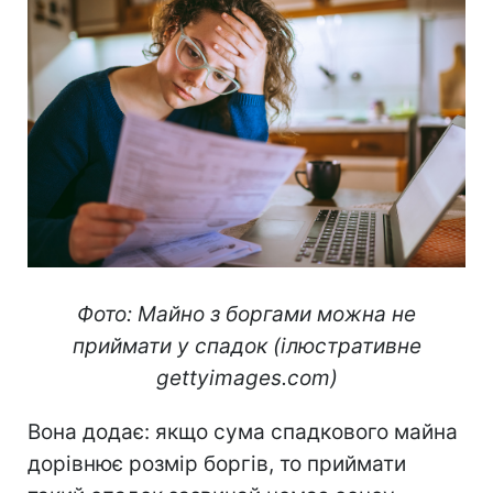
Фото: Майно з боргами можна не
приймати у спадок (ілюстративне
gettyimages.com)
Вона додає: якщо сума спадкового майна
дорівнює розмір боргів, то приймати