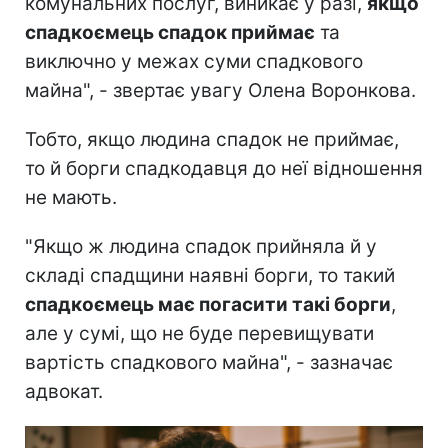
комунальних послуг, виникає у разі,
якщо
спадкоємець спадок приймає
та
виключно у межах суми спадкового
майна", - звертає увагу Олена Воронкова.
Тобто, якщо людина спадок не приймає,
то й борги спадкодавця до неї відношення
не мають.
"Якщо ж людина спадок прийняла й у
складі спадщини наявні борги, то такий
спадкоємець має погасити такі борги
,
але у сумі, що не буде перевищувати
вартість спадкового майна", - зазначає
адвокат.