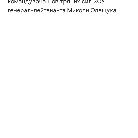
командувача Повітряних сил ЗСУ
генерал-лейтенанта Миколи Олещука.