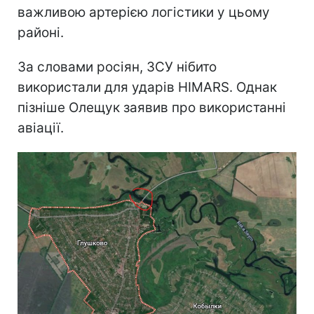
важливою артерією логістики у цьому
районі.
За словами росіян, ЗСУ нібито
використали для ударів HIMARS. Однак
пізніше Олещук заявив про використанні
авіації.