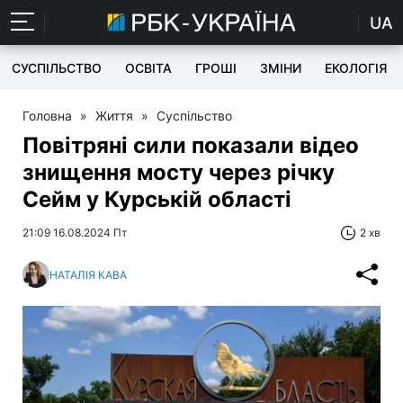
UA
СУСПІЛЬСТВО
ОСВІТА
ГРОШІ
ЗМІНИ
ЕКОЛОГІЯ
Головна
»
Життя
»
Суспільство
Повітряні сили показали відео
знищення мосту через річку
Сейм у Курській області
21:09 16.08.2024 Пт
2 хв
НАТАЛІЯ КАВА