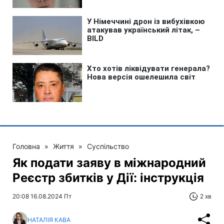
Головна
»
Життя
»
Суспільство
Як подати заяву в міжнародний
Реєстр збитків у Дії: інструкція
20:08 16.08.2024 Пт
2 хв
НАТАЛІЯ КАВА