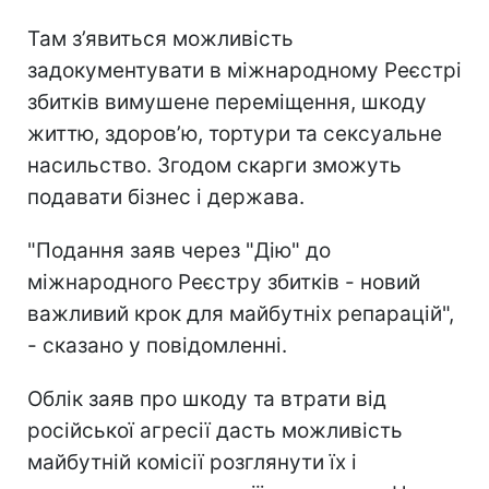
Там з’явиться можливість
задокументувати в міжнародному Реєстрі
збитків вимушене переміщення, шкоду
життю, здоровʼю, тортури та сексуальне
насильство. Згодом скарги зможуть
подавати бізнес і держава.
"Подання заяв через "Дію" до
міжнародного Реєстру збитків - новий
важливий крок для майбутніх репарацій",
- сказано у повідомленні.
Облік заяв про шкоду та втрати від
російської агресії дасть можливість
майбутній комісії розглянути їх і