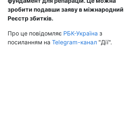
фундамент для репарацій. Це можна
зробити подавши заяву в міжнародний
Реєстр збитків.
Про це повідомляє
РБК-Україна
з
посиланням на
Telegram-канал
"Дії".