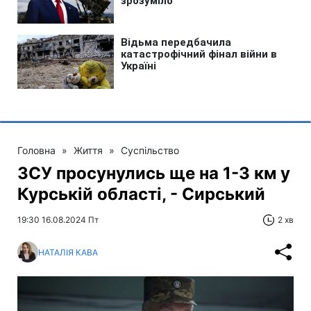
Головна
»
Життя
»
Суспільство
ЗСУ просунулись ще на 1-3 км у
Курській області, - Сирський
19:30 16.08.2024 Пт
2 хв
НАТАЛІЯ КАВА