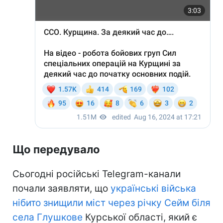
Що передувало
Сьогодні російські Telegram-канали
почали заявляти, що
українські війська
нібито знищили міст через річку Сейм біля
села Глушкове
Курської області, який є