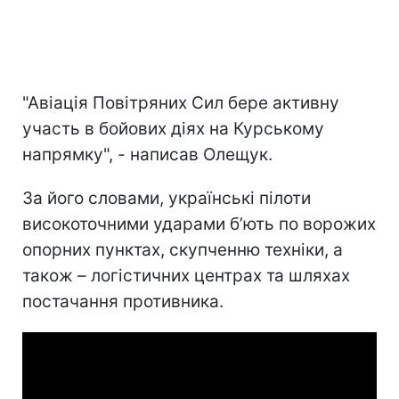
"Авіація Повітряних Сил бере активну
участь в бойових діях на Курському
напрямку", - написав Олещук.
За його словами, українські пілоти
високоточними ударами б’ють по ворожих
опорних пунктах, скупченню техніки, а
також – логістичних центрах та шляхах
постачання противника.