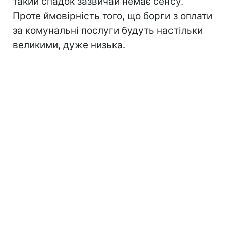
такий спадок зазвичай немає сенсу.
Проте ймовірність того, що борги з оплати
за комунальні послуги будуть настільки
великими, дуже низька.