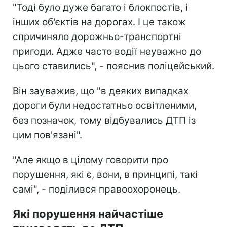
"Тоді було дуже багато і блокпостів, і
інших об'єктів на дорогах. І це також
спричиняло дорожньо-транспортні
пригоди. Адже часто водії неуважно до
цього ставились", - пояснив поліцейський.
Він зауважив, що "в деяких випадках
дороги були недостатньо освітленими,
без позначок, тому відбувались ДТП із
цим пов'язані".
"Але якщо в цілому говорити про
порушення, які є, вони, в принципі, такі
самі", - поділився правоохоронець.
Які порушення найчастіше