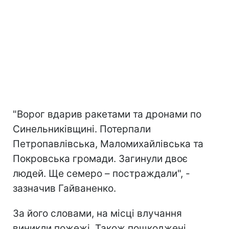
"Ворог вдарив ракетами та дронами по
Синельниківщині. Потерпали
Петропавлівська, Маломихайлівська та
Покровська громади. Загинули двоє
людей. Ще семеро – постраждали", -
зазначив Гайваненко.
За його словами, на місці влучання
виникли пожежі. Також пошкоджені