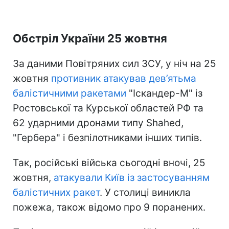
Обстріл України 25 жовтня
За даними Повітряних сил ЗСУ, у ніч на 25
жовтня
противник атакував дев’ятьма
балістичними ракетами
"Іскандер-М" із
Ростовської та Курської областей РФ та
62 ударними дронами типу Shahed,
"Гербера" і безпілотниками інших типів.
Так, російські війська сьогодні вночі, 25
жовтня,
атакували Київ із застосуванням
балістичних ракет
. У столиці виникла
пожежа, також відомо про 9 поранених.