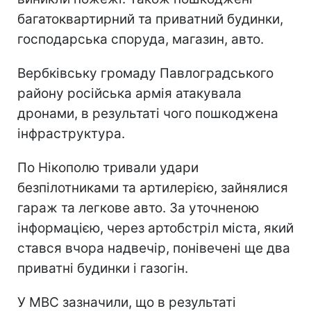
багатоквартирний та приватний будинки,
господарська споруда, магазин, авто.
Вербківську громаду Павлоградського
району російська армія атакувала
дронами, в результаті чого пошкоджена
інфраструктура.
По Нікополю тривали удари
безпілотниками та артилерією, зайнялися
гараж та легкове авто. За уточненою
інформацією, через артобстріл міста, який
стався вчора надвечір, понівечені ще два
приватні будинки і газогін.
У МВС зазначили, що в результаті