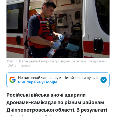
Фото: РФ атакувала Дніпропетровщину ракетами та дронами
(Getty Images)
Не витрачай час на шум! Читай тільки суть з
РБК-Україна у Google
Російські війська вночі вдарили
дронами-камікадзе по різним районам
Дніпропетровської області. В результаті