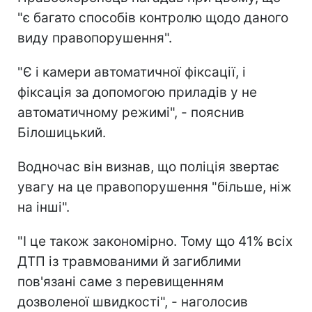
"є багато способів контролю щодо даного
виду правопорушення".
"Є і камери автоматичної фіксації, і
фіксація за допомогою приладів у не
автоматичному режимі", - пояснив
Білошицький.
Водночас він визнав, що поліція звертає
увагу на це правопорушення "більше, ніж
на інші".
"І це також закономірно. Тому що 41% всіх
ДТП із травмованими й загиблими
пов'язані саме з перевищенням
дозволеної швидкості", - наголосив