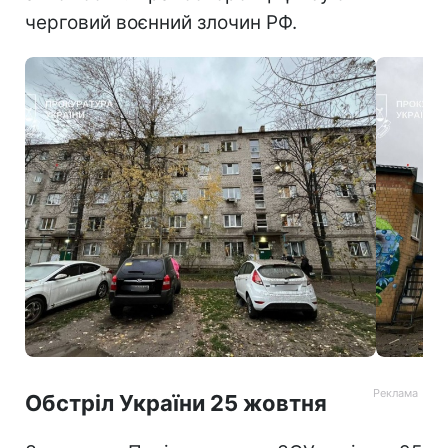
черговий воєнний злочин РФ.
Обстріл України 25 жовтня