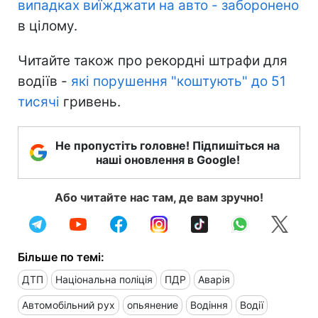
випадках виїжджати на авто - заборонено
в цілому.
Читайте також про рекордні штрафи для
водіїв -
які порушення "коштують" до 51
тисячі
гривень.
Не пропустіть головне! Підпишіться на
наші оновлення в Google!
Або читайте нас там, де вам зручно!
Більше по темі:
ДТП
Національна поліція
ПДР
Аварія
Автомобільний рух
опьянение
Водіння
Водії