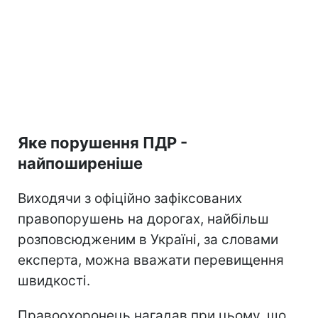
Яке порушення ПДР -
найпоширеніше
Виходячи з офіційно зафіксованих
правопорушень на дорогах, найбільш
розповсюдженим в Україні, за словами
експерта, можна вважати перевищення
швидкості.
Правоохоронець нагадав при цьому, що