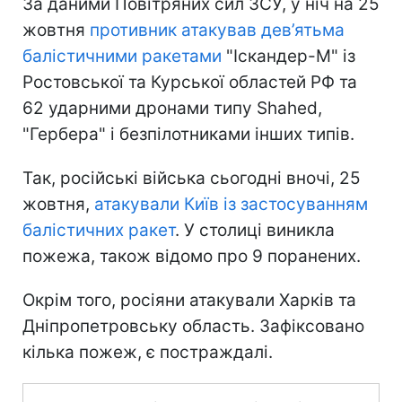
За даними Повітряних сил ЗСУ, у ніч на 25
жовтня
противник атакував дев’ятьма
балістичними ракетами
"Іскандер-М" із
Ростовської та Курської областей РФ та
62 ударними дронами типу Shahed,
"Гербера" і безпілотниками інших типів.
Так, російські війська сьогодні вночі, 25
жовтня,
атакували Київ із застосуванням
балістичних ракет
. У столиці виникла
пожежа, також відомо про 9 поранених.
Окрім того, росіяни атакували Харків та
Дніпропетровську область. Зафіксовано
кілька пожеж, є постраждалі.