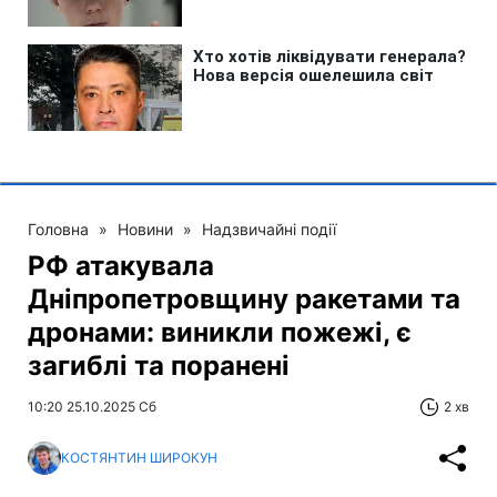
Головна
»
Новини
»
Надзвичайні події
РФ атакувала
Дніпропетровщину ракетами та
дронами: виникли пожежі, є
загиблі та поранені
10:20 25.10.2025 Сб
2 хв
КОСТЯНТИН ШИРОКУН