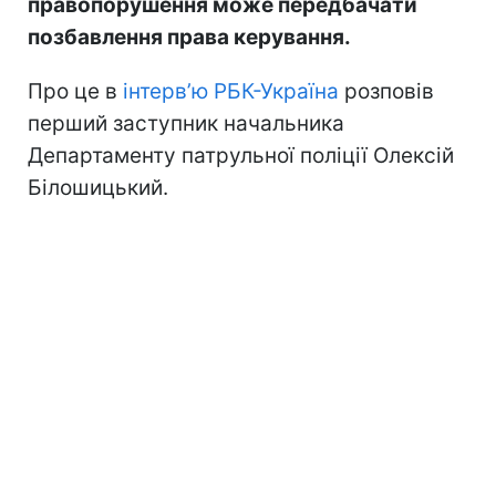
правопорушення може передбачати
позбавлення права керування.
Про це в
інтерв’ю РБК-Україна
розповів
перший заступник начальника
Департаменту патрульної поліції Олексій
Білошицький.