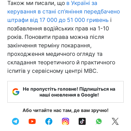
Також ми писали, що
в Україні за
керування в стані сп’яніння передбачено
штрафи від 17 000 до 51 000 гривень
і
позбавлення водійських прав на 1-10
років. Поновити права можна після
закінчення терміну покарання,
проходження медичного огляду та
складання теоретичного й практичного
іспитів у сервісному центрі МВС.
Не пропустіть головне! Підпишіться на
наші оновлення в Google!
Або читайте нас там, де вам зручно!