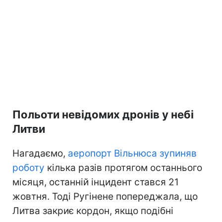
Польоти невідомих дронів у небі
Литви
Нагадаємо,
аеропорт Вільнюса зупиняв
роботу
кілька разів протягом останнього
місяця, останній інцидент стався 21
жовтня. Тоді Ругінене попереджала, що
Литва закриє кордон, якщо подібні