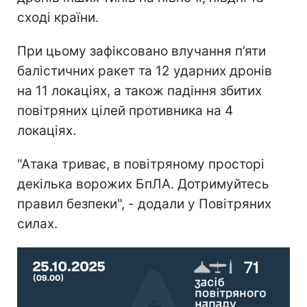
сході країни.
При цьому зафіксовано влучання п’яти
балістичних ракет та 12 ударних дронів
на 11 локаціях, а також падіння збитих
повітряних цілей противника на 4
локаціях.
"Атака триває, в повітряному просторі
декілька ворожих БпЛА. Дотримуйтесь
правил безпеки", - додали у Повітряних
силах.