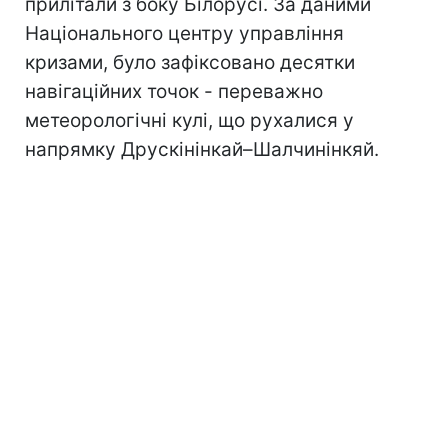
прилітали з боку Білорусі. За даними
Національного центру управління
кризами, було зафіксовано десятки
навігаційних точок - переважно
метеорологічні кулі, що рухалися у
напрямку Друскінінкай–Шалчинінкяй.