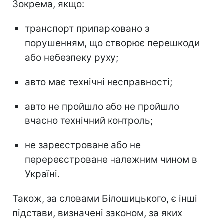
Зокрема, якщо:
транспорт припарковано з
порушенням, що створює перешкоди
або небезпеку руху;
авто має технічні несправності;
авто не пройшло або не пройшло
вчасно технічний контроль;
не зареєстроване або не
перереєстроване належним чином в
Україні.
Також, за словами Білошицького, є інші
підстави, визначені законом, за яких