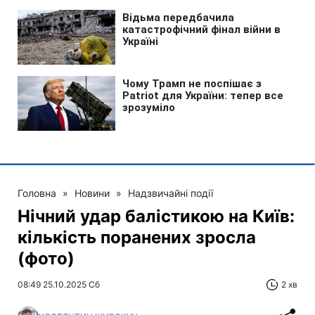
Головна
»
Новини
»
Надзвичайні події
Нічний удар балістикою на Київ:
кількість поранених зросла
(фото)
08:49 25.10.2025 Сб
2 хв