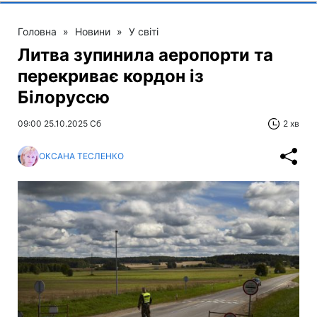
Головна
»
Новини
»
У світі
Литва зупинила аеропорти та
перекриває кордон із
Білоруссю
09:00 25.10.2025 Сб
2 хв
ОКСАНА ТЕСЛЕНКО