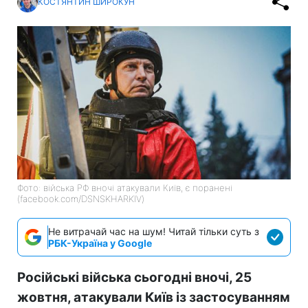
КОСТЯНТИН ШИРОКУН
Фото: війська РФ вночі атакували Київ, є поранені
(facebook.com/DSNSKHARKIV)
Не витрачай час на шум! Читай тільки суть з
РБК-Україна у Google
Російські війська сьогодні вночі, 25
жовтня, атакували Київ із застосуванням