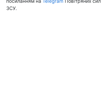
посиланням на
Telegram
Повітряних сил
ЗСУ.