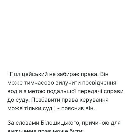
"Поліцейський не забирає права. Він
може тимчасово вилучити посвідчення
водія з метою подальшої передачі справи
до суду. Позбавити права керування
може тільки суд", - пояснив він.
За словами Білошицького, причиною для
вилучення прав може бути: