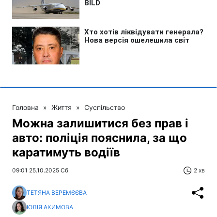
Головна
»
Життя
»
Суспільство
Можна залишитися без прав і
авто: поліція пояснила, за що
каратимуть водіїв
09:01 25.10.2025 Сб
2 хв
ТЕТЯНА ВЕРЕМЄЄВА
ЮЛІЯ АКИМОВА