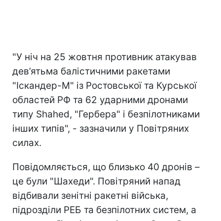
"У ніч на 25 жовтня противник атакував
дев’ятьма балістичними ракетами
"Іскандер-М" із Ростовської та Курської
областей РФ та 62 ударними дронами
типу Shahed, "Гербера" і безпілотниками
інших типів", - зазначили у Повітряних
силах.
Повідомляється, що близько 40 дронів –
це були "Шахеди". Повітряний напад
відбивали зенітні ракетні війська,
підрозділи РЕБ та безпілотних систем, а