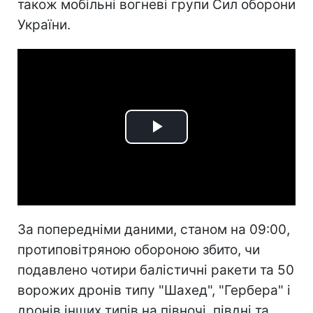
також мобільні вогневі групи Сил оборони
України.
Play
Video
За попередніми даними, станом на 09:00,
протиповітряною обороною збито, чи
подавлено чотири балістичні ракети та 50
ворожих дронів типу "Шахед", "Гербера" і
дронів інших типів на півночі, півдні та