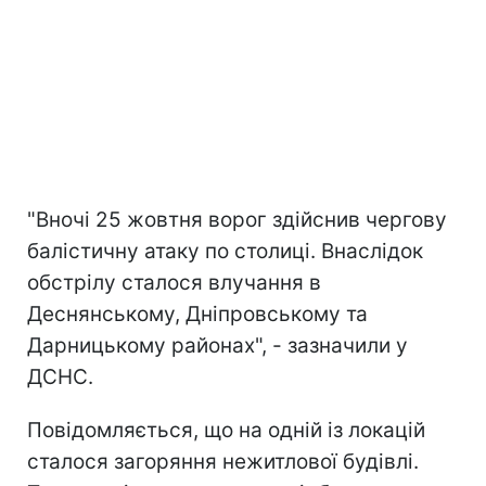
"Вночі 25 жовтня ворог здійснив чергову
балістичну атаку по столиці. Внаслідок
обстрілу сталося влучання в
Деснянському, Дніпровському та
Дарницькому районах", - зазначили у
ДСНС.
Повідомляється, що на одній із локацій
сталося загоряння нежитлової будівлі.