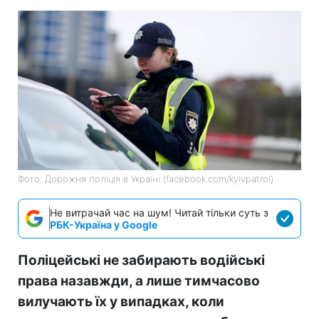
Фото: Дорожня поліція в Україні (facebook.com/kyivpatrol)
Не витрачай час на шум! Читай тільки суть з
РБК-Україна у Google
Поліцейські не забирають водійські
права назавжди, а лише тимчасово
вилучають їх у випадках, коли