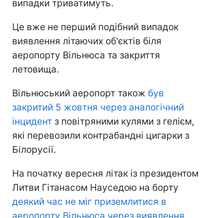
випадки триватимуть.
Це вже не перший подібний випадок
виявлення літаючих об'єктів біля
аеропорту Вільнюса та закриття
летовища.
Вільнюський аеропорт також
був
закритий 5 жовтня через аналогічний
інцидент
з повітряними кулями з гелієм,
які перевозили контрабандні цигарки з
Білорусії.
На початку вересня літак із президентом
Литви Гітанасом Науседою на борту
деякий час не міг приземлитися в
аеропорту Вільнюса через виявлення